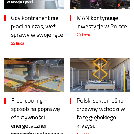
Gdy kontrahent nie
MAN kontynuuje
płaci na czas, weź
inwestycje w Polsce
sprawy w swoje ręce
20 lipca
22 lipca
Free-cooling –
Polski sektor leśno-
sposób na poprawę
drzewny wchodzi w
efektywności
fazę głębokiego
energetycznej
kryzysu
procesów chłodzenia