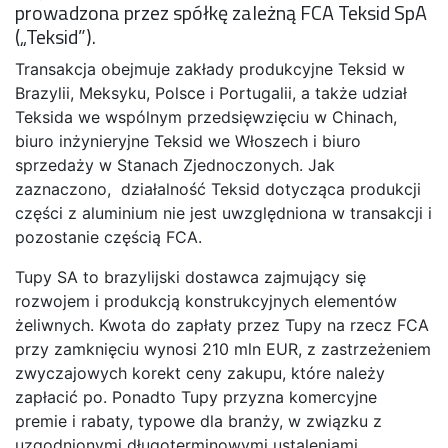
prowadzona przez spółkę zależną FCA Teksid SpA
(„Teksid”).
Transakcja obejmuje zakłady produkcyjne Teksid w
Brazylii, Meksyku, Polsce i Portugalii, a także udział
Teksida we wspólnym przedsięwzięciu w Chinach,
biuro inżynieryjne Teksid we Włoszech i biuro
sprzedaży w Stanach Zjednoczonych. Jak
zaznaczono, działalność Teksid dotycząca produkcji
części z aluminium nie jest uwzględniona w transakcji i
pozostanie częścią FCA.
Tupy SA to brazylijski dostawca zajmujący się
rozwojem i produkcją konstrukcyjnych elementów
żeliwnych. Kwota do zapłaty przez Tupy na rzecz FCA
przy zamknięciu wynosi 210 mln EUR, z zastrzeżeniem
zwyczajowych korekt ceny zakupu, które należy
zapłacić po. Ponadto Tupy przyzna komercyjne
premie i rabaty, typowe dla branży, w związku z
uzgodnionymi długoterminowymi ustaleniami