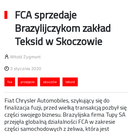
FCA sprzedaje
Brazylijczykom zakład
Teksid w Skoczowie
Witold Zygmunt
3 stycznia 2020
fca
przejęcie
skoczów
teksid
Fiat Chrysler Automobiles, szykujący się do
finalizacja fuzji, przed wielką transakcją pozbył się
części swojego biznesu. Brazylijska firma Tupy SA
przejęła globalną działalności FCA w zakresie
części samochodowych z żeliwa, która jest