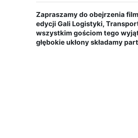
Zapraszamy do obejrzenia fi
edycji Gali Logistyki, Transpo
wszystkim gościom tego wyją
głębokie ukłony składamy part