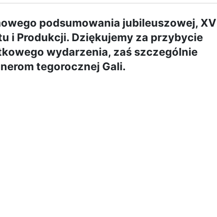
lmowego podsumowania jubileuszowej, XV
rtu i Produkcji. Dziękujemy za przybycie
tkowego wydarzenia, zaś szczególnie
nerom tegorocznej Gali.