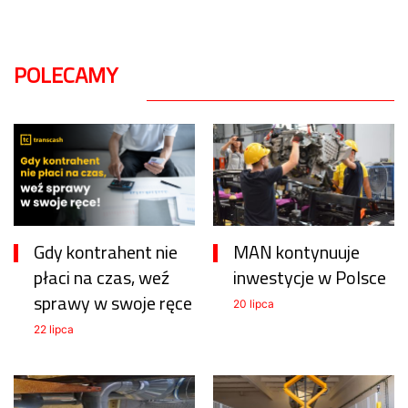
POLECAMY
Gdy kontrahent nie
MAN kontynuuje
płaci na czas, weź
inwestycje w Polsce
sprawy w swoje ręce
20 lipca
22 lipca