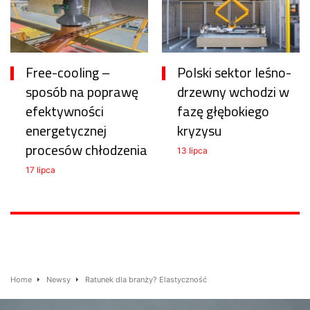
Free-cooling –
Polski sektor leśno-
sposób na poprawę
drzewny wchodzi w
efektywności
fazę głębokiego
energetycznej
kryzysu
procesów chłodzenia
13 lipca
17 lipca
Home
Newsy
Ratunek dla branży? Elastyczność