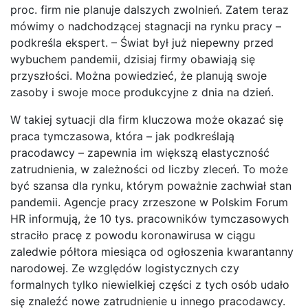
proc. firm nie planuje dalszych zwolnień. Zatem teraz
mówimy o nadchodzącej stagnacji na rynku pracy –
podkreśla ekspert. – Świat był już niepewny przed
wybuchem pandemii, dzisiaj firmy obawiają się
przyszłości. Można powiedzieć, że planują swoje
zasoby i swoje moce produkcyjne z dnia na dzień.
W takiej sytuacji dla firm kluczowa może okazać się
praca tymczasowa, która – jak podkreślają
pracodawcy – zapewnia im większą elastyczność
zatrudnienia, w zależności od liczby zleceń. To może
być szansa dla rynku, którym poważnie zachwiał stan
pandemii. Agencje pracy zrzeszone w Polskim Forum
HR informują, że 10 tys. pracowników tymczasowych
straciło pracę z powodu koronawirusa w ciągu
zaledwie półtora miesiąca od ogłoszenia kwarantanny
narodowej. Ze względów logistycznych czy
formalnych tylko niewielkiej części z tych osób udało
się znaleźć nowe zatrudnienie u innego pracodawcy.