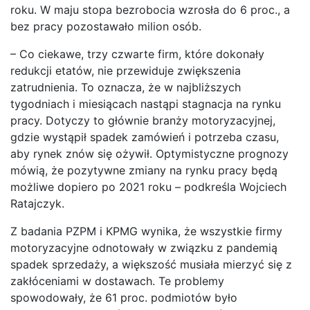
roku. W maju stopa bezrobocia wzrosła do 6 proc., a
bez pracy pozostawało milion osób.
– Co ciekawe, trzy czwarte firm, które dokonały
redukcji etatów, nie przewiduje zwiększenia
zatrudnienia. To oznacza, że w najbliższych
tygodniach i miesiącach nastąpi stagnacja na rynku
pracy. Dotyczy to głównie branży motoryzacyjnej,
gdzie wystąpił spadek zamówień i potrzeba czasu,
aby rynek znów się ożywił. Optymistyczne prognozy
mówią, że pozytywne zmiany na rynku pracy będą
możliwe dopiero po 2021 roku – podkreśla Wojciech
Ratajczyk.
Z badania PZPM i KPMG wynika, że wszystkie firmy
motoryzacyjne odnotowały w związku z pandemią
spadek sprzedaży, a większość musiała mierzyć się z
zakłóceniami w dostawach. Te problemy
spowodowały, że 61 proc. podmiotów było