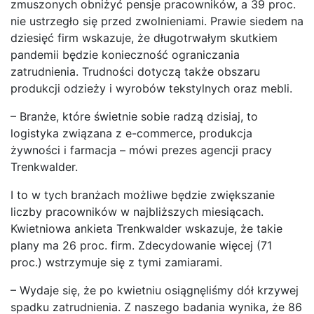
zmuszonych obniżyć pensje pracowników, a 39 proc.
nie ustrzegło się przed zwolnieniami. Prawie siedem na
dziesięć firm wskazuje, że długotrwałym skutkiem
pandemii będzie konieczność ograniczania
zatrudnienia. Trudności dotyczą także obszaru
produkcji odzieży i wyrobów tekstylnych oraz mebli.
– Branże, które świetnie sobie radzą dzisiaj, to
logistyka związana z e-commerce, produkcja
żywności i farmacja – mówi prezes agencji pracy
Trenkwalder.
I to w tych branżach możliwe będzie zwiększanie
liczby pracowników w najbliższych miesiącach.
Kwietniowa ankieta Trenkwalder wskazuje, że takie
plany ma 26 proc. firm. Zdecydowanie więcej (71
proc.) wstrzymuje się z tymi zamiarami.
– Wydaje się, że po kwietniu osiągnęliśmy dół krzywej
spadku zatrudnienia. Z naszego badania wynika, że 86