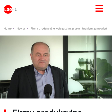
Home
Newsy
Firmy produkcyjne walczą z kryzysem i brakiem zamówień