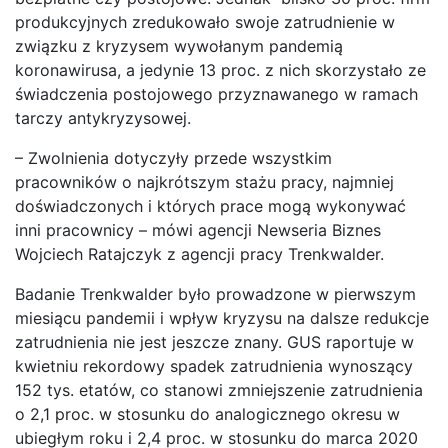
produkcyjnych zredukowało swoje zatrudnienie w
związku z kryzysem wywołanym pandemią
koronawirusa, a jedynie 13 proc. z nich skorzystało ze
świadczenia postojowego przyznawanego w ramach
tarczy antykryzysowej.
– Zwolnienia dotyczyły przede wszystkim
pracowników o najkrótszym stażu pracy, najmniej
doświadczonych i których prace mogą wykonywać
inni pracownicy – mówi agencji Newseria Biznes
Wojciech Ratajczyk z agencji pracy Trenkwalder.
Badanie Trenkwalder było prowadzone w pierwszym
miesiącu pandemii i wpływ kryzysu na dalsze redukcje
zatrudnienia nie jest jeszcze znany. GUS raportuje w
kwietniu rekordowy spadek zatrudnienia wynoszący
152 tys. etatów, co stanowi zmniejszenie zatrudnienia
o 2,1 proc. w stosunku do analogicznego okresu w
ubiegłym roku i 2,4 proc. w stosunku do marca 2020