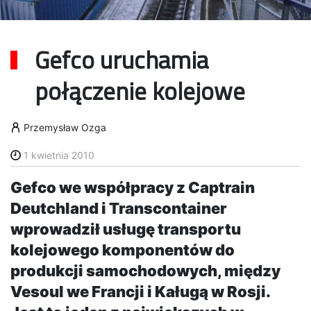
Gefco uruchamia
połączenie kolejowe
Przemysław Ozga
1 kwietnia 2010
Gefco we współpracy z Captrain
Deutchland i Transcontainer
wprowadził usługę transportu
kolejowego komponentów do
produkcji samochodowych, między
Vesoul we Francji i Kaługą w Rosji.