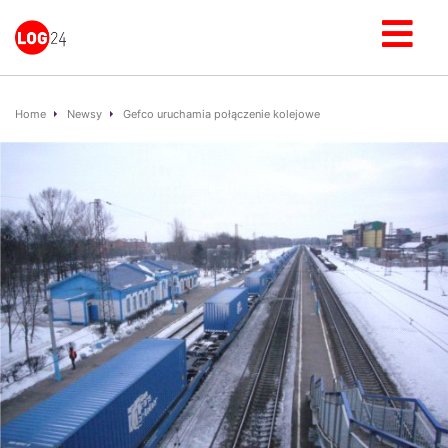
Home
Newsy
Gefco uruchamia połączenie kolejowe