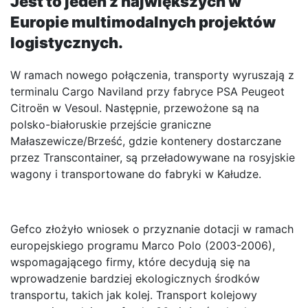
Jest to jeden z największych w
Europie multimodalnych projektów
logistycznych.
W ramach nowego połączenia, transporty wyruszają z
terminalu Cargo Naviland przy fabryce PSA Peugeot
Citroën w Vesoul. Następnie, przewożone są na
polsko-białoruskie przejście graniczne
Małaszewicze/Brześć, gdzie kontenery dostarczane
przez Transcontainer, są przeładowywane na rosyjskie
wagony i transportowane do fabryki w Kałudze.
Gefco złożyło wniosek o przyznanie dotacji w ramach
europejskiego programu Marco Polo (2003-2006),
wspomagającego firmy, które decydują się na
wprowadzenie bardziej ekologicznych środków
transportu, takich jak kolej. Transport kolejowy