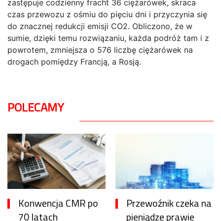
zastępuje codzienny fracht 36 ciężarówek, skraca
czas przewozu z ośmiu do pięciu dni i przyczynia się
do znacznej redukcji emisji CO2. Obliczono, że w
sumie, dzięki temu rozwiązaniu, każda podróż tam i z
powrotem, zmniejsza o 576 liczbę ciężarówek na
drogach pomiędzy Francją, a Rosją.
POLECAMY
Konwencja CMR po
Przewoźnik czeka na
70 latach
pieniądze prawie