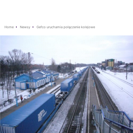
Home
Newsy
Gefco uruchamia połączenie kolejowe