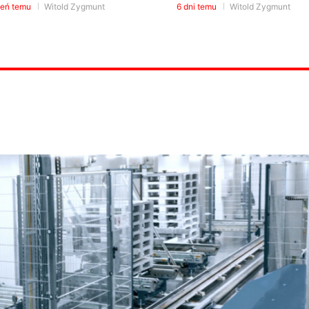
ień temu
Witold Zygmunt
6 dni temu
Witold Zygmunt