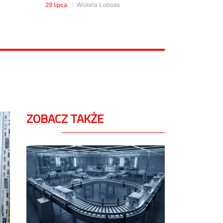
29 lipca
Wioleta Łoboda
ZOBACZ TAKŻE