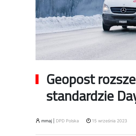
Geopost rozsze
standardzie Day
mmaj
|
DPD Polska
15 września 2023