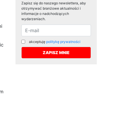
Zapisz się do naszego newslettera, aby
otrzymywać branżowe aktualności i
informacje o nadchodzących
wydarzeniach.
i
akceptuję
politykę prywatności
ic
om