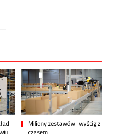
kład
Miliony zestawów i wyścig z
wiu
czasem