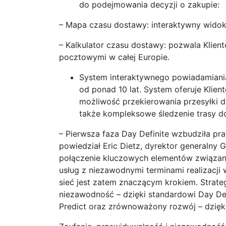
do podejmowania decyzji o zakupie:
– Mapa czasu dostawy: interaktywny widok
– Kalkulator czasu dostawy: pozwala Kli
pocztowymi w całej Europie.
System interaktywnego powiadamiania
od ponad 10 lat. System oferuje Klien
możliwość przekierowania przesyłki 
także kompleksowe śledzenie trasy d
– Pierwsza faza Day Definite wzbudziła pr
powiedział Eric Dietz, dyrektor generalny G
połączenie kluczowych elementów związanyc
usług z niezawodnymi terminami realizacji 
sieć jest zatem znaczącym krokiem. Strateg
niezawodność – dzięki standardowi Day De
Predict oraz zrównoważony rozwój – dzięki