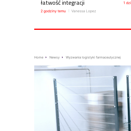
łatwość integracji
1 dz
2 godziny temu
Vanessa Lopez
Home
Newsy
Wyzwania logistyki farmaceutycznej