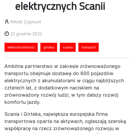
elektrycznych Scanii
Witold Zygmunt
22 grudnia 2022
elektromobilność
girteka
scania
transport
Ambitne partnerstwo w zakresie zrównoważonego
transportu obejmuje dostawę do 600 pojazdów
elektrycznych z akumulatorami w ciągu najbliższych
czterech lat, z dodatkowym naciskiem na
zrównoważony rozwój ludzi, w tym dalszy rozwój
komfortu jazdy.
Scania i Girteka, największa europejska firma
transportowa oparta na aktywach, ogłaszają szeroką
współpracę na rzecz zrównoważonego rozwoju w