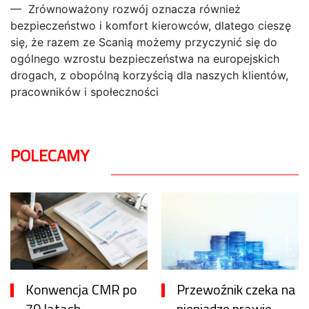
— Zrównoważony rozwój oznacza również
bezpieczeństwo i komfort kierowców, dlatego cieszę
się, że razem ze Scanią możemy przyczynić się do
ogólnego wzrostu bezpieczeństwa na europejskich
drogach, z obopólną korzyścią dla naszych klientów,
pracowników i społeczności
POLECAMY
Konwencja CMR po
Przewoźnik czeka na
70 latach
pieniądze prawie