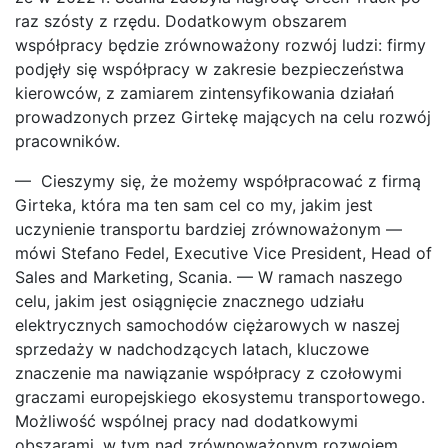
raz szósty z rzędu. Dodatkowym obszarem
współpracy będzie zrównoważony rozwój ludzi: firmy
podjęły się współpracy w zakresie bezpieczeństwa
kierowców, z zamiarem zintensyfikowania działań
prowadzonych przez Girtekę mających na celu rozwój
pracowników.
— Cieszymy się, że możemy współpracować z firmą
Girteka, która ma ten sam cel co my, jakim jest
uczynienie transportu bardziej zrównoważonym —
mówi Stefano Fedel, Executive Vice President, Head of
Sales and Marketing, Scania. — W ramach naszego
celu, jakim jest osiągnięcie znacznego udziału
elektrycznych samochodów ciężarowych w naszej
sprzedaży w nadchodzących latach, kluczowe
znaczenie ma nawiązanie współpracy z czołowymi
graczami europejskiego ekosystemu transportowego.
Możliwość wspólnej pracy nad dodatkowymi
obszarami, w tym nad zrównoważonym rozwojem