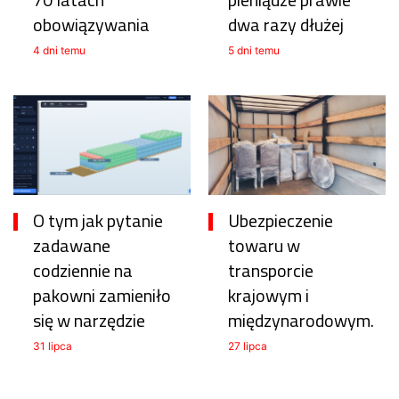
obowiązywania
dwa razy dłużej
4 dni temu
5 dni temu
O tym jak pytanie
Ubezpieczenie
zadawane
towaru w
codziennie na
transporcie
pakowni zamieniło
krajowym i
się w narzędzie
międzynarodowym.
31 lipca
27 lipca