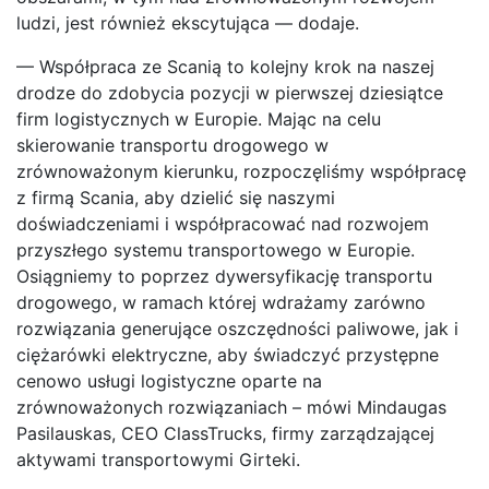
ludzi, jest również ekscytująca — dodaje.
— Współpraca ze Scanią to kolejny krok na naszej
drodze do zdobycia pozycji w pierwszej dziesiątce
firm logistycznych w Europie. Mając na celu
skierowanie transportu drogowego w
zrównoważonym kierunku, rozpoczęliśmy współpracę
z firmą Scania, aby dzielić się naszymi
doświadczeniami i współpracować nad rozwojem
przyszłego systemu transportowego w Europie.
Osiągniemy to poprzez dywersyfikację transportu
drogowego, w ramach której wdrażamy zarówno
rozwiązania generujące oszczędności paliwowe, jak i
ciężarówki elektryczne, aby świadczyć przystępne
cenowo usługi logistyczne oparte na
zrównoważonych rozwiązaniach – mówi Mindaugas
Pasilauskas, CEO ClassTrucks, firmy zarządzającej
aktywami transportowymi Girteki.