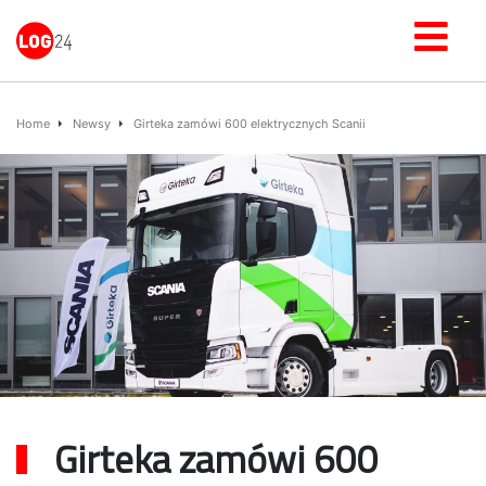
Home
Newsy
Girteka zamówi 600 elektrycznych Scanii
Girteka zamówi 600