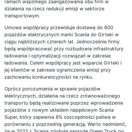
ramach wspólnego zaangażowania obu firm w
działania na rzecz redukcji emisji w sektorze
transportowym.
Umowa współpracy przewiduje dostawę do 600
pojazdów elektrycznych marki Scania do Girteki w
ciągu najbliższych czterech lat. Jednocześnie firmy
będą współpracować przy rozbudowie infrastruktury
ładowania i optymalizacji rozwiązań w zakresie
ładowania. Celem współpracy jest wsparcie Girteki i
jej klientów w zakresie ograniczenia emisji przy
zachowaniu konkurencyjności na rynku.
Oprócz porozumienia w sprawie pojazdów
elektrycznych, działania na rzecz zrównoważonego
transportu będą realizowane poprzez wprowadzenie
pojazdów z nowym układem napędowym Scania
Super, który zapewnia 8% oszczędności paliwa w
porównaniu z poprzednią generacją. Warto nadmienić,
że w 2022 r. Scania zdobyła nagrodę Green Truck po