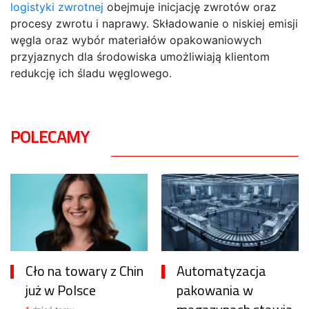
logistyki zwrotnej
obejmuje inicjację zwrotów oraz
procesy zwrotu i naprawy. Składowanie o niskiej emisji
węgla oraz wybór materiałów opakowaniowych
przyjaznych dla środowiska umożliwiają klientom
redukcję ich śladu węglowego.
POLECAMY
Cło na towary z Chin
Automatyzacja
już w Polsce
pakowania w