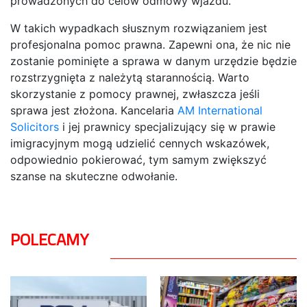
prowadzonych do celów odmowy wjazdu.
W takich wypadkach słusznym rozwiązaniem jest
profesjonalna pomoc prawna. Zapewni ona, że nic nie
zostanie pominięte a sprawa w danym urzędzie będzie
rozstrzygnięta z należytą starannością. Warto
skorzystanie z pomocy prawnej, zwłaszcza jeśli
sprawa jest złożona. Kancelaria
AM International
Solicitors
i jej prawnicy specjalizujący się w prawie
imigracyjnym mogą udzielić cennych wskazówek,
odpowiednio pokierować, tym samym zwiększyć
szanse na skuteczne odwołanie.
POLECAMY