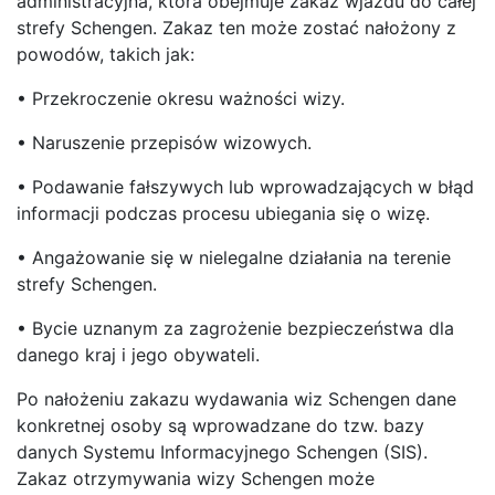
administracyjna, która obejmuje zakaz wjazdu do całej
strefy Schengen. Zakaz ten może zostać nałożony z
powodów, takich jak:
• Przekroczenie okresu ważności wizy.
• Naruszenie przepisów wizowych.
• Podawanie fałszywych lub wprowadzających w błąd
informacji podczas procesu ubiegania się o wizę.
• Angażowanie się w nielegalne działania na terenie
strefy Schengen.
• Bycie uznanym za zagrożenie bezpieczeństwa dla
danego kraj i jego obywateli.
Po nałożeniu zakazu wydawania wiz Schengen dane
konkretnej osoby są wprowadzane do tzw. bazy
danych Systemu Informacyjnego Schengen (SIS).
Zakaz otrzymywania wizy Schengen może