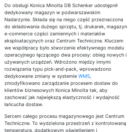
Do obsługi Konica Minolta DB Schenker udostępnił
dedykowany magazyn w podwarszawskim
Nadarzynie. Składa się na niego część przeznaczona
do składowania dużego sprzętu, tj. drukarek, magazyn
e-commerce części zamiennych i materiałów
eksploatacyjnych oraz Centrum Techniczne. Kluczem
we współpracy było stworzenie efektywnego modelu
operacyjnego łączącego dwa procesy: obieg nowych i
używanych urządzeń. Wdrożono między innymi
rozwiązania typu pick-and-pack, wprowadzono
dedykowane zmiany w systemie
WMS
,
zmodyfikowano zarządzanie procesem dostaw do
klientów biznesowych Konica Minolta tak, aby
zachować jak największą elastyczność i wydajność
łańcucha dostaw.
Sercem całego procesu magazynowego jest Centrum
Techniczne. To wydzielona przestrzeń z kontrolowaną
temperaturą, dodatkowym oświetleniem i