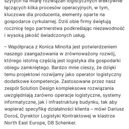
szytych na miarę rozwiązań logistycznych efektywnie
łączących kilka procesów operacyjnych, w tym,
kluczowe dla producenta, elementy oparte na
gospodarce cyrkularnej. Dziś obie firmy świętują
rocznicę tego partnerstwa podkreślając niezawodność
i wysoką jakość świadczonych usług.
– Współpraca z Konica Minolta jest potwierdzeniem
naszego zaangażowania w zrównoważony rozwój,
którego istotną częścią jest logistyka dla gospodarki
obiegu zamkniętego. Bardzo mnie cieszy, że dzięki
temu projektowi rozwijamy jako operator logistyczny
dodatkowe kompetencje. Zastosowane przez nasz
zespół Solution Design kompleksowe rozwiązania
uwzględniają zarówno operacje logistyczne, systemy
informatyczne, jak i infrastrukturę budynku, tak aby
wspierać specyfikę działalności klienta – mówi Dariusz
Doroś, Dyrektor Logistyki Kontraktowej w klastrze
North East Europe, DB Schenker.