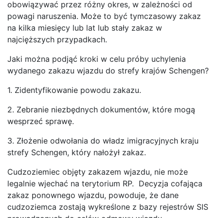
obowiązywać przez różny okres, w zależności od
powagi naruszenia. Może to być tymczasowy zakaz
na kilka miesięcy lub lat lub stały zakaz w
najcięższych przypadkach.
Jaki można podjąć kroki w celu próby uchylenia
wydanego zakazu wjazdu do strefy krajów Schengen?
1. Zidentyfikowanie powodu zakazu.
2. Zebranie niezbędnych dokumentów, które mogą
wesprzeć sprawę.
3. Złożenie odwołania do władz imigracyjnych kraju
strefy Schengen, który nałożył zakaz.
Cudzoziemiec objęty zakazem wjazdu, nie może
legalnie wjechać na terytorium RP. Decyzja cofająca
zakaz ponownego wjazdu, powoduje, że dane
cudzoziemca zostają wykreślone z bazy rejestrów SIS