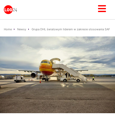
Home
Newsy
Grupa DHL światowym liderem w zakresie stosowania SAF