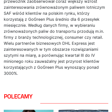
przewoźnik zaobserwował coraz większy wzrost
zainteresowania zrównoważonym paliwem lotniczym
SAF wśród klientów na polskim rynku, którzy
korzystają z GoGreen Plus średnio dla 6 przesyłek
miesięcznie. Według danych firmy, w wybieraniu
zrównoważonych paliw do transportu przodują m.in.
firmy z branży technologicznej, consumer czy retail.
Wielu partnerów biznesowych DHL Express jest
zainteresowanych w tym obszarze rozwiązaniami
szytymi na miarę, a porównując kwartał III do IV
minionego roku zauważalny jest przyrost klientów
korzystających z GoGreen Plus wynoszący ponad
3000%.
POLECAMY