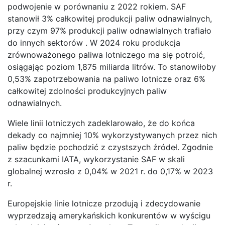
podwojenie w porównaniu z 2022 rokiem. SAF
stanowił 3% całkowitej produkcji paliw odnawialnych,
przy czym 97% produkcji paliw odnawialnych trafiało
do innych sektorów . W 2024 roku produkcja
zrównoważonego paliwa lotniczego ma się potroić,
osiągając poziom 1,875 miliarda litrów. To stanowiłoby
0,53% zapotrzebowania na paliwo lotnicze oraz 6%
całkowitej zdolności produkcyjnych paliw
odnawialnych.
Wiele linii lotniczych zadeklarowało, że do końca
dekady co najmniej 10% wykorzystywanych przez nich
paliw będzie pochodzić z czystszych źródeł. Zgodnie
z szacunkami IATA, wykorzystanie SAF w skali
globalnej wzrosło z 0,04% w 2021 r. do 0,17% w 2023
r.
Europejskie linie lotnicze przodują i zdecydowanie
wyprzedzają amerykańskich konkurentów w wyścigu