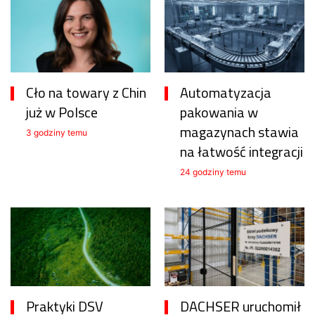
Cło na towary z Chin
Automatyzacja
już w Polsce
pakowania w
magazynach stawia
3 godziny temu
na łatwość integracji
24 godziny temu
Praktyki DSV
DACHSER uruchomił