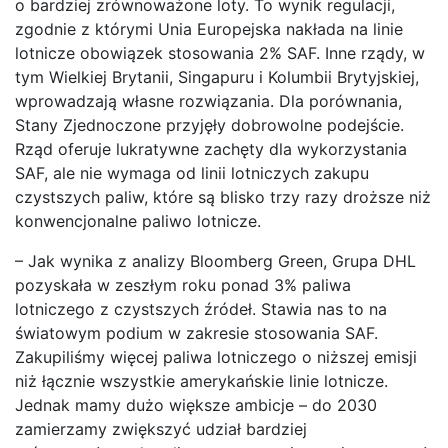
o bardziej zrównoważone loty. To wynik regulacji,
zgodnie z którymi Unia Europejska nakłada na linie
lotnicze obowiązek stosowania 2% SAF. Inne rządy, w
tym Wielkiej Brytanii, Singapuru i Kolumbii Brytyjskiej,
wprowadzają własne rozwiązania. Dla porównania,
Stany Zjednoczone przyjęły dobrowolne podejście.
Rząd oferuje lukratywne zachęty dla wykorzystania
SAF, ale nie wymaga od linii lotniczych zakupu
czystszych paliw, które są blisko trzy razy droższe niż
konwencjonalne paliwo lotnicze.
– Jak wynika z analizy Bloomberg Green, Grupa DHL
pozyskała w zeszłym roku ponad 3% paliwa
lotniczego z czystszych źródeł. Stawia nas to na
światowym podium w zakresie stosowania SAF.
Zakupiliśmy więcej paliwa lotniczego o niższej emisji
niż łącznie wszystkie amerykańskie linie lotnicze.
Jednak mamy dużo większe ambicje – do 2030
zamierzamy zwiększyć udział bardziej