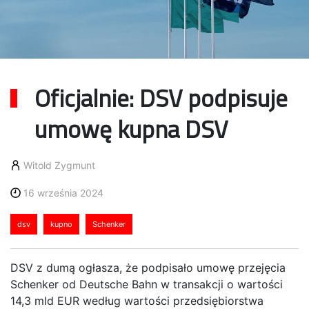
Oficjalnie: DSV podpisuje
umowę kupna DSV
Witold Zygmunt
16 września 2024
dsv
kupno
Schenker
DSV z dumą ogłasza, że podpisało umowę przejęcia
Schenker od Deutsche Bahn w transakcji o wartości
14,3 mld EUR według wartości przedsiębiorstwa