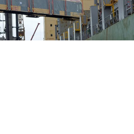
abarytowe w Porcie