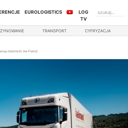
ERENCJE
EUROLOGISTICS
LOG
TV
ZYNOWANIE
TRANSPORT
CYFRYZACJA
woją obecność we Francji