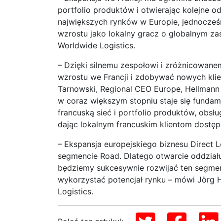
portfolio produktów i otwierając kolejne 
największych rynków w Europie, jednocze
wzrostu jako lokalny gracz o globalnym zas
Worldwide Logistics.
– Dzięki silnemu zespołowi i zróżnicowan
wzrostu we Francji i zdobywać nowych klie
Tarnowski, Regional CEO Europe, Hellmann 
w coraz większym stopniu staje się fundame
francuską sieć i portfolio produktów, obs
dając lokalnym francuskim klientom dostęp 
– Ekspansja europejskiego biznesu Direct L
segmencie Road. Dlatego otwarcie oddzia
będziemy sukcesywnie rozwijać ten segment 
wykorzystać potencjał rynku – mówi Jörg H
Logistics.