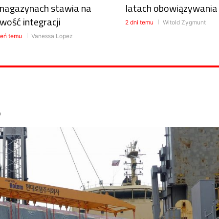
magazynach stawia na
latach obowiązywania
wość integracji
2 dni temu
Witold Zygmunt
ień temu
Vanessa Lopez
a