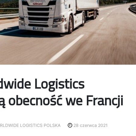
wide Logistics
 obecność we Francji
LDWIDE LOGISTICS POLSKA
28 czerwca 2021