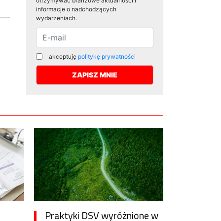
otrzymywać branżowe aktualności i
informacje o nadchodzących
wydarzeniach.
akceptuję
politykę prywatności
Praktyki DSV wyróżnione w