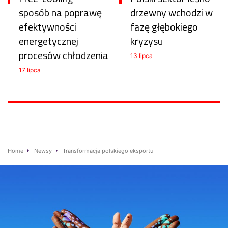
sposób na poprawę
drzewny wchodzi w
efektywności
fazę głębokiego
energetycznej
kryzysu
procesów chłodzenia
13 lipca
17 lipca
Home
Newsy
Transformacja polskiego eksportu