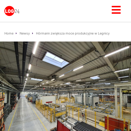
Home
Newsy
Hörmann zwiększa moce produkcyjne w Legnicy