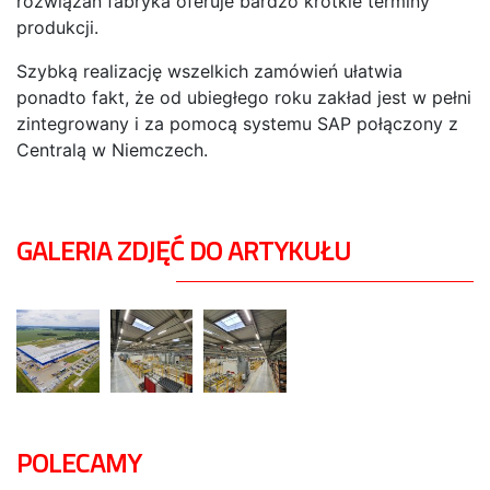
rozwiązań fabryka oferuje bardzo krótkie terminy
produkcji.
Szybką realizację wszelkich zamówień ułatwia
ponadto fakt, że od ubiegłego roku zakład jest w pełni
zintegrowany i za pomocą systemu SAP połączony z
Centralą w Niemczech.
GALERIA ZDJĘĆ DO ARTYKUŁU
POLECAMY