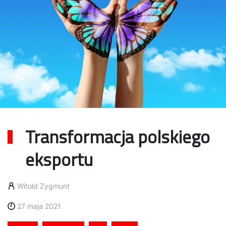
Transformacja polskiego
eksportu
Witold Zygmunt
27 maja 2021