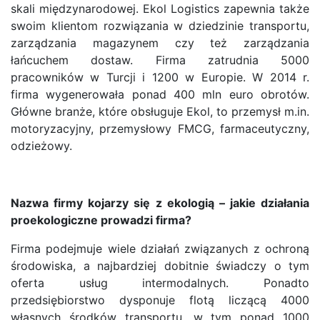
skali międzynarodowej. Ekol Logistics zapewnia także
swoim klientom rozwiązania w dziedzinie transportu,
zarządzania magazynem czy też zarządzania
łańcuchem dostaw. Firma zatrudnia 5000
pracowników w Turcji i 1200 w Europie. W 2014 r.
firma wygenerowała ponad 400 mln euro obrotów.
Główne branże, które obsługuje Ekol, to przemysł m.in.
motoryzacyjny, przemysłowy FMCG, farmaceutyczny,
odzieżowy.
Nazwa firmy kojarzy się z ekologią – jakie działania
proekologiczne prowadzi firma?
Firma podejmuje wiele działań związanych z ochroną
środowiska, a najbardziej dobitnie świadczy o tym
oferta usług intermodalnych. Ponadto
przedsiębiorstwo dysponuje flotą liczącą 4000
własnych środków transportu, w tym ponad 1000