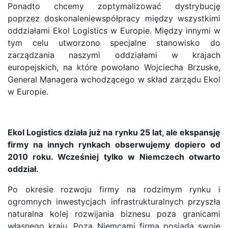
Ponadto chcemy zoptymalizować dystrybucję
poprzez doskonaleniewspółpracy między wszystkimi
oddziałami Ekol Logistics w Europie. Między innymi w
tym celu utworzono specjalne stanowisko do
zarządzania naszymi oddziałami w krajach
europejskich, na które powołano Wojciecha Brzuske,
General Managera wchodzącego w skład zarządu Ekol
w Europie.
Ekol Logistics działa już na rynku 25 lat, ale ekspansję
firmy na innych rynkach obserwujemy dopiero od
2010 roku. Wcześniej tylko w Niemczech otwarto
oddział.
Po okresie rozwoju firmy na rodzimym rynku i
ogromnych inwestycjach infrastrukturalnych przyszła
naturalna kolej rozwijania biznesu poza granicami
własnego kraju. Poza Niemcami firma posiada swoje