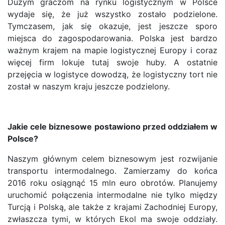
Dużym graczom na rynku logistycznym w Polsce
wydaje się, że już wszystko zostało podzielone.
Tymczasem, jak się okazuje, jest jeszcze sporo
miejsca do zagospodarowania. Polska jest bardzo
ważnym krajem na mapie logistycznej Europy i coraz
więcej firm lokuje tutaj swoje huby. A ostatnie
przejęcia w logistyce dowodzą, że logistyczny tort nie
został w naszym kraju jeszcze podzielony.
Jakie cele biznesowe postawiono przed oddziałem w
Polsce?
Naszym głównym celem biznesowym jest rozwijanie
transportu intermodalnego. Zamierzamy do końca
2016 roku osiągnąć 15 mln euro obrotów. Planujemy
uruchomić połączenia intermodalne nie tylko między
Turcją i Polską, ale także z krajami Zachodniej Europy,
zwłaszcza tymi, w których Ekol ma swoje oddziały.