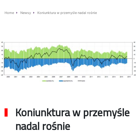
Home
Newsy
Koniunktura w przemyśle nadal rośnie
Koniunktura w przemyśle
nadal rośnie