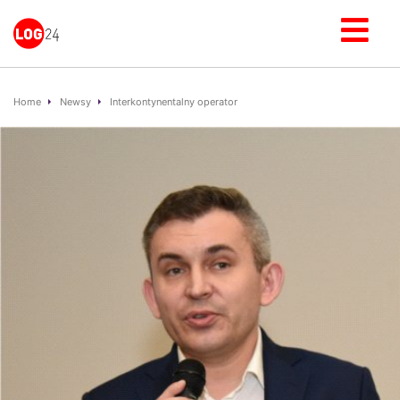
Home
Newsy
Interkontynentalny operator