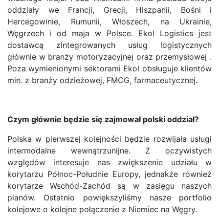
oddziały we Francji, Grecji, Hiszpanii, Bośni i
Hercegowinie, Rumunii, Włoszech, na Ukrainie,
Węgrzech i od maja w Polsce. Ekol Logistics jest
dostawcą zintegrowanych usług logistycznych
głównie w branży motoryzacyjnej oraz przemysłowej .
Poza wymienionymi sektorami Ekol obsługuje klientów
min. z branży odzieżowej, FMCG, farmaceutycznej.
Czym głównie będzie się zajmował polski oddział?
Polska w pierwszej kolejności będzie rozwijała usługi
intermodalne wewnątrzunijne. Z oczywistych
względów interesuje nas zwiększenie udziału w
korytarzu Północ-Południe Europy, jednakże również
korytarze Wschód-Zachód są w zasięgu naszych
planów. Ostatnio powiększyliśmy nasze portfolio
kolejowe o kolejne połączenie z Niemiec na Węgry.