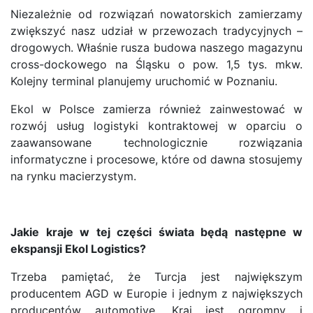
Niezależnie od rozwiązań nowatorskich zamierzamy
zwiększyć nasz udział w przewozach tradycyjnych –
drogowych. Właśnie rusza budowa naszego magazynu
cross-dockowego na Śląsku o pow. 1,5 tys. mkw.
Kolejny terminal planujemy uruchomić w Poznaniu.
Ekol w Polsce zamierza również zainwestować w
rozwój usług logistyki kontraktowej w oparciu o
zaawansowane technologicznie rozwiązania
informatyczne i procesowe, które od dawna stosujemy
na rynku macierzystym.
Jakie kraje w tej części świata będą następne w
ekspansji Ekol Logistics?
Trzeba pamiętać, że Turcja jest największym
producentem AGD w Europie i jednym z największych
producentów automotive. Kraj jest ogromny i