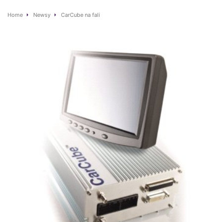
Home
Newsy
CarCube na fali