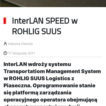
InterLAN SPEED w
ROHLIG SUUS
Halszka Gwiżdż
17 listopada 2011
InterLAN wdroży systemu
Transportatiom Management System
w ROHLIG SUUS Logistics z
Piaseczna. Oprogramowanie stanie
się platformą zarządzania
operacyjnego operatora obejmującą