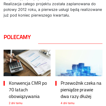
Realizacja całego projektu została zaplanowana do
połowy 2012 roku, a pierwsze usługi będą realizowane
już pod koniec pierwszego kwartału.
POLECAMY
Konwencja CMR po
Przewoźnik czeka na
70 latach
pieniądze prawie
obowiązywania
dwa razy dłużej
2 dni temu
4 dni temu