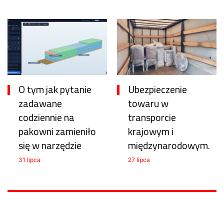
O tym jak pytanie
Ubezpieczenie
zadawane
towaru w
codziennie na
transporcie
pakowni zamieniło
krajowym i
się w narzędzie
międzynarodowym.
31 lipca
27 lipca