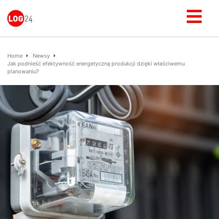
Home
Newsy
Jak podnieść efektywność energetyczną produkcji dzięki właściwemu
planowaniu?