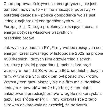
Choć poprawa efektywności energetycznej nie jest
tematem nowym, to – mimo znaczącej poprawy w
ostatniej dekadzie – polska gospodarka wciąż jest
jedną z najbardziej energochłonnych w Unii
Europejskiej. Dlatego problemy z rosnącymi cenami
energii dotyczą właściwie wszystkich
przedsiębiorców.
Jak wynika z badania EY „Firmy wobec rosnących cen
energii” (zrealizowanego w listopadzie 2022 na próbie
490 średnich i dużych firm odzwierciedlających
strukturę polskiej gospodarki), rachunki za prąd
wzrosły o ponad 50% w prawie 60% średnich i dużych
firm, w tym dla 34% skok cen był ponad dwukrotny.
Wzrosty cen gazu okazały się dla firm mniej dotkliwe.
Jednym z powodów może być fakt, że co piąte
ankietowane przedsiębiorstwo w ogóle nie korzysta z
gazu jako źródła energii. Firmy korzystające z tego
surowca deklarowały najczęściej, że podwyżki