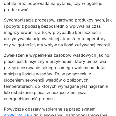
detale oraz odpowiada na pytanie, czy w ogóle je
produkować.
Synchronizacja procesów, zarówno produkcyjnych, jak
i popytu z podażą bezpośrednio wpływa na czas
magazynowania, a to, w przypadku konieczności
utrzymywania odpowiedniej atmosfery temperatury
czy wilgotności, ma wpływ na ilość zużywanej energii.
Zwiększenie wypełnienia zasobów wsadowych jak np.
piece, jest klasycznym przykładem, który umożliwia
przeprocesowanie takiego samego wolumenu detali
mniejszą ilością wsadów. To, w połączeniu z
ułożeniem sekwencji wsadów o zbliżonych
temperaturach, do których wymagane jest nagrzanie
lub ostudzenie pieca, znacząco zmniejsza
energochłonność procesu.
Powyższe obszary wspierane są przez system
ASPROVA APS
do planowania i harmonogramowania