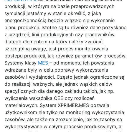
produkcji, w którym na bazie przeprowadzonych
symulacji jesteśmy w stanie określić, z jaką
energochłonnością będzie wiązało się wykonanie
planu produkcji. Istotne są tu również dane pozyskane
z urządzeń, linii produkcyjnych czy pracowników,
dlatego elementem na który należy zwrócić
szczególną uwagę, jest proces monitorowania
postępu produkcji, jak również parametrów procesów.
Systemy klasy
MES
– od momentu ich powstania –
wdrażane były w celu poprawy wykorzystania
zasobów i wydajności. Często jednak ograniczone są
do realizacji ważnych, ale jednak wąskich celów
specyficznych dla danego zakładu takich, jak np.
wyliczenia wskaźnika OEE czy rozliczeń
materiałowych. System XPRIMER.MES pozwala
użytkownikom nie tylko na monitoring wykorzystania
zasobów, ale także na zrozumienie, jak te zasoby są
wykorzystywane w całym procesie produkcyjnym, a