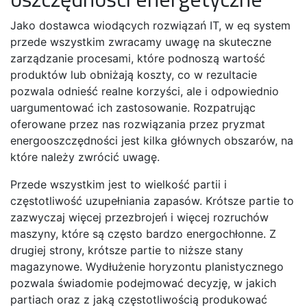
Jako dostawca wiodących rozwiązań IT, w eq system
przede wszystkim zwracamy uwagę na skuteczne
zarządzanie procesami, które podnoszą wartość
produktów lub obniżają koszty, co w rezultacie
pozwala odnieść realne korzyści, ale i odpowiednio
uargumentować ich zastosowanie. Rozpatrując
oferowane przez nas rozwiązania przez pryzmat
energooszczędności jest kilka głównych obszarów, na
które należy zwrócić uwagę.
Przede wszystkim jest to wielkość partii i
częstotliwość uzupełniania zapasów. Krótsze partie to
zazwyczaj więcej przezbrojeń i więcej rozruchów
maszyny, które są często bardzo energochłonne. Z
drugiej strony, krótsze partie to niższe stany
magazynowe. Wydłużenie horyzontu planistycznego
pozwala świadomie podejmować decyzję, w jakich
partiach oraz z jaką częstotliwością produkować