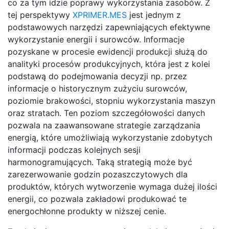
co za tym idzie poprawy wykorzystania zasobów. Z
tej perspektywy
XPRIMER.MES
jest jednym z
podstawowych narzędzi zapewniających efektywne
wykorzystanie energii i surowców. Informacje
pozyskane w procesie ewidencji produkcji służą do
analityki procesów produkcyjnych, która jest z kolei
podstawą do podejmowania decyzji np. przez
informacje o historycznym zużyciu surowców,
poziomie brakowości, stopniu wykorzystania maszyn
oraz stratach. Ten poziom szczegółowości danych
pozwala na zaawansowane strategie zarządzania
energią, które umożliwiają wykorzystanie zdobytych
informacji podczas kolejnych sesji
harmonogramujących. Taką strategią może być
zarezerwowanie godzin pozaszczytowych dla
produktów, których wytworzenie wymaga dużej ilości
energii, co pozwala zakładowi produkować te
energochłonne produkty w niższej cenie.