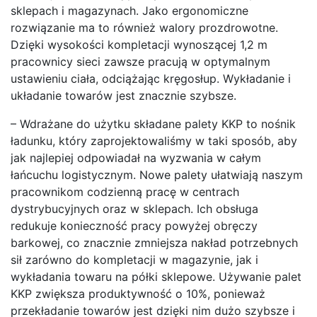
sklepach i magazynach. Jako ergonomiczne
rozwiązanie ma to również walory prozdrowotne.
Dzięki wysokości kompletacji wynoszącej 1,2 m
pracownicy sieci zawsze pracują w optymalnym
ustawieniu ciała, odciążając kręgosłup. Wykładanie i
układanie towarów jest znacznie szybsze.
– Wdrażane do użytku składane palety KKP to nośnik
ładunku, który zaprojektowaliśmy w taki sposób, aby
jak najlepiej odpowiadał na wyzwania w całym
łańcuchu logistycznym. Nowe palety ułatwiają naszym
pracownikom codzienną pracę w centrach
dystrybucyjnych oraz w sklepach. Ich obsługa
redukuje konieczność pracy powyżej obręczy
barkowej, co znacznie zmniejsza nakład potrzebnych
sił zarówno do kompletacji w magazynie, jak i
wykładania towaru na półki sklepowe. Używanie palet
KKP zwiększa produktywność o 10%, ponieważ
przekładanie towarów jest dzięki nim dużo szybsze i