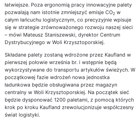
łatwiejsze. Poza ergonomią pracy innowacyjne palety
pozwalają nam istotnie zmniejszyć emisje CO
w
2
całym łańcuchu logistycznym, co precyzyjnie wpisuje
się w strategie zrównoważonego rozwoju naszej sieci
– mówi Mateusz Staniszewski, dyrektor Centrum
Dystrybucyjnego w Woli Krzysztoporskiej.
Składane palety zostaną wdrożone przez Kaufland w
pierwszej połowie września br. i wstępnie będą
wykorzystywane do transportu artykułów świeżych. W
początkowej fazie wdrożeń nowa jednostka
ładunkowa będzie obsługiwana przez magazyn
centralny w Woli Krzysztoporskiej. Na początek sieć
będzie dysponować 1200 paletami, z pomocą których
krok po kroku Kaufland zrewolucjonizuje współczesny
świat logistyki.