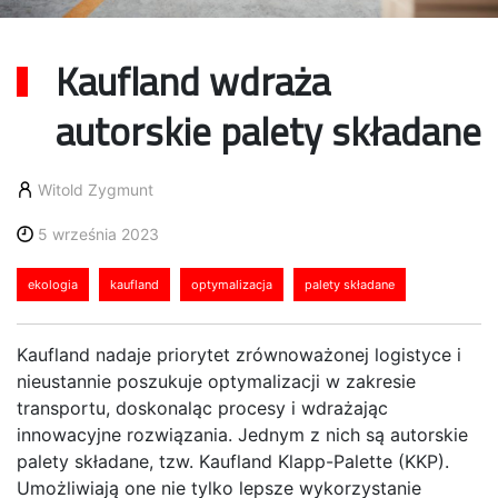
Kaufland wdraża
autorskie palety składane
Witold Zygmunt
5 września 2023
ekologia
kaufland
optymalizacja
palety składane
Kaufland nadaje priorytet zrównoważonej logistyce i
nieustannie poszukuje optymalizacji w zakresie
transportu, doskonaląc procesy i wdrażając
innowacyjne rozwiązania. Jednym z nich są autorskie
palety składane, tzw. Kaufland Klapp-Palette (KKP).
Umożliwiają one nie tylko lepsze wykorzystanie