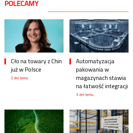
POLECAMY
Cło na towary z Chin
Automatyzacja
już w Polsce
pakowania w
magazynach stawia
2 dni temu
na łatwość integracji
3 dni temu