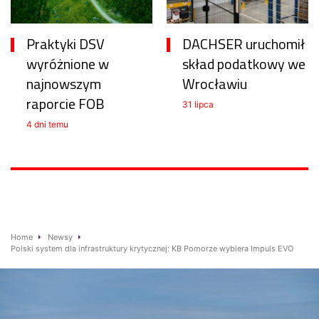
Praktyki DSV
DACHSER uruchomił
wyróżnione w
skład podatkowy we
najnowszym
Wrocławiu
raporcie FOB
31 lipca
4 dni temu
Home
Newsy
Polski system dla infrastruktury krytycznej: KB Pomorze wybiera Impuls EVO