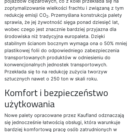
pojazdów ciężarowych, co z kolei przekłada się na
zoptymalizowanie wielkości frachtu i związaną z tym
redukcję emisji CO
. Przemyślana konstrukcja palety
2
sprawia, że jej żywotność sięga ponad dziesięć lat,
wobec czego jest znacznie bardziej przyjazna dla
środowiska niż tradycyjna europaleta. Dzięki
stabilnym ścianom bocznym wymaga ona o 50% mniej
plastikowej folii do odpowiedniego zabezpieczenia
transportowanych produktów w odniesieniu do
konwencjonalnych jednostek transportowych.
Przekłada się to na redukcję zużycia tworzyw
sztucznych nawet o 250 ton w skali roku.
Komfort i bezpieczeństwo
użytkowania
Nowe palety opracowane przez Kaufland odznaczają
się jednocześnie łatwością obsługi, która warunkuje
bardziej komfortową pracę osób zatrudnionych w