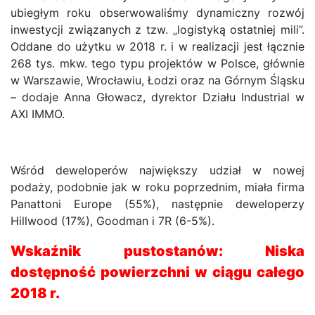
ubiegłym roku obserwowaliśmy dynamiczny rozwój
inwestycji związanych z tzw. „logistyką ostatniej mili”.
Oddane do użytku w 2018 r. i w realizacji jest łącznie
268 tys. mkw. tego typu projektów w Polsce, głównie
w Warszawie, Wrocławiu, Łodzi oraz na Górnym Śląsku
– dodaje Anna Głowacz, dyrektor Działu Industrial w
AXI IMMO.
Wśród deweloperów największy udział w nowej
podaży, podobnie jak w roku poprzednim, miała firma
Panattoni Europe (55%), następnie deweloperzy
Hillwood (17%), Goodman i 7R (6-5%).
Wskaźnik pustostanów: Niska
dostępność powierzchni w ciągu całego
2018 r.