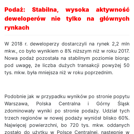
Podaż: Stabilna, wysoka aktywność
deweloperów nie tylko na głównych
rynkach
W 2018 r. deweloperzy dostarczyli na rynek 2,2 mln
mkw., co było wynikiem o 8% niższym niż w roku 2017.
Nowa podaż pozostała na stabilnym poziomie biorąc
pod uwagę, że liczba dużych transakcji powyżej 50
tys. mkw. była mniejsza niż w roku poprzednim.
Podobnie jak w przypadku wyników po stronie popytu
Warszawa, Polska Centralna i Górny Śląsk
zdominowały wyniki po stronie podaży. Udział tych
trzech regionów w nowej podaży wyniósł blisko 60%.
Najwięcej powierzchni, bo 720 tys. mkw. oddanych
zostało do użytku w Polsce Centralnej, następnie w