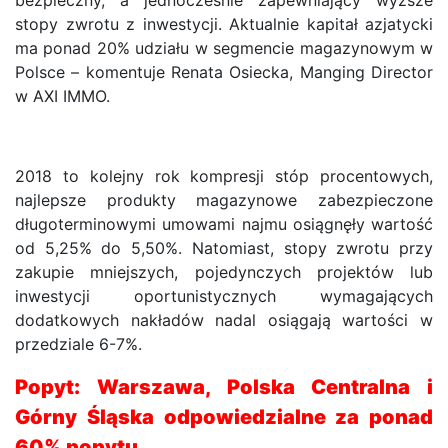
stopy zwrotu z inwestycji. Aktualnie kapitał azjatycki
ma ponad 20% udziału w segmencie magazynowym w
Polsce – komentuje Renata Osiecka, Manging Director
w AXI IMMO.
2018 to kolejny rok kompresji stóp procentowych,
najlepsze produkty magazynowe zabezpieczone
długoterminowymi umowami najmu osiągnęły wartość
od 5,25% do 5,50%. Natomiast, stopy zwrotu przy
zakupie mniejszych, pojedynczych projektów lub
inwestycji oportunistycznych wymagających
dodatkowych nakładów nadal osiągają wartości w
przedziale 6-7%.
Popyt: Warszawa, Polska Centralna i
Górny Śląska odpowiedzialne za ponad
60% popytu