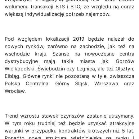
wolumenu transakcji BTS i BTO, ze względu na coraz
większą indywidualizację potrzeb najemców.
Pod względem lokalizacji 2019 będzie należał do
nowych rynków, zarówno na zachodzie, jak też na
wschodzie kraju. Szanse na nowoczesne centra
dystrybucyjne mają takie miasta jak: Gorzów
Wielkopolski, Świebodzin czy Legnica, ale też Olsztyn,
Elbląg. Główne rynki nie pozostaną w tyle, zwłaszcza
Polska Centralna, Górny Śląsk, Warszawa oraz
Wrocław.
Trend wzrostu stawek czynszów zostanie utrzymany.
W tym roku trudniej też będzie uzyskać atrakcyjne
warunki w przypadku kontraktów krótszych niż 5 lat.
Ponadto nowa struktura właścicielska na rynku i