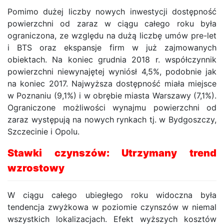
Pomimo dużej liczby nowych inwestycji dostępność
powierzchni od zaraz w ciągu całego roku była
ograniczona, ze względu na dużą liczbę umów pre-let
i BTS oraz ekspansje firm w już zajmowanych
obiektach. Na koniec grudnia 2018 r. współczynnik
powierzchni niewynajętej wyniósł 4,5%, podobnie jak
na koniec 2017. Najwyższa dostępność miała miejsce
w Poznaniu (9,1%) i w obrębie miasta Warszawy (7,1%).
Ograniczone możliwości wynajmu powierzchni od
zaraz występują na nowych rynkach tj. w Bydgoszczy,
Szczecinie i Opolu.
Stawki czynszów: Utrzymany trend
wzrostowy
W ciągu całego ubiegłego roku widoczna była
tendencja zwyżkowa w poziomie czynszów w niemal
wszystkich lokalizacjach. Efekt wyższych kosztów