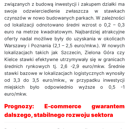
związanych z budową inwestycji i zakupem działki ma
swoje odzwierciedlenie zwłaszcza w stawkach
czynszów w nowo budowanych parkach. W zależności
od lokalizacji odnotowano średni wzrost o 0,2 – 0,3
euro na metrze kwadratowym. Najbardziej atrakcyjne
oferty nadal możliwe były do uzyskania w okolicach
Warszawy i Poznania (2,1 – 2,5 euro/mkw.). W nowych
lokalizacjach takich jak Szczecin, Zielona Góra czy
Kielce stawki efektywne utrzymywały się w granicach
średnich rynkowych tj. 2,6 -2,9 euro/mkw. Średnie
stawki bazowe w lokalizacjach logistycznych wynosiły
od 3,3 do 3,5 euro/mkw., w przypadku inwestycji
miejskich było odpowiednio wyższe o 0,5 -1
euro/mkw.
Prognozy: E-commerce gwarantem
dalszego, stabilnego rozwoju sektora