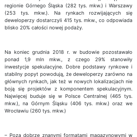
regionie Górnego Śląska (282 tys. mkw.) i Warszawy
(253 tys. mkw.). Na rynkach rozwijających się
deweloperzy dostarczyli 415 tys. mkw., co odpowiada
blisko 20% całości nowej podaży.
Na koniec grudnia 2018 r. w budowie pozostawało
ponad 1,9 mln mkw., z czego 29% stanowiły
inwestycje spekulacyjne. Dobre podstawy rynkowe i
stabilny popyt powodują, że deweloperzy zarówno na
głównych rynkach, jak też w nowych lokalizacjach nie
boją się projektów z komponentem spekulacyjnym.
Najwięcej buduje się w Polsce Centralnej (465 tys.
mkw.), na Górnym Śląsku (406 tys. mkw.) oraz we
Wrocławiu (260 tys. mkw.)
– Poza dobrze znanymi formatami magazynowymi w