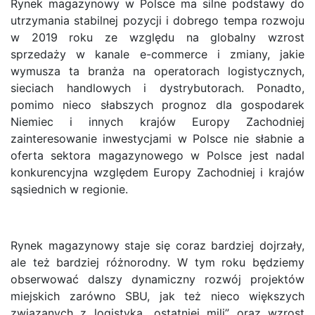
Rynek magazynowy w Polsce ma silne podstawy do
utrzymania stabilnej pozycji i dobrego tempa rozwoju
w 2019 roku ze względu na globalny wzrost
sprzedaży w kanale e-commerce i zmiany, jakie
wymusza ta branża na operatorach logistycznych,
sieciach handlowych i dystrybutorach. Ponadto,
pomimo nieco słabszych prognoz dla gospodarek
Niemiec i innych krajów Europy Zachodniej
zainteresowanie inwestycjami w Polsce nie słabnie a
oferta sektora magazynowego w Polsce jest nadal
konkurencyjna względem Europy Zachodniej i krajów
sąsiednich w regionie.
Rynek magazynowy staje się coraz bardziej dojrzały,
ale też bardziej różnorodny. W tym roku będziemy
obserwować dalszy dynamiczny rozwój projektów
miejskich zarówno SBU, jak też nieco większych
związanych z logistyką „ostatniej mili” oraz wzrost