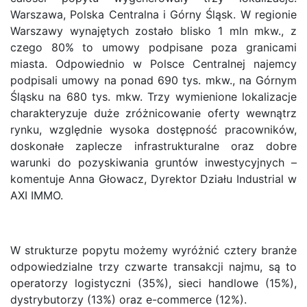
Warszawa, Polska Centralna i Górny Śląsk. W regionie
Warszawy wynajętych zostało blisko 1 mln mkw., z
czego 80% to umowy podpisane poza granicami
miasta. Odpowiednio w Polsce Centralnej najemcy
podpisali umowy na ponad 690 tys. mkw., na Górnym
Śląsku na 680 tys. mkw. Trzy wymienione lokalizacje
charakteryzuje duże zróżnicowanie oferty wewnątrz
rynku, względnie wysoka dostępność pracowników,
doskonałe zaplecze infrastrukturalne oraz dobre
warunki do pozyskiwania gruntów inwestycyjnych –
komentuje Anna Głowacz, Dyrektor Działu Industrial w
AXI IMMO.
W strukturze popytu możemy wyróżnić cztery branże
odpowiedzialne trzy czwarte transakcji najmu, są to
operatorzy logistyczni (35%), sieci handlowe (15%),
dystrybutorzy (13%) oraz e-commerce (12%).