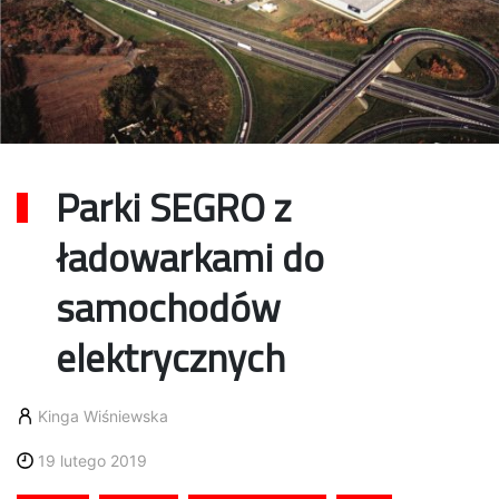
Parki SEGRO z
ładowarkami do
samochodów
elektrycznych
Kinga Wiśniewska
19 lutego 2019