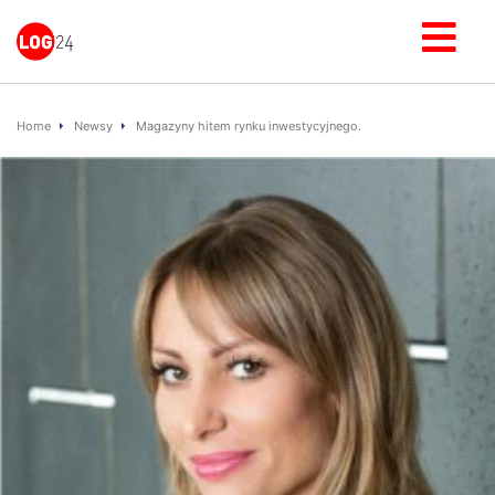
Home
Newsy
Magazyny hitem rynku inwestycyjnego.