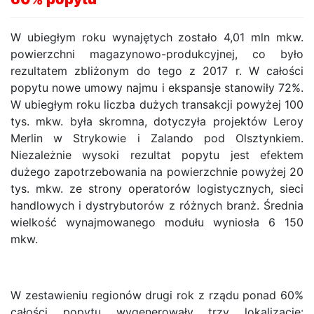
W ubiegłym roku wynajętych zostało 4,01 mln mkw.
powierzchni magazynowo-produkcyjnej, co było
rezultatem zbliżonym do tego z 2017 r. W całości
popytu nowe umowy najmu i ekspansje stanowiły 72%.
W ubiegłym roku liczba dużych transakcji powyżej 100
tys. mkw. była skromna, dotyczyła projektów Leroy
Merlin w Strykowie i Zalando pod Olsztynkiem.
Niezależnie wysoki rezultat popytu jest efektem
dużego zapotrzebowania na powierzchnie powyżej 20
tys. mkw. ze strony operatorów logistycznych, sieci
handlowych i dystrybutorów z różnych branż. Średnia
wielkość wynajmowanego modułu wyniosła 6 150
mkw.
W zestawieniu regionów drugi rok z rządu ponad 60%
całości popytu wygenerowały trzy lokalizacje: