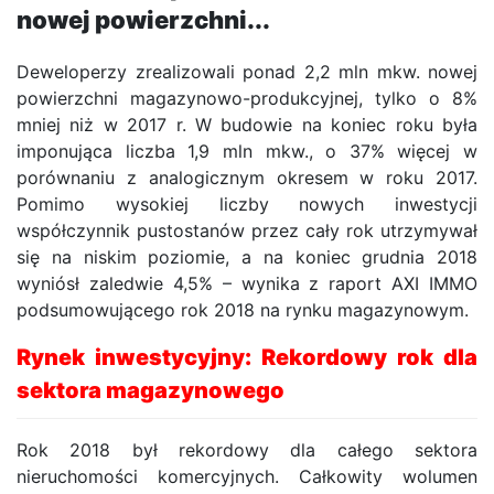
nowej powierzchni...
Deweloperzy zrealizowali ponad 2,2 mln mkw. nowej
powierzchni magazynowo-produkcyjnej, tylko o 8%
mniej niż w 2017 r. W budowie na koniec roku była
imponująca liczba 1,9 mln mkw., o 37% więcej w
porównaniu z analogicznym okresem w roku 2017.
Pomimo wysokiej liczby nowych inwestycji
współczynnik pustostanów przez cały rok utrzymywał
się na niskim poziomie, a na koniec grudnia 2018
wyniósł zaledwie 4,5% – wynika z raport AXI IMMO
podsumowującego rok 2018 na rynku magazynowym.
Rynek inwestycyjny: Rekordowy rok dla
sektora magazynowego
Rok 2018 był rekordowy dla całego sektora
nieruchomości komercyjnych. Całkowity wolumen