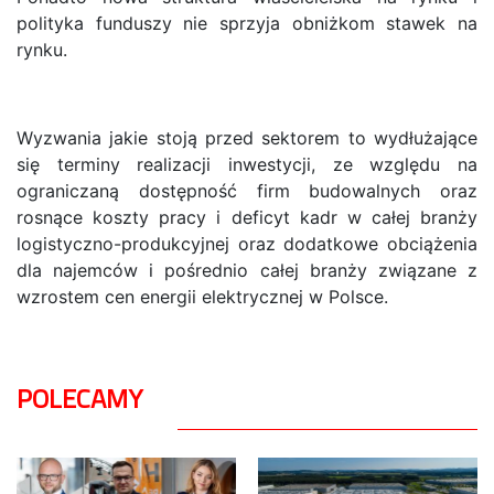
polityka funduszy nie sprzyja obniżkom stawek na
rynku.
Wyzwania jakie stoją przed sektorem to wydłużające
się terminy realizacji inwestycji, ze względu na
ograniczaną dostępność firm budowalnych oraz
rosnące koszty pracy i deficyt kadr w całej branży
logistyczno-produkcyjnej oraz dodatkowe obciążenia
dla najemców i pośrednio całej branży związane z
wzrostem cen energii elektrycznej w Polsce.
POLECAMY