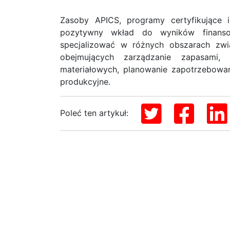
Zasoby APICS, programy certyfikujące 
pozytywny wkład do wyników finansow
specjalizować w różnych obszarach zw
obejmujących zarządzanie zapasami, 
materiałowych, planowanie zapotrzebowan
produkcyjne.
Poleć ten artykuł: