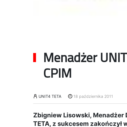
Menadżer UNIT4
CPIM
UNIT4 TETA
18 października 2011
Zbigniew Lisowski, Menadżer
TETA, z sukcesem zakończył 