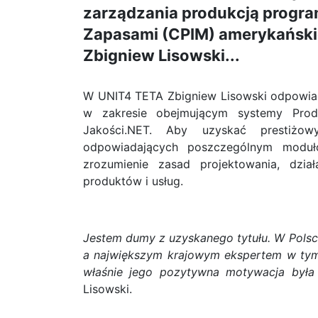
zarządzania produkcją program
Zapasami (CPIM) amerykańsk
Zbigniew Lisowski...
W UNIT4 TETA Zbigniew Lisowski odpowiad
w zakresie obejmującym systemy Produ
Jakości.NET. Aby uzyskać prestiżo
odpowiadających poszczególnym moduł
zrozumienie zasad projektowania, dział
produktów i usług.
Jestem dumy z uzyskanego tytułu. W Polsc
a największym krajowym ekspertem w tym 
właśnie jego pozytywna motywacja była
Lisowski.