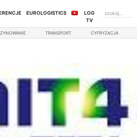
ERENCJE
EUROLOGISTICS
LOG
TV
ZYNOWANIE
TRANSPORT
CYFRYZACJA