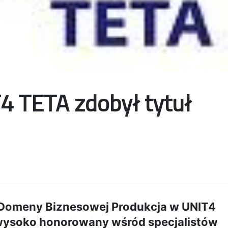
 TETA zdobył tytuł
 Domeny Biznesowej Produkcja w UNIT4
wysoko honorowany wśród specjalistów