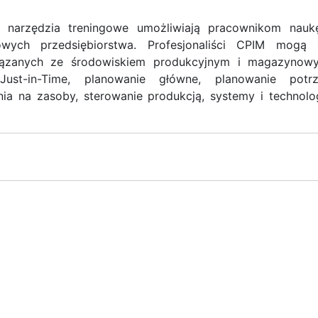
i narzędzia treningowe umożliwiają pracownikom nauk
ych przedsiębiorstwa. Profesjonaliści CPIM mogą 
iązanych ze środowiskiem produkcyjnym i magazynow
Just-in-Time, planowanie główne, planowanie potr
ia na zasoby, sterowanie produkcją, systemy i technolo