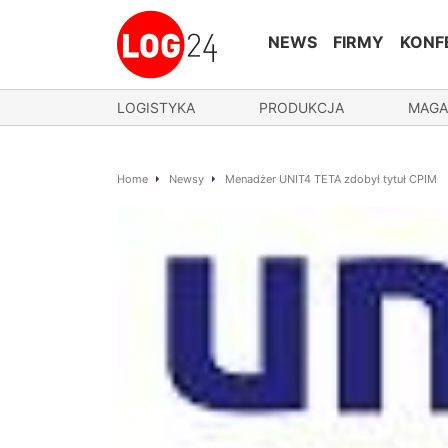
NEWS
FIRMY
KONF
LOGISTYKA
PRODUKCJA
MAGA
Home
Newsy
Menadżer UNIT4 TETA zdobył tytuł CPIM