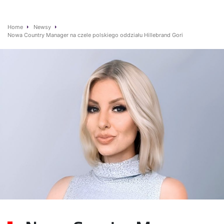
Home
Newsy
Nowa Country Manager na czele polskiego oddziału Hillebrand Gori