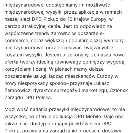
międzynarodowe, udostępniamy im możliwość
międzynarodowej wysyłki przez aplikację w ramach
naszej sieci DPD Pickup do 10 krajów Europy, w
bardzo atrakcyjnej cenie. Jest to odpowiedź na
współczesne trendy zarówno w obszarze e-
commerce, coraz większej i popularniejszej wymiany
międzynarodowej oraz oczekiwań związanych z
kosztem wysyłki. Jestem przekonany, że nasza nowa
oferta tworzy idealną równowagę pomiędzy wygodą,
korzyściami i ceną. W planach mamy dalsze
poszerzenie usługi, łącząc mieszkańców Europy w
nowy niespotykany sposób– przyznaje Łukasz
Zembowicz, dyrektor sprzedaży i marketingu, Członek
Zarządu DPD Polska.
Możliwość nadania przesyłki międzynarodowej to nie
wszystko, co oferuje aplikacja DPD Mobile. Daje ona
także m.in. dostęp do mapy punktów sieci DPD
Pickup, pozwala na zarządzanie procesem dostawy