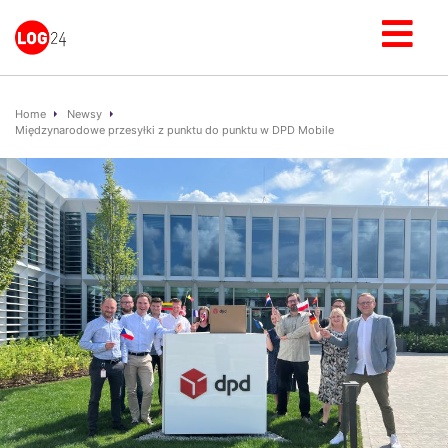
Home
Newsy
Międzynarodowe przesyłki z punktu do punktu w DPD Mobile