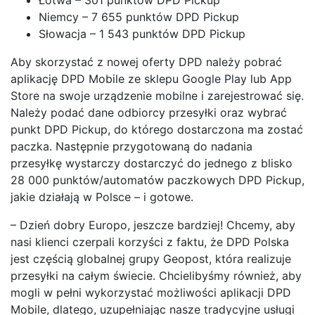
Łotwa – 301 punktów DPD Pickup
Niemcy – 7 655 punktów DPD Pickup
Słowacja – 1 543 punktów DPD Pickup
Aby skorzystać z nowej oferty DPD należy pobrać
aplikację DPD Mobile ze sklepu Google Play lub App
Store na swoje urządzenie mobilne i zarejestrować się.
Należy podać dane odbiorcy przesyłki oraz wybrać
punkt DPD Pickup, do którego dostarczona ma zostać
paczka. Następnie przygotowaną do nadania
przesyłkę wystarczy dostarczyć do jednego z blisko
28 000 punktów/automatów paczkowych DPD Pickup,
jakie działają w Polsce – i gotowe.
– Dzień dobry Europo, jeszcze bardziej! Chcemy, aby
nasi klienci czerpali korzyści z faktu, że DPD Polska
jest częścią globalnej grupy Geopost, która realizuje
przesyłki na całym świecie. Chcielibyśmy również, aby
mogli w pełni wykorzystać możliwości aplikacji DPD
Mobile, dlatego, uzupełniając nasze tradycyjne usługi