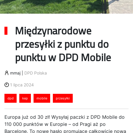
Międzynarodowe
przesyłki z punktu do
punktu w DPD Mobile
mmaj
|
DPD Polska
1 lipca 2024
dpd
kep
mobile
przesyłki
Europa już od 30 zł! Wysyłaj paczki z DPD Mobile do
110 000 punktów w Europie – od Pragi aż po
Barcelonę. To nowe hasło promujące całkowicie nową