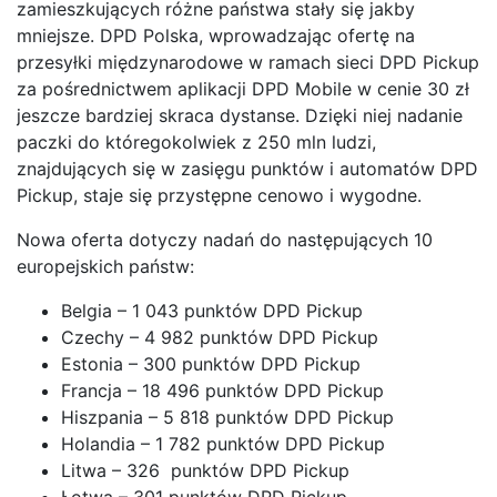
zamieszkujących różne państwa stały się jakby
mniejsze. DPD Polska, wprowadzając ofertę na
przesyłki międzynarodowe w ramach sieci DPD Pickup
za pośrednictwem aplikacji DPD Mobile w cenie 30 zł
jeszcze bardziej skraca dystanse. Dzięki niej nadanie
paczki do któregokolwiek z 250 mln ludzi,
znajdujących się w zasięgu punktów i automatów DPD
Pickup, staje się przystępne cenowo i wygodne.
Nowa oferta dotyczy nadań do następujących 10
europejskich państw:
Belgia – 1 043 punktów DPD Pickup
Czechy – 4 982 punktów DPD Pickup
Estonia – 300 punktów DPD Pickup
Francja – 18 496 punktów DPD Pickup
Hiszpania – 5 818 punktów DPD Pickup
Holandia – 1 782 punktów DPD Pickup
Litwa – 326 punktów DPD Pickup