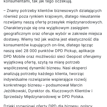
konsumentami, tak jak tego oczekują.
– Znamy potrzeby klientów biznesowych działających
również poza rynkiem krajowym, dlatego nieustannie
rozwijamy naszą ofertę przesyłek międzynarodowych.
Charakteryzuje się ona wyjątkowym zasięgiem
geograficznym oraz oferuje wybór w zakresie miejsca
dostawy. Wiemy też jak ważna jest elastyczność dla
konsumentów kupujących on-line, dlatego łącząc
naszą sieć 28 000 punktów DPD Pickup, aplikacje
DPD Mobile oraz możliwości sieci Geopost oferujemy
wyjątkową ofertę, szytą na miarę potrzeb
współczesnej dynamiki biznesu. Nasi eksperci
analizują potrzeby każdego klienta, tworząc
indywidualne rozwiązanie wspierające rozwój
konkretnego biznesu – podsumował Marcin
Jeżółkowski, Dyrektor ds. Kluczowych Klientów i
Sprzedaży Międzynarodowej w DPD Polska.
Dzięki rozwojowi oferty DPD dla biznesu, polscy