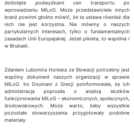
dotknięte podwyżkami cen transportu po
wprowadzeniu MiLoG. Może przedstawiciele innych
branż powinni głośno mówić, że ta ustawa również dla
nich nie jest korzystna. Nie mówmy o naszych
partykularnych interesach, tylko o fundamentalnych
zasadach Unii Europejskiej. Jeżeli pikieta, to wspólna i
w Brukseli.
Zdaniem Lubomira Honiska ze Słowacji potrzebny jest
wspólny dokument naszych organizacji w sprawie
MiLoG. Iro Doumani z Grecji poinformowała, że ich
administracja poprosiła o analizę skutków
funkcjonowania MiLoG – ekonomicznych, społecznych,
środowiskowych. Może warto, żeby wszystkie
pozostałe stowarzyszenia przygotowały podobne
materiały.