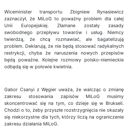
Wiceminister transportu Zbigniew Rynasiewicz
zaznaczył, że MiLoG to poważny problem dla całej
Unii Europejskiej. Złamane zostały zasady
swobodnego przepływu towarów i usług. Niemcy
twierdzą, że chcą rozmawiać, ale bagatelizują
problem. Deklarują, że nie będą stosować radykalnych
restrykcji, chyba że naruszenia nowych przepisów
będą poważne. Kolejne rozmowy polsko-niemieckie
odbędą się w połowie kwietnia.
Gabor Csanyi z Węgier uważa, że walcząc o zmianę
zakresu stosowania zapisów MiLoG musimy
skoncentrować się na tym, co dzieje się w Brukseli.
Chodzi o to, żeby przyszłe rozstrzygnięcia nie okazały
się niekorzystne dla tych, którzy liczą na ograniczenie
zakresu działania MiLoG.