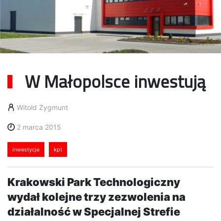
W Małopolsce inwestują
Witold Zygmunt
2 marca 2015
inwestycje
kpt
Krakowski Park Technologiczny
wydał kolejne trzy zezwolenia na
działalność w Specjalnej Strefie