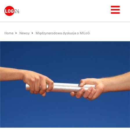
Home
Newsy
Międzynarodowa dyskusja o MiLoG