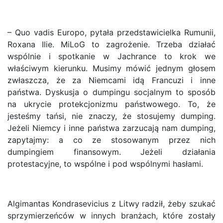
– Quo vadis Europo, pytała przedstawicielka Rumunii,
Roxana Ilie. MiLoG to zagrożenie. Trzeba działać
wspólnie i spotkanie w Jachrance to krok we
właściwym kierunku. Musimy mówić jednym głosem
zwłaszcza, że za Niemcami idą Francuzi i inne
państwa. Dyskusja o dumpingu socjalnym to sposób
na ukrycie protekcjonizmu państwowego. To, że
jesteśmy tańsi, nie znaczy, że stosujemy dumping.
Jeżeli Niemcy i inne państwa zarzucają nam dumping,
zapytajmy: a co ze stosowanym przez nich
dumpingiem finansowym. Jeżeli działania
protestacyjne, to wspólne i pod wspólnymi hasłami.
Algimantas Kondrasevicius z Litwy radził, żeby szukać
sprzymierzeńców w innych branżach, które zostały