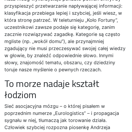
przyspieszyć przetwarzanie napływającej informacji:
klasyfikacja przebiega lepiej i szybciej, jeśli wiesz, w
która stronę patrzeć. W teleturnieju „Koło Fortuny”,
uczestnikowi zawsze podaje się kategorię, zanim
zacznie rozwiązywać zagadkę. Kategorie są często
mgliste (np. „wokół domu”), ale przynajmniej
zgadujący nie musi przeczesywać swojej całej wiedzy
w głowie, by znaleźć odpowiednie słowo. Innymi
słowy, znajomość tematu, obszaru, czy dziedziny
toruje nasze myślenie o pewnych rzeczach.
To morze nadaje kształt
łodziom
Sieć asocjacyjna mózgu – o której pisałem w
poprzednim numerze „Eurologistics” – i propagacja
sygnału w niej, tłumaczą jak torowanie działa.
Człowiek szybciej rozpozna piosenkę Andrzeja