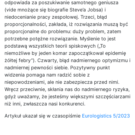
odpowiada za poszukiwanie samotnego geniusza
(vide mnożące się biografie Steve’a Jobsa) i
niedocenianie pracy zespołowej. Trzeci, błąd
proporcjonalności, zakłada, iż rozwiązania muszą być
proporcjonalne do problemu: duży problem, zatem
potrzebne potężne rozwiązanie. Myślenie to jest
podstawą wszystkich teorii spiskowych („To
niemożliwe by jeden komar zapoczątkował epidemię
żółtej febry”). Czwarty, błąd nadmiernego optymizmu i
nadmiernej pewności siebie. Pozytywny punkt
widzenia pomaga nam radzić sobie z
niepowodzeniami, ale nie zabezpiecza przed nimi.
Wręcz przeciwnie, skłania nas do nadmiernego ryzyka,
gdyż uważamy, że jesteśmy większymi szczęściarzami
niż inni, zwłaszcza nasi konkurenci.
Artykuł ukazał się w czasopiśmie
Eurologistics 5/2023