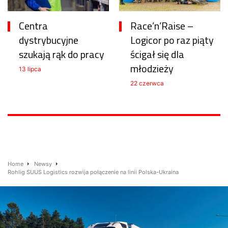
Centra
Race’n’Raise –
dystrybucyjne
Logicor po raz piąty
szukają rąk do pracy
ścigał się dla
młodzieży
13 lipca
22 czerwca
Home
Newsy
Rohlig SUUS Logistics rozwija połączenie na linii Polska-Ukraina