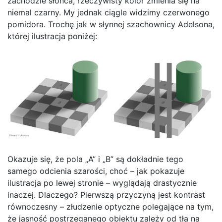
zachodzie słońca, rzeczywisty kolor zmienia się na
niemal czarny. My jednak ciągle widzimy czerwonego
pomidora. Trochę jak w słynnej szachownicy Adelsona,
której ilustracja poniżej:
Okazuje się, że pola „A” i „B” są dokładnie tego
samego odcienia szarości, choć – jak pokazuje
ilustracja po lewej stronie – wyglądają drastycznie
inaczej. Dlaczego? Pierwszą przyczyną jest kontrast
równoczesny – złudzenie optyczne polegające na tym,
że jasność postrzeganego obiektu zależy od tła na