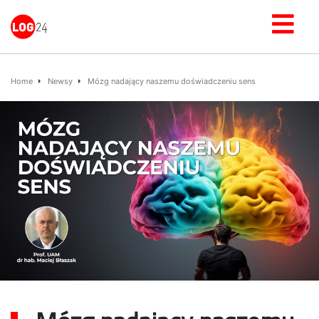
Home
Newsy
Mózg nadający naszemu doświadczeniu sens