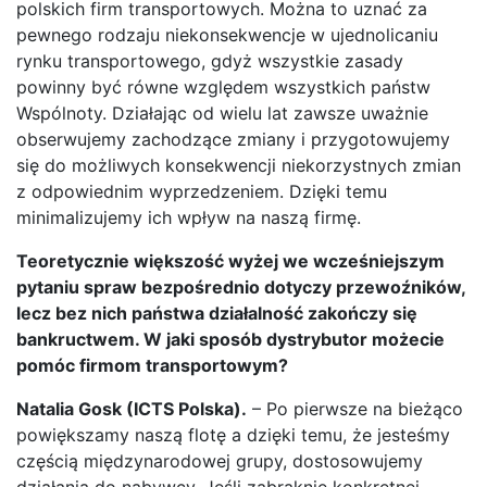
polskich firm transportowych. Można to uznać za
pewnego rodzaju niekonsekwencje w ujednolicaniu
rynku transportowego, gdyż wszystkie zasady
powinny być równe względem wszystkich państw
Wspólnoty. Działając od wielu lat zawsze uważnie
obserwujemy zachodzące zmiany i przygotowujemy
się do możliwych konsekwencji niekorzystnych zmian
z odpowiednim wyprzedzeniem. Dzięki temu
minimalizujemy ich wpływ na naszą firmę.
Teoretycznie większość wyżej we wcześniejszym
pytaniu spraw bezpośrednio dotyczy przewoźników,
lecz bez nich państwa działalność zakończy się
bankructwem. W jaki sposób dystrybutor możecie
pomóc firmom transportowym?
Natalia Gosk (ICTS Polska).
– Po pierwsze na bieżąco
powiększamy naszą flotę a dzięki temu, że jesteśmy
częścią międzynarodowej grupy, dostosowujemy