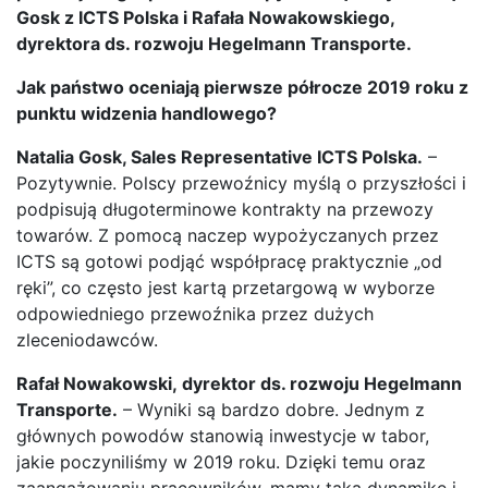
Gosk z ICTS Polska i Rafała Nowakowskiego,
dyrektora ds. rozwoju Hegelmann Transporte.
Jak państwo oceniają pierwsze półrocze 2019 roku z
punktu widzenia handlowego?
Natalia Gosk, Sales Representative ICTS Polska.
–
Pozytywnie. Polscy przewoźnicy myślą o przyszłości i
podpisują długoterminowe kontrakty na przewozy
towarów. Z pomocą naczep wypożyczanych przez
ICTS są gotowi podjąć współpracę praktycznie „od
ręki”, co często jest kartą przetargową w wyborze
odpowiedniego przewoźnika przez dużych
zleceniodawców.
Rafał Nowakowski, dyrektor ds. rozwoju Hegelmann
Transporte.
– Wyniki są bardzo dobre. Jednym z
głównych powodów stanowią inwestycje w tabor,
jakie poczyniliśmy w 2019 roku. Dzięki temu oraz