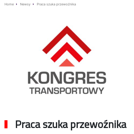
Home
Newsy
Praca szuka przewoźnika
Praca szuka przewoźnika