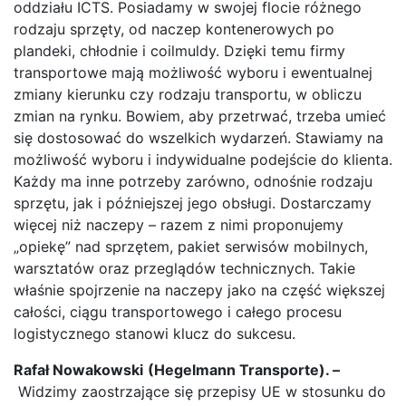
oddziału ICTS. Posiadamy w swojej flocie różnego
rodzaju sprzęty, od naczep kontenerowych po
plandeki, chłodnie i coilmuldy. Dzięki temu firmy
transportowe mają możliwość wyboru i ewentualnej
zmiany kierunku czy rodzaju transportu, w obliczu
zmian na rynku. Bowiem, aby przetrwać, trzeba umieć
się dostosować do wszelkich wydarzeń. Stawiamy na
możliwość wyboru i indywidualne podejście do klienta.
Każdy ma inne potrzeby zarówno, odnośnie rodzaju
sprzętu, jak i późniejszej jego obsługi. Dostarczamy
więcej niż naczepy – razem z nimi proponujemy
„opiekę” nad sprzętem, pakiet serwisów mobilnych,
warsztatów oraz przeglądów technicznych. Takie
właśnie spojrzenie na naczepy jako na część większej
całości, ciągu transportowego i całego procesu
logistycznego stanowi klucz do sukcesu.
Rafał Nowakowski
(Hegelmann Transporte). –
Widzimy zaostrzające się przepisy UE w stosunku do