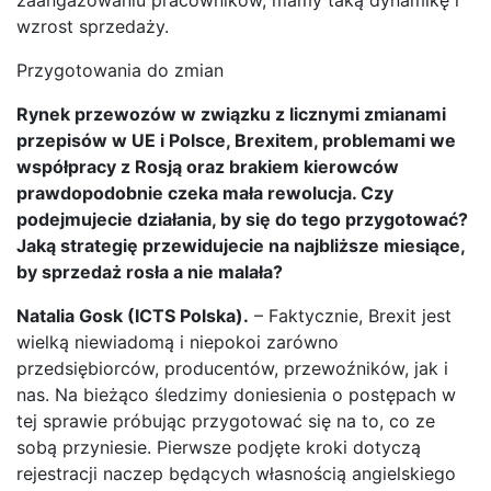
zaangażowaniu pracowników, mamy taką dynamikę i
wzrost sprzedaży.
Przygotowania do zmian
Rynek przewozów w związku z licznymi zmianami
przepisów w UE i Polsce, Brexitem, problemami we
współpracy z Rosją oraz brakiem kierowców
prawdopodobnie czeka mała rewolucja. Czy
podejmujecie działania, by się do tego przygotować?
Jaką strategię przewidujecie na najbliższe miesiące,
by sprzedaż rosła a nie malała?
Natalia Gosk (ICTS Polska).
– Faktycznie, Brexit jest
wielką niewiadomą i niepokoi zarówno
przedsiębiorców, producentów, przewoźników, jak i
nas. Na bieżąco śledzimy doniesienia o postępach w
tej sprawie próbując przygotować się na to, co ze
sobą przyniesie. Pierwsze podjęte kroki dotyczą
rejestracji naczep będących własnością angielskiego