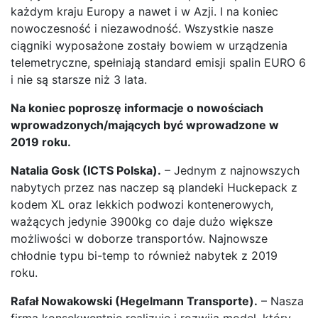
każdym kraju Europy a nawet i w Azji. I na koniec
nowoczesność i niezawodność. Wszystkie nasze
ciągniki wyposażone zostały bowiem w urządzenia
telemetryczne, spełniają standard emisji spalin EURO 6
i nie są starsze niż 3 lata.
Na koniec poproszę informacje o nowościach
wprowadzonych/mających być wprowadzone w
2019 roku.
Natalia Gosk (ICTS Polska).
– Jednym z najnowszych
nabytych przez nas naczep są plandeki Huckepack z
kodem XL oraz lekkich podwozi kontenerowych,
ważących jedynie 3900kg co daje dużo większe
możliwości w doborze transportów. Najnowsze
chłodnie typu bi-temp to również nabytek z 2019
roku.
Rafał Nowakowski (Hegelmann Transporte).
– Nasza