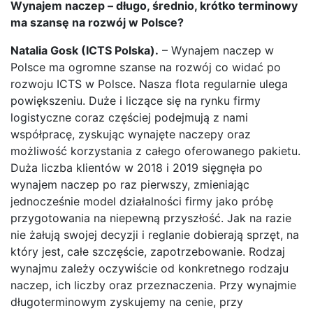
Wynajem naczep – długo, średnio, krótko terminowy
ma szansę na rozwój w Polsce?
Natalia Gosk (ICTS Polska).
– Wynajem naczep w
Polsce ma ogromne szanse na rozwój co widać po
rozwoju ICTS w Polsce. Nasza flota regularnie ulega
powiększeniu. Duże i liczące się na rynku firmy
logistyczne coraz częściej podejmują z nami
współpracę, zyskując wynajęte naczepy oraz
możliwość korzystania z całego oferowanego pakietu.
Duża liczba klientów w 2018 i 2019 sięgnęła po
wynajem naczep po raz pierwszy, zmieniając
jednocześnie model działalności firmy jako próbę
przygotowania na niepewną przyszłość. Jak na razie
nie żałują swojej decyzji i reglanie dobierają sprzęt, na
który jest, całe szczęście, zapotrzebowanie. Rodzaj
wynajmu zależy oczywiście od konkretnego rodzaju
naczep, ich liczby oraz przeznaczenia. Przy wynajmie
długoterminowym zyskujemy na cenie, przy