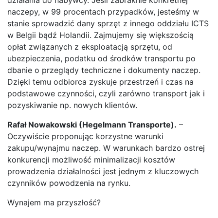
działania do nabywcy. Jeśli zabraknie konkretnej
naczepy, w 99 procentach przypadków, jesteśmy w
stanie sprowadzić dany sprzęt z innego oddziału ICTS
w Belgii bądź Holandii. Zajmujemy się większością
opłat związanych z eksploatacją sprzętu, od
ubezpieczenia, podatku od środków transportu po
dbanie o przeglądy techniczne i dokumenty naczep.
Dzięki temu odbiorca zyskuje przestrzeń i czas na
podstawowe czynności, czyli zarówno transport jak i
pozyskiwanie np. nowych klientów.
Rafał Nowakowski (Hegelmann Transporte).
–
Oczywiście proponując korzystne warunki
zakupu/wynajmu naczep. W warunkach bardzo ostrej
konkurencji możliwość minimalizacji kosztów
prowadzenia działalności jest jednym z kluczowych
czynników powodzenia na rynku.
Wynajem ma przyszłość?