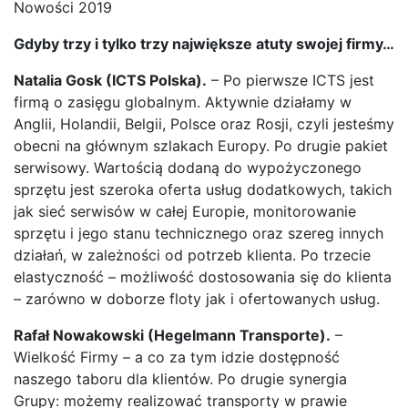
Nowości 2019
Gdyby trzy i tylko trzy największe atuty swojej firmy…
Natalia Gosk (ICTS Polska).
– Po pierwsze ICTS jest
firmą o zasięgu globalnym. Aktywnie działamy w
Anglii, Holandii, Belgii, Polsce oraz Rosji, czyli jesteśmy
obecni na głównym szlakach Europy. Po drugie pakiet
serwisowy. Wartością dodaną do wypożyczonego
sprzętu jest szeroka oferta usług dodatkowych, takich
jak sieć serwisów w całej Europie, monitorowanie
sprzętu i jego stanu technicznego oraz szereg innych
działań, w zależności od potrzeb klienta. Po trzecie
elastyczność – możliwość dostosowania się do klienta
– zarówno w doborze floty jak i ofertowanych usług.
Rafał Nowakowski (Hegelmann Transporte).
–
Wielkość Firmy – a co za tym idzie dostępność
naszego taboru dla klientów. Po drugie synergia
Grupy: możemy realizować transporty w prawie