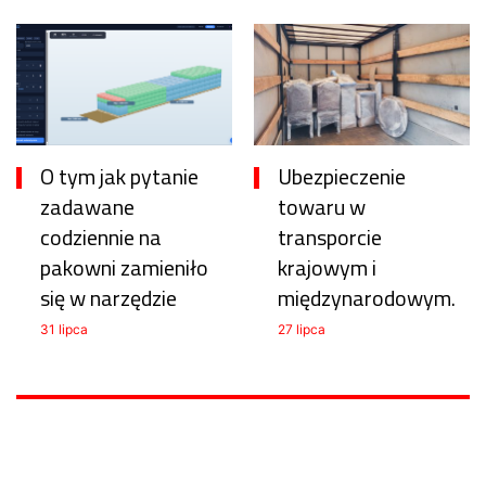
O tym jak pytanie
Ubezpieczenie
zadawane
towaru w
codziennie na
transporcie
pakowni zamieniło
krajowym i
się w narzędzie
międzynarodowym.
31 lipca
27 lipca