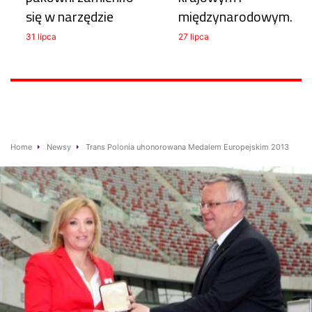
się w narzędzie
międzynarodowym.
31 lipca
27 lipca
Home
Newsy
Trans Polonia uhonorowana Medalem Europejskim 2013