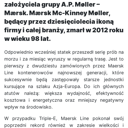
założyciela grupy A.P. Møller –
Mærsk. Mærsk Mc-Kinney Møller,
będący przez dziesięciolecia ikoną
firmy i całej branży, zmarł w 2012 roku
w wieku 98 lat.
Odpowiednio wcześniej statek przeszedł serię prób na
morzu i za miesiąc wyruszy w regularną trasę. Jest to
pierwszy z dwudziestu zamówionych przez Maersk
Line kontenerowców najnowszej generacji, które
sukcesywnie będą zastępowały starsze jednostki
kursujące na szlaku Azja-Europa. Do ich głównych
atutów należą: większa wydajność, efektywność
kosztowa i energetyczna oraz mniejszy negatywny
wpływ na środowisko.
W przypadku Triple-E, Maersk Line pokonał swój
poprzedni rekord również w zakresie wielkości i