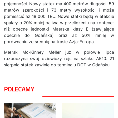
pojemności. Nowy statek ma 400 metrów długości, 59
metrów szerokości i 73 metry wysokości i może
pomieścić aż 18 000 TEU. Nowe statki będą w efekcie
spalały o 20% mniej paliwa w przeliczeniu na kontener
niż obecne jednostki Maerska klasy E (zawijające
obecnie do Gdańska) oraz aż 50% mniej w
porównaniu ze średnią na trasie Azja-Europa.
Mærsk Mc-Kinney Møller już w połowie lipca
rozpoczyna swój dziewiczy rejs na szlaku AE10. 21
sierpnia statek zawinie do terminalu DCT w Gdańsku.
POLECAMY