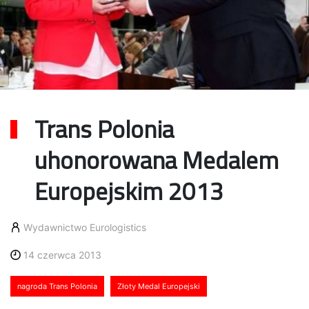
Trans Polonia
uhonorowana Medalem
Europejskim 2013
Wydawnictwo Eurologistics
14 czerwca 2013
nagroda Trans Polonia
Złoty Medal Europejski