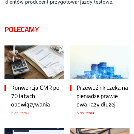
klientów producent przygotował jazdy testowe.
POLECAMY
Konwencja CMR po
Przewoźnik czeka na
70 latach
pieniądze prawie
obowiązywania
dwa razy dłużej
3 dni temu
5 dni temu