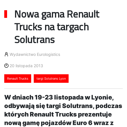
Nowa gama Renault
Trucks na targach
Solutrans
Wydawnictwo Eurologistics
20 listopada 2013
Renault Trucks
targi Solutrans Lyon
W dniach 19-23 listopada w Lyonie,
odbywają się targi Solutrans, podczas
których Renault Trucks prezentuje
nową gamę pojazdów Euro 6 wraz z