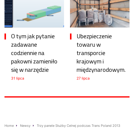
O tym jak pytanie
Ubezpieczenie
zadawane
towaru w
codziennie na
transporcie
pakowni zamieniło
krajowym i
się w narzędzie
międzynarodowym.
31 lipca
27 lipca
Home
Newsy
Trzy panele Służby Celnej podczas Trans Poland 2013