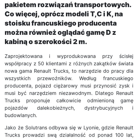
pakietem rozwiązań transportowych.
Co więcej, oprócz modeli T,C i K, na
stoisku francuskiego producenta
można również oglądać gamę D z
kabiną o szerokości 2 m.
Zaprojektowana i wyprodukowana przy ścisłej
współpracy z 50 klientami z różnych zakątków świata
nowa gama Renault Trucks, to narzędzie do pracy dla
wszystkich przewoźników. Według francuskiego
producenta, pojazd ciężarowy musi przynosić zysk i
musi być narzędziem niezawodnym. Dlatego Renault
Trucks proponuje całkowicie odmienioną gamę
pojazdów dalekobieżnych, dystrybucyjnych i
budowlanych.
Jako że Solutrans odbywa się w Lyonie, gdzie Renault
Trucks prowadzi swą działalność od ponad 100 lat,