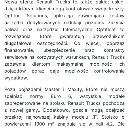
Nowa oferta Renault Trucks to także pakiet usług,
dzięki którym klienci mogą kontrolować swoje koszty.
Optifuel Solutions, aplikacja zawierająca zestaw
narzędzi dedykowanych redukcji poziomu zużycia
paliwa oraz narzędzie telematyczne Optifleet to
rozwiązania, które gwarantują przewoźnikom
długofalowe oszczędności. Co więcej, poprzez
finansowanie, ubezpieczenie oraz kontrakty
serwisowe na korzystnych warunkach, Renault Trucks
zapewnia klientom maksymalną mobilność ich
pojazdów poraz daje możliwość kontrolowania
wydatków.
Poza pojazdami Master i Maxity, które nie muszą
spełniać normy Euro 6, wszystkie modele
zaprezentowane na stoisku Renault Trucks pochodzą
z nowej gamy,. Dodatkowo, goście mogą obejrzeć
przekrój najnowszej kabiny modelu „T”. Stoisko o
powierzchni 1300 m² znajduje się w hali 4.2. Dla