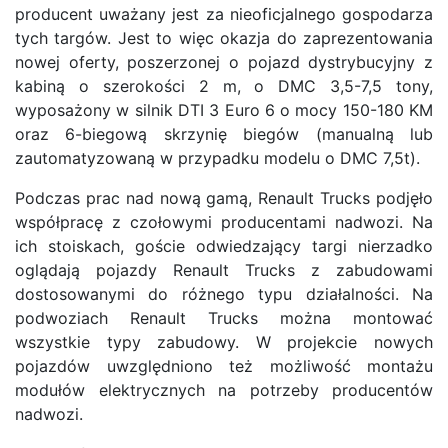
producent uważany jest za nieoficjalnego gospodarza
tych targów. Jest to więc okazja do zaprezentowania
nowej oferty, poszerzonej o pojazd dystrybucyjny z
kabiną o szerokości 2 m, o DMC 3,5-7,5 tony,
wyposażony w silnik DTI 3 Euro 6 o mocy 150-180 KM
oraz 6-biegową skrzynię biegów (manualną lub
zautomatyzowaną w przypadku modelu o DMC 7,5t).
Podczas prac nad nową gamą, Renault Trucks podjęło
współpracę z czołowymi producentami nadwozi. Na
ich stoiskach, goście odwiedzający targi nierzadko
oglądają pojazdy Renault Trucks z zabudowami
dostosowanymi do różnego typu działalności. Na
podwoziach Renault Trucks można montować
wszystkie typy zabudowy. W projekcie nowych
pojazdów uwzględniono też możliwość montażu
modułów elektrycznych na potrzeby producentów
nadwozi.