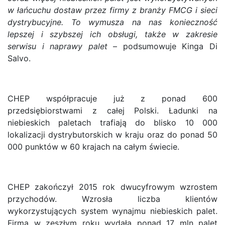
w łańcuchu dostaw przez firmy z branży FMCG i sieci
dystrybucyjne. To wymusza na nas konieczność
lepszej i szybszej ich obsługi, także w zakresie
serwisu i naprawy palet
– podsumowuje Kinga Di
Salvo.
CHEP współpracuje już z ponad 600
przedsiębiorstwami z całej Polski. Ładunki na
niebieskich paletach trafiają do blisko 10 000
lokalizacji dystrybutorskich w kraju oraz do ponad 50
000 punktów w 60 krajach na całym świecie.
CHEP zakończył 2015 rok dwucyfrowym wzrostem
przychodów. Wzrosła liczba klientów
wykorzystujących system wynajmu niebieskich palet.
Firma w zeszłym roku wydała ponad 17 mln palet