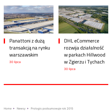
Panattoni z dużą
DHL eCommerce
transakcją na rynku
rozwija działalność
warszawskim
w parkach Hillwood
w Zgierzu i Tychach
30 lipca
30 lipca
Home
Newsy
Prologis podsumowuje rok 2015