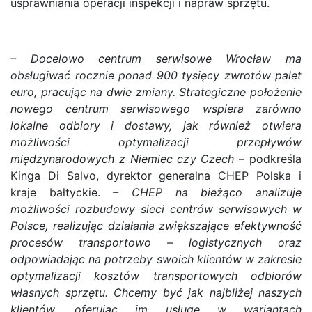
usprawniania operacji inspekcji i napraw sprzętu.
– Docelowo centrum serwisowe Wrocław ma
obsługiwać rocznie ponad 900 tysięcy zwrotów palet
euro, pracując na dwie zmiany. Strategiczne położenie
nowego centrum serwisowego wspiera zarówno
lokalne odbiory i dostawy, jak również otwiera
możliwości optymalizacji przepływów
międzynarodowych z Niemiec czy Czech
– podkreśla
Kinga Di Salvo, dyrektor generalna CHEP Polska i
kraje bałtyckie.
– CHEP na bieżąco analizuje
możliwości rozbudowy sieci centrów serwisowych w
Polsce, realizując działania zwiększające efektywność
procesów transportowo – logistycznych oraz
odpowiadając na potrzeby swoich klientów w zakresie
optymalizacji kosztów transportowych odbiorów
własnych sprzętu. Chcemy być jak najbliżej naszych
klientów, oferując im usługę w wariantach