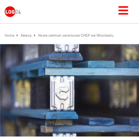
Home
Newsy
Nowe centrum serwisowe CHEP we Wrocławiu