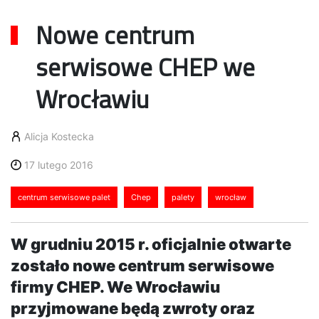
Nowe centrum
serwisowe CHEP we
Wrocławiu
Alicja Kostecka
17 lutego 2016
centrum serwisowe palet
Chep
palety
wrocław
W grudniu 2015 r. oficjalnie otwarte
zostało nowe centrum serwisowe
firmy CHEP. We Wrocławiu
przyjmowane będą zwroty oraz