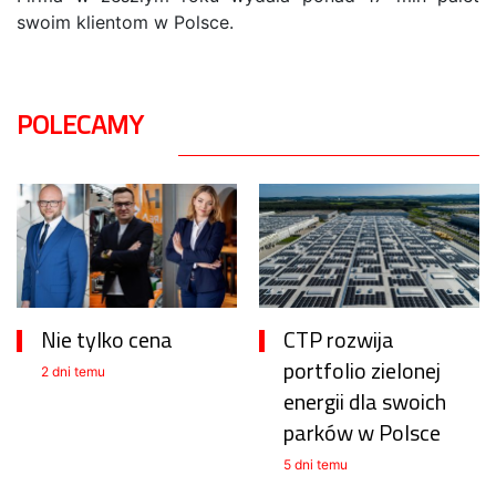
swoim klientom w Polsce.
POLECAMY
Nie tylko cena
CTP rozwija
portfolio zielonej
2 dni temu
energii dla swoich
parków w Polsce
5 dni temu