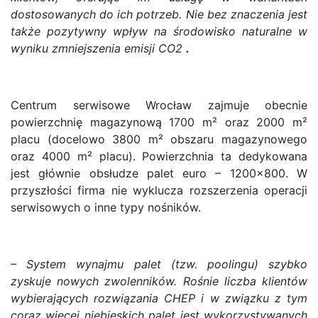
dostosowanych do ich potrzeb. Nie bez znaczenia jest
także pozytywny wpływ na środowisko naturalne w
wyniku zmniejszenia emisji CO2
.
Centrum serwisowe Wrocław zajmuje obecnie
powierzchnię magazynową 1700 m² oraz 2000 m²
placu (docelowo 3800 m² obszaru magazynowego
oraz 4000 m² placu). Powierzchnia ta dedykowana
jest głównie obsłudze palet euro – 1200×800. W
przyszłości firma nie wyklucza rozszerzenia operacji
serwisowych o inne typy nośników.
– System wynajmu palet (tzw. poolingu) szybko
zyskuje nowych zwolenników. Rośnie liczba klientów
wybierających rozwiązania CHEP i w związku z tym
coraz więcej niebieskich palet jest wykorzystywanych