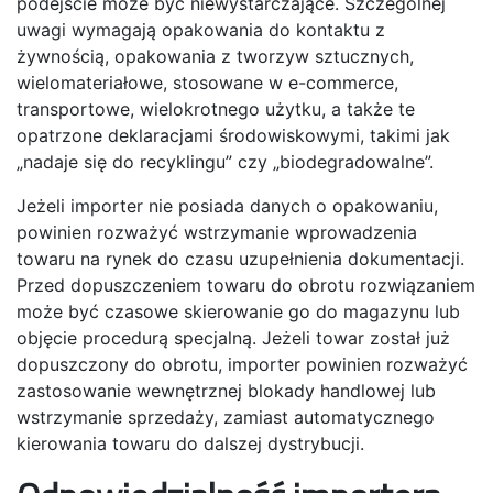
podejście może być niewystarczające. Szczególnej
uwagi wymagają opakowania do kontaktu z
żywnością, opakowania z tworzyw sztucznych,
wielomateriałowe, stosowane w e-commerce,
transportowe, wielokrotnego użytku, a także te
opatrzone deklaracjami środowiskowymi, takimi jak
„nadaje się do recyklingu” czy „biodegradowalne”.
Jeżeli importer nie posiada danych o opakowaniu,
powinien rozważyć wstrzymanie wprowadzenia
towaru na rynek do czasu uzupełnienia dokumentacji.
Przed dopuszczeniem towaru do obrotu rozwiązaniem
może być czasowe skierowanie go do magazynu lub
objęcie procedurą specjalną. Jeżeli towar został już
dopuszczony do obrotu, importer powinien rozważyć
zastosowanie wewnętrznej blokady handlowej lub
wstrzymanie sprzedaży, zamiast automatycznego
kierowania towaru do dalszej dystrybucji.