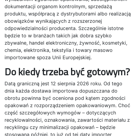
dokumentacji organom kontrolnym, sprzedażą
produktu, współpracą z dystrybutorami albo realizacją
obowiązków wynikających z rozszerzonej
odpowiedzialności producenta. Szczególnie istotne
będzie to w branżach takich jak dobra szybko
zbywalne, handel elektroniczny, żywność, kosmetyki,
chemia, elektronika, tekstylia i towary masowo
importowane spoza Unii Europejskiej.
Do kiedy trzeba być gotowym?
Datą graniczną jest 12 sierpnia 2026 roku. Od tego
dnia każda dostawa importowa dopuszczana do
obrotu powinna być oceniona pod kątem zgodności
opakowań z rozporządzeniem opakowaniowym. Choć
część szczegółowych wymogów – dotyczących
recyklowalności, oznakowania, zawartości materiału z
recyklingu czy minimalizacji opakowań – będzie
stosowana później, to już od tej daty importer