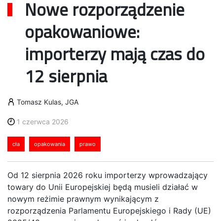
Nowe rozporządzenie
opakowaniowe:
importerzy mają czas do
12 sierpnia
Tomasz Kulas, JGA
1 czerwca 2026
cła
opakowania
prawo
Od 12 sierpnia 2026 roku importerzy wprowadzający
towary do Unii Europejskiej będą musieli działać w
nowym reżimie prawnym wynikającym z
rozporządzenia Parlamentu Europejskiego i Rady (UE)