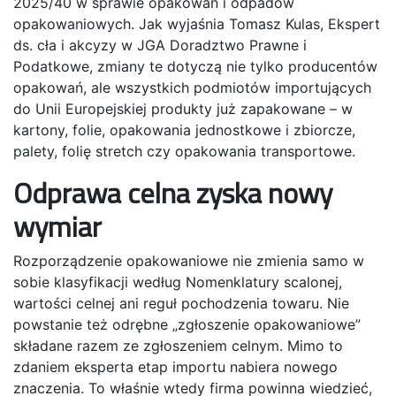
2025/40 w sprawie opakowań i odpadów
opakowaniowych. Jak wyjaśnia Tomasz Kulas, Ekspert
ds. cła i akcyzy w JGA Doradztwo Prawne i
Podatkowe, zmiany te dotyczą nie tylko producentów
opakowań, ale wszystkich podmiotów importujących
do Unii Europejskiej produkty już zapakowane – w
kartony, folie, opakowania jednostkowe i zbiorcze,
palety, folię stretch czy opakowania transportowe.
Odprawa celna zyska nowy
wymiar
Rozporządzenie opakowaniowe nie zmienia samo w
sobie klasyfikacji według Nomenklatury scalonej,
wartości celnej ani reguł pochodzenia towaru. Nie
powstanie też odrębne „zgłoszenie opakowaniowe”
składane razem ze zgłoszeniem celnym. Mimo to
zdaniem eksperta etap importu nabiera nowego
znaczenia. To właśnie wtedy firma powinna wiedzieć,