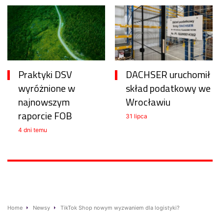
Praktyki DSV
DACHSER uruchomił
wyróżnione w
skład podatkowy we
najnowszym
Wrocławiu
raporcie FOB
31 lipca
4 dni temu
Home
Newsy
TikTok Shop nowym wyzwaniem dla logistyki?