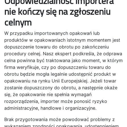
Odpowiedzialność importera
nie kończy się na zgłoszeniu
celnym
W przypadku importowanych opakowań lub
produktów w opakowaniach istotnym momentem jest
dopuszczenie towaru do obrotu po zakończeniu
procedury celnej. Nasz ekspert podkreśla, że odprawa
celna powinna być traktowana jako moment, w którym
firma weryfikuje, czy po dopuszczeniu towaru do
obrotu będzie mogła legalnie udostępnić produkt w
opakowaniu na rynku Unii Europejskiej. Jeżeli towar
zostanie dopuszczony do obrotu, a następnie okaże
się, że opakowanie nie spełnia wymagań
rozporządzenia, importer może ponosić ryzyko
administracyjne, handlowe i organizacyjne.
Brak przygotowania może powodować problemy z
wykazaniem zgodności opakowania, udostępnieniem