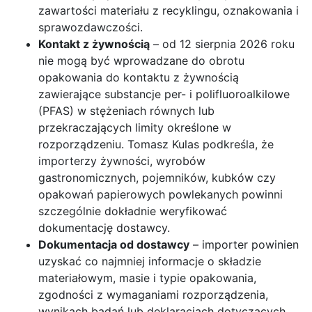
zawartości materiału z recyklingu, oznakowania i
sprawozdawczości.
Kontakt z żywnością
– od 12 sierpnia 2026 roku
nie mogą być wprowadzane do obrotu
opakowania do kontaktu z żywnością
zawierające substancje per- i polifluoroalkilowe
(PFAS) w stężeniach równych lub
przekraczających limity określone w
rozporządzeniu. Tomasz Kulas podkreśla, że
importerzy żywności, wyrobów
gastronomicznych, pojemników, kubków czy
opakowań papierowych powlekanych powinni
szczególnie dokładnie weryfikować
dokumentację dostawcy.
Dokumentacja od dostawcy
– importer powinien
uzyskać co najmniej informacje o składzie
materiałowym, masie i typie opakowania,
zgodności z wymaganiami rozporządzenia,
wynikach badań lub deklaracjach dotyczących