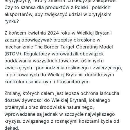
Brytyjczycy, i który zmienia ich decyzje zakupowe.
Czy to szansa dla produktów z Polski i polskich
eksporterów, aby zwiększyć udział w brytyjskim
rynku?
Z końcem kwietnia 2024 roku w Wielkiej Brytanii
zaczną obowiązywać przepisy określone w
mechanizmie The Border Target Operating Model
(BTOM). Regulatorzy wprowadzili obowiązek
poddawania wszystkich towarów roślinnych i
zwierzęcych i pochodzenia roślinnego i zwierzęcego,
importowanych do Wielkiej Brytanii, dodatkowym
kontrolom sanitarnym i fitosanitarnym.
Zmiany, których celem jest lepsza ochrona łańcucha
dostaw żywności do Wielkiej Brytanii, lokalnego
przemysłu oraz środowiska naturalnego,
wprowadzane są jednak w szczycie największego
kryzysu związanego z rosnącymi kosztami życia od
dekad.