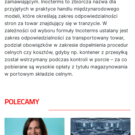
zamawiającym. Inocterms to zbiorcza nazwa dla
przyjętych w praktyce handlu międzynarodowego
modeli, które określają zakres odpowiedzialności
stron za towar znajdujący się w tranzycie. W
zależności od wyboru formuły Incoterms ustalany jest
zakres odpowiedzialności za transportowany towar,
podział obowiązków w zakresie dopełnienia procedur
celnych czy kosztów, gdyby np. kontener z przesyłką
został wstrzymany podczas kontroli w porcie – za co
pobierane są wysokie opłaty z tytułu magazynowania
w portowym składzie celnym.
POLECAMY