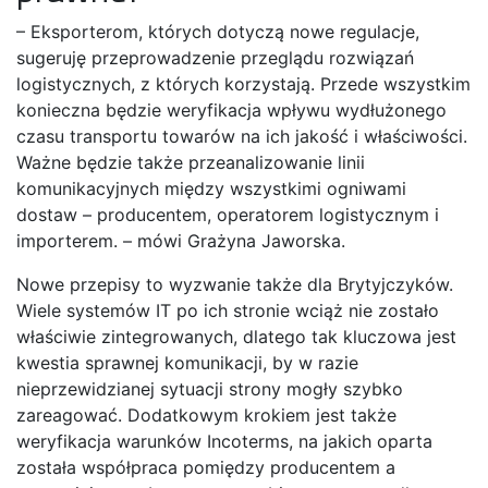
– Eksporterom, których dotyczą nowe regulacje,
sugeruję przeprowadzenie przeglądu rozwiązań
logistycznych, z których korzystają. Przede wszystkim
konieczna będzie weryfikacja wpływu wydłużonego
czasu transportu towarów na ich jakość i właściwości.
Ważne będzie także przeanalizowanie linii
komunikacyjnych między wszystkimi ogniwami
dostaw – producentem, operatorem logistycznym i
importerem. – mówi Grażyna Jaworska.
Nowe przepisy to wyzwanie także dla Brytyjczyków.
Wiele systemów IT po ich stronie wciąż nie zostało
właściwie zintegrowanych, dlatego tak kluczowa jest
kwestia sprawnej komunikacji, by w razie
nieprzewidzianej sytuacji strony mogły szybko
zareagować. Dodatkowym krokiem jest także
weryfikacja warunków Incoterms, na jakich oparta
została współpraca pomiędzy producentem a