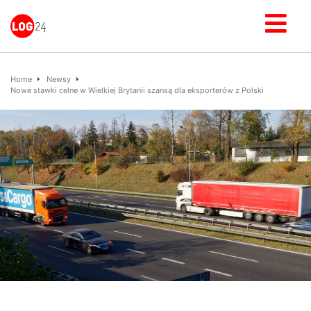
Home
Newsy
Nowe stawki celne w Wielkiej Brytanii szansą dla eksporterów z Polski