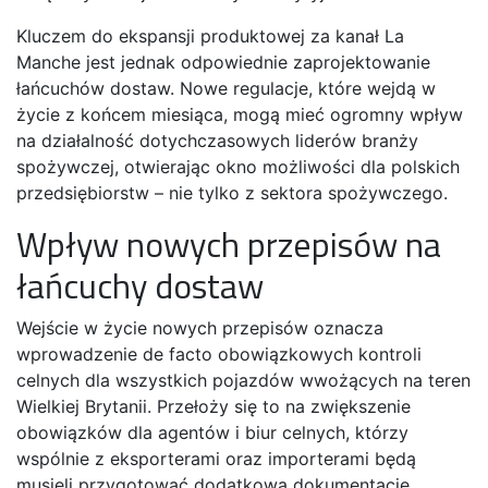
Kluczem do ekspansji produktowej za kanał La
Manche jest jednak odpowiednie zaprojektowanie
łańcuchów dostaw. Nowe regulacje, które wejdą w
życie z końcem miesiąca, mogą mieć ogromny wpływ
na działalność dotychczasowych liderów branży
spożywczej, otwierając okno możliwości dla polskich
przedsiębiorstw – nie tylko z sektora spożywczego.
Wpływ nowych przepisów na
łańcuchy dostaw
Wejście w życie nowych przepisów oznacza
wprowadzenie de facto obowiązkowych kontroli
celnych dla wszystkich pojazdów wwożących na teren
Wielkiej Brytanii. Przełoży się to na zwiększenie
obowiązków dla agentów i biur celnych, którzy
wspólnie z eksporterami oraz importerami będą
musieli przygotować dodatkową dokumentację.