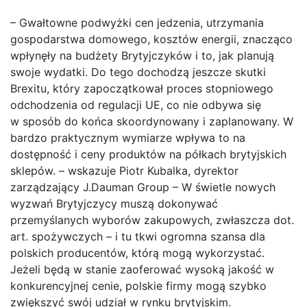
– Gwałtowne podwyżki cen jedzenia, utrzymania
gospodarstwa domowego, kosztów energii, znacząco
wpłynęły na budżety Brytyjczyków i to, jak planują
swoje wydatki. Do tego dochodzą jeszcze skutki
Brexitu, który zapoczątkował proces stopniowego
odchodzenia od regulacji UE, co nie odbywa się
w sposób do końca skoordynowany i zaplanowany. W
bardzo praktycznym wymiarze wpływa to na
dostępność i ceny produktów na półkach brytyjskich
sklepów. – wskazuje Piotr Kubalka, dyrektor
zarządzający J.Dauman Group – W świetle nowych
wyzwań Brytyjczycy muszą dokonywać
przemyślanych wyborów zakupowych, zwłaszcza dot.
art. spożywczych – i tu tkwi ogromna szansa dla
polskich producentów, którą mogą wykorzystać.
Jeżeli będą w stanie zaoferować wysoką jakość w
konkurencyjnej cenie, polskie firmy mogą szybko
zwiększyć swój udział w rynku brytyjskim.