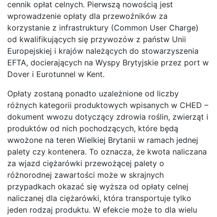
cennik opłat celnych. Pierwszą nowością jest
wprowadzenie opłaty dla przewoźników za
korzystanie z infrastruktury (Common User Charge)
od kwalifikujących się przywozów z państw Unii
Europejskiej i krajów należących do stowarzyszenia
EFTA, docierających na Wyspy Brytyjskie przez port w
Dover i Eurotunnel w Kent.
Opłaty zostaną ponadto uzależnione od liczby
różnych kategorii produktowych wpisanych w CHED –
dokument wwozu dotyczący zdrowia roślin, zwierząt i
produktów od nich pochodzących, które będą
wwożone na teren Wielkiej Brytanii w ramach jednej
palety czy kontenera. To oznacza, że kwota naliczana
za wjazd ciężarówki przewożącej palety o
różnorodnej zawartości może w skrajnych
przypadkach okazać się wyższa od opłaty celnej
naliczanej dla ciężarówki, która transportuje tylko
jeden rodzaj produktu. W efekcie może to dla wielu