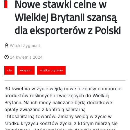
Nowe stawki celne w
Wielkiej Brytanii szansą
dla eksporterów z Polski
Witold Zygmunt
24 kwietnia 2024
cła
eksport
wielka brytania
30 kwietnia w życie wejdą nowe przepisy o imporcie
produktów roślinnych i zwierzęcych do Wielkiej
Brytanii. Na ich mocy naliczane będą dodatkowe
opłaty związane z kontrolą sanitarną
i fitosanitarną towarów. Zmiany wejdą w życie w
środku kryzysu kosztów życia, z którym mierzą się