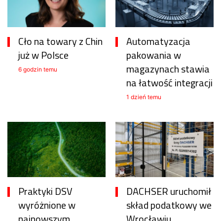
Cło na towary z Chin
Automatyzacja
już w Polsce
pakowania w
magazynach stawia
6 godzin temu
na łatwość integracji
1 dzień temu
Praktyki DSV
DACHSER uruchomił
wyróżnione w
skład podatkowy we
najnowszym
Wrocławiu