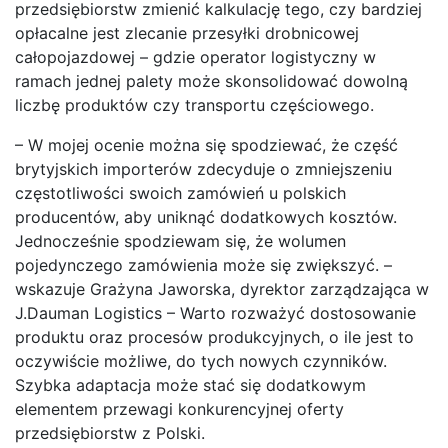
przedsiębiorstw zmienić kalkulację tego, czy bardziej
opłacalne jest zlecanie przesyłki drobnicowej
całopojazdowej – gdzie operator logistyczny w
ramach jednej palety może skonsolidować dowolną
liczbę produktów czy transportu częściowego.
– W mojej ocenie można się spodziewać, że część
brytyjskich importerów zdecyduje o zmniejszeniu
częstotliwości swoich zamówień u polskich
producentów, aby uniknąć dodatkowych kosztów.
Jednocześnie spodziewam się, że wolumen
pojedynczego zamówienia może się zwiększyć. –
wskazuje Grażyna Jaworska, dyrektor zarządzająca w
J.Dauman Logistics – Warto rozważyć dostosowanie
produktu oraz procesów produkcyjnych, o ile jest to
oczywiście możliwe, do tych nowych czynników.
Szybka adaptacja może stać się dodatkowym
elementem przewagi konkurencyjnej oferty
przedsiębiorstw z Polski.