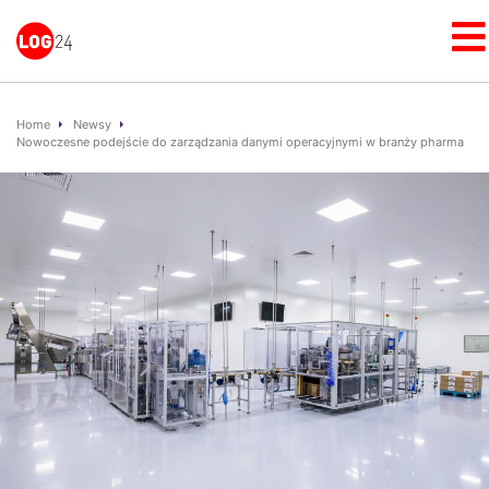
Home
Newsy
Nowoczesne podejście do zarządzania danymi operacyjnymi w branży pharma