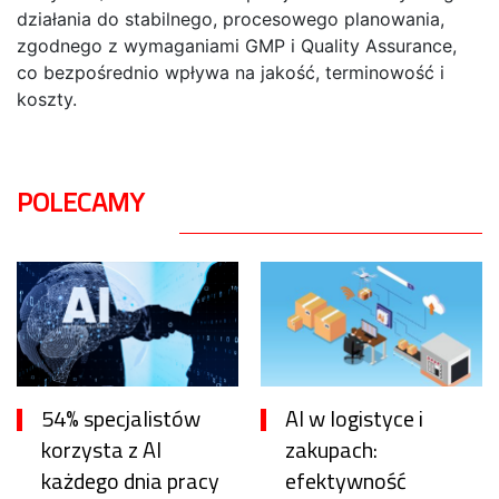
działania do stabilnego, procesowego planowania,
zgodnego z wymaganiami GMP i Quality Assurance,
co bezpośrednio wpływa na jakość, terminowość i
koszty.
POLECAMY
54% specjalistów
AI w logistyce i
korzysta z AI
zakupach:
każdego dnia pracy
efektywność