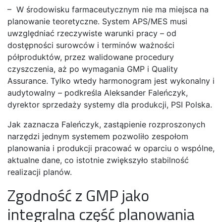
– W środowisku farmaceutycznym nie ma miejsca na
planowanie teoretyczne. System APS/MES musi
uwzględniać rzeczywiste warunki pracy – od
dostępności surowców i terminów ważności
półproduktów, przez walidowane procedury
czyszczenia, aż po wymagania GMP i Quality
Assurance. Tylko wtedy harmonogram jest wykonalny i
audytowalny – podkreśla Aleksander Faleńczyk,
dyrektor sprzedaży systemy dla produkcji, PSI Polska.
Jak zaznacza Faleńczyk, zastąpienie rozproszonych
narzędzi jednym systemem pozwoliło zespołom
planowania i produkcji pracować w oparciu o wspólne,
aktualne dane, co istotnie zwiększyło stabilność
realizacji planów.
Zgodność z GMP jako
integralna część planowania