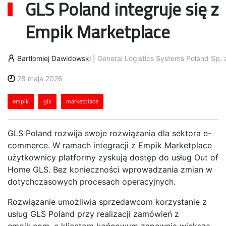
GLS Poland integruje się z
Empik Marketplace
Bartłomiej Dawidowski
|
General Logistics Systems Poland Sp. z
28 maja 2026
empik
gls
marketplace
GLS Poland rozwija swoje rozwiązania dla sektora e-
commerce. W ramach integracji z Empik Marketplace
użytkownicy platformy zyskują dostęp do usług Out of
Home GLS. Bez konieczności wprowadzania zmian w
dotychczasowych procesach operacyjnych.
Rozwiązanie umożliwia sprzedawcom korzystanie z
usług GLS Poland przy realizacji zamówień z