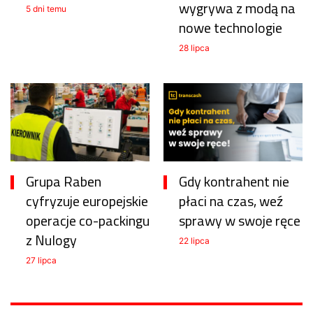
wygrywa z modą na
5 dni temu
nowe technologie
28 lipca
Grupa Raben
Gdy kontrahent nie
cyfryzuje europejskie
płaci na czas, weź
operacje co-packingu
sprawy w swoje ręce
z Nulogy
22 lipca
27 lipca