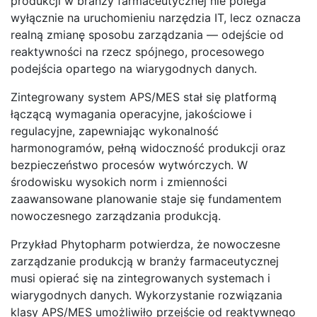
produkcji w branży farmaceutycznej nie polega
wyłącznie na uruchomieniu narzędzia IT, lecz oznacza
realną zmianę sposobu zarządzania — odejście od
reaktywności na rzecz spójnego, procesowego
podejścia opartego na wiarygodnych danych.
Zintegrowany system APS/MES stał się platformą
łączącą wymagania operacyjne, jakościowe i
regulacyjne, zapewniając wykonalność
harmonogramów, pełną widoczność produkcji oraz
bezpieczeństwo procesów wytwórczych. W
środowisku wysokich norm i zmienności
zaawansowane planowanie staje się fundamentem
nowoczesnego zarządzania produkcją.
Przykład Phytopharm potwierdza, że nowoczesne
zarządzanie produkcją w branży farmaceutycznej
musi opierać się na zintegrowanych systemach i
wiarygodnych danych. Wykorzystanie rozwiązania
klasy APS/MES umożliwiło przejście od reaktywnego