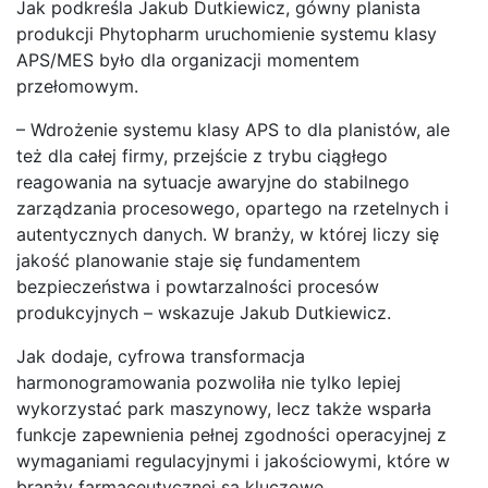
Jak podkreśla Jakub Dutkiewicz, gówny planista
produkcji Phytopharm uruchomienie systemu klasy
APS/MES było dla organizacji momentem
przełomowym.
– Wdrożenie systemu klasy APS to dla planistów, ale
też dla całej firmy, przejście z trybu ciągłego
reagowania na sytuacje awaryjne do stabilnego
zarządzania procesowego, opartego na rzetelnych i
autentycznych danych. W branży, w której liczy się
jakość planowanie staje się fundamentem
bezpieczeństwa i powtarzalności procesów
produkcyjnych – wskazuje Jakub Dutkiewicz.
Jak dodaje, cyfrowa transformacja
harmonogramowania pozwoliła nie tylko lepiej
wykorzystać park maszynowy, lecz także wsparła
funkcje zapewnienia pełnej zgodności operacyjnej z
wymaganiami regulacyjnymi i jakościowymi, które w
branży farmaceutycznej są kluczowe.