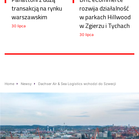
transakcją na rynku
rozwija działalność
warszawskim
w parkach Hillwood
w Zgierzu i Tychach
30 lipca
30 lipca
Home
Newsy
Dachser Air & Sea Logistics wchodzi do Szwecji