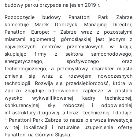
budowy parku przypada na jesień 2019 r.
Rozpoczęcie budowy Panattoni Park Zabrze
komentuje Marek Dobrzycki Managing Director,
Panattoni Europe: – Zabrze wraz z pozostałymi
miastami aglomeracji górnośląskiej jest jednym z
największych centrów przemysłowych w kraju,
skupiając firmy z sektora samochodowego,
energetycznego, spożywczego oraz
technologicznego, a przemysłowy charakter miasta
zmienia się wraz z rozwojem nowoczesnych
technologii. Rozwija się przedsiębiorczość, która w
Zabrzu znajduje odpowiednie zaplecze w postaci
wysoko wykwalifikowanej kadry technicznej,
konkurencyjnej siły roboczej i odpowiedniej
infrastruktury drogowej, a teraz i technicznej. I dodaje:
– Panattoni Park Zabrze to nasza pierwsza inwestycja
w tej lokalizacji i naturalne uzupełnienie oferty
Panattoni na Górnym Śląsku.