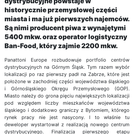
dystrybucyjne powstaje w
historycznie przemysłowej części
miasta i ma już pierwszych najemców.
Są nimi producent piwa z wynajętymi
5400 mkw. oraz operator logistyczny
Ban-Food, który zajmie 2200 mkw.
Panattoni Europe rozbudowuje portfolio centrów
dystrybucyjnych na Górnym Śląsk. Tym razem wybór
lokalizacji po raz pierwszy padł na Zabrze, które jest
położone w zachodniej części województwa śląskiego
i Górnośląskiego Okręgu Przemysłowego (GOP).
Miasto należy do grona pięciu największych lokalizacji
pod względem liczby mieszkańców województwa
śląskiego i dodatkowo graniczy z Bytomiem, którego
rynek pracy nie jest nasycony. I to właśnie tu
deweloper wystartował z realizacją nowego centrum
dystrybucyjnego. Finalizacja pierwszego etapu