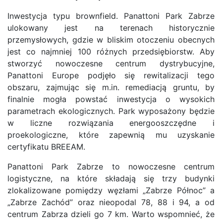
Inwestycja typu brownfield. Panattoni Park Zabrze
ulokowany jest na terenach historycznie
przemysłowych, gdzie w bliskim otoczeniu obecnych
jest co najmniej 100 różnych przedsiębiorstw. Aby
stworzyć nowoczesne centrum dystrybucyjne,
Panattoni Europe podjęło się rewitalizacji tego
obszaru, zajmując się m.in. remediacją gruntu, by
finalnie mogła powstać inwestycja o wysokich
parametrach ekologicznych. Park wyposażony będzie
w liczne rozwiązania energooszczędne i
proekologiczne, które zapewnią mu uzyskanie
certyfikatu BREEAM.
Panattoni Park Zabrze to nowoczesne centrum
logistyczne, na które składają się trzy budynki
zlokalizowane pomiędzy węzłami „Zabrze Północ” a
„Zabrze Zachód” oraz nieopodal 78, 88 i 94, a od
centrum Zabrza dzieli go 7 km. Warto wspomnieć, że