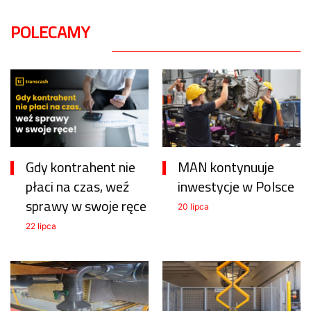
POLECAMY
Gdy kontrahent nie
MAN kontynuuje
płaci na czas, weź
inwestycje w Polsce
sprawy w swoje ręce
20 lipca
22 lipca