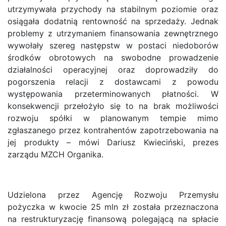
utrzymywała przychody na stabilnym poziomie oraz
osiągała dodatnią rentowność na sprzedaży. Jednak
problemy z utrzymaniem finansowania zewnętrznego
wywołały szereg następstw w postaci niedoborów
środków obrotowych na swobodne prowadzenie
działalności operacyjnej oraz doprowadziły do
pogorszenia relacji z dostawcami z powodu
występowania przeterminowanych płatności. W
konsekwencji przełożyło się to na brak możliwości
rozwoju spółki w planowanym tempie mimo
zgłaszanego przez kontrahentów zapotrzebowania na
jej produkty – mówi Dariusz Kwieciński, prezes
zarządu MZCH Organika.
Udzielona przez Agencję Rozwoju Przemysłu
pożyczka w kwocie 25 mln zł została przeznaczona
na restrukturyzację finansową polegającą na spłacie