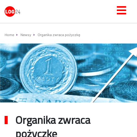
Home
Newsy
Organika zwraca pożyczkę
Organika zwraca
pożyczkę