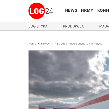
NEWS
FIRMY
KONF
LOGISTYKA
PRODUKCJA
MAGA
Home
Newsy
P3 podsumowuje udany rok w Polsce