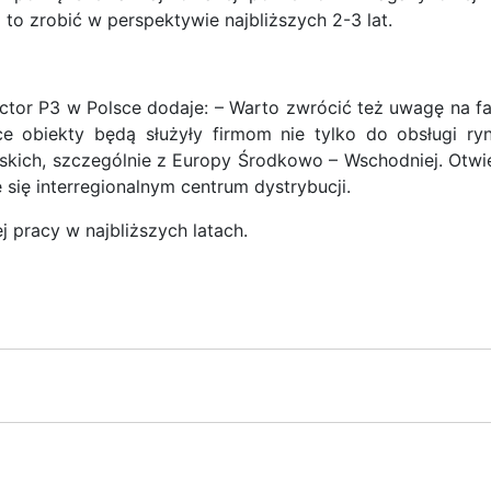
to zrobić w perspektywie najbliższych 2-3 lat.
ctor P3 w Polsce dodaje: – Warto zwrócić też uwagę na fa
e obiekty będą służyły firmom nie tylko do obsługi ry
jskich, szczególnie z Europy Środkowo – Wschodniej. Otwi
 się interregionalnym centrum dystrybucji.
 pracy w najbliższych latach.