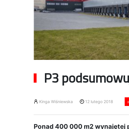
P3 podsumowuj
Kinga Wiśniewska
12 lutego 2018
Ponad 400 000 m2 wynajętej 