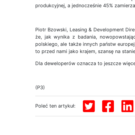
produkcyjnej, a jednocześnie 45% zamierza 
Piotr Bzowski, Leasing & Development Dire
że, jak wynika z badania, nowopowstając
polskiego, ale także innych państw europe
to przed nami jako krajem, szansę na stanie
Dla deweloperów oznacza to jeszcze więcej
(P3)
Poleć ten artykuł: