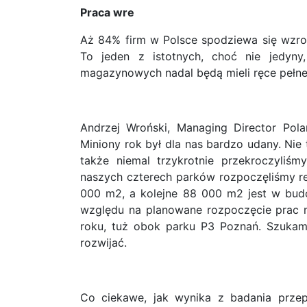
Praca wre
Aż 84% firm w Polsce spodziewa się wzros
To jeden z istotnych, choć nie jedyny
magazynowych nadal będą mieli ręce pełne
Andrzej Wroński, Managing Director Po
Miniony rok był dla nas bardzo udany. Nie 
także niemal trzykrotnie przekroczyli
naszych czterech parków rozpoczęliśmy re
000 m2, a kolejne 88 000 m2 jest w budo
względu na planowane rozpoczęcie prac n
roku, tuż obok parku P3 Poznań. Szukamy
rozwijać.
Co ciekawe, jak wynika z badania przep