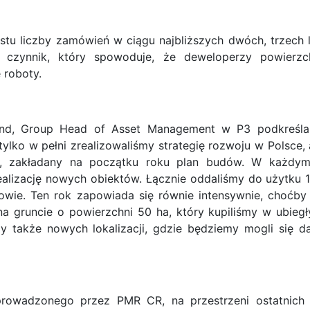
tu liczby zamówień w ciągu najbliższych dwóch, trzech l
, czynnik, który spowoduje, że deweloperzy powierzc
 roboty.
land, Group Head of Asset Management w P3 podkreśla
tylko w pełni zrealizowaliśmy strategię rozwoju w Polsce, 
śmy, zakładany na początku roku plan budów. W każdy
alizację nowych obiektów. Łącznie oddaliśmy do użytku 
wie. Ten rok zapowiada się równie intensywnie, choćby
a gruncie o powierzchni 50 ha, który kupiliśmy w ubieg
 także nowych lokalizacji, gdzie będziemy mogli się da
rowadzonego przez PMR CR, na przestrzeni ostatnich 