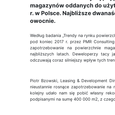
magazynów oddanych do użytku
r. w Polsce. Najbliższe dwanaś
owocnie.
Według badania „Trendy na rynku powierz
pod koniec 2017 r. przez PMR Consulting 
zapotrzebowanie na powierzchnie maga
najbliższych latach. Deweloperzy tacy 
odczuwają coraz silniejszy wpływ tych tren
Piotr Bzowski, Leasing & Development Di
nieustannie rosnące zapotrzebowanie na
kolejny udało nam się pobić własny rek
podpisanymi na sumę 400 000 m2, z czego