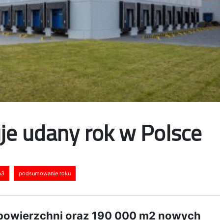
e udany rok w Polsce
p3
podsumowanie roku
powierzchni oraz 190 000 m2 nowych