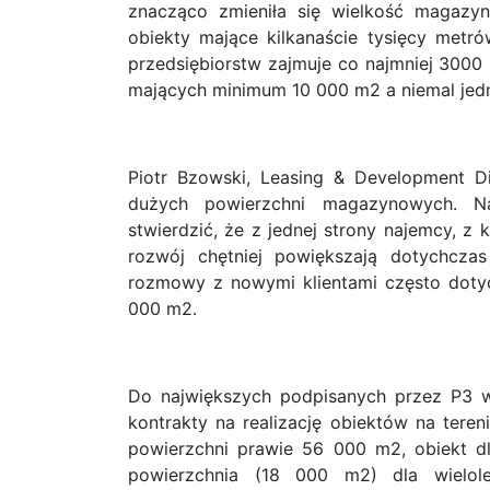
znacząco zmieniła się wielkość magazy
obiekty mające kilkanaście tysięcy met
przedsiębiorstw zajmuje co najmniej 300
mających minimum 10 000 m2 a niemal jed
Piotr Bzowski, Leasing & Development D
dużych powierzchni magazynowych. N
stwierdzić, że z jednej strony najemcy, z
rozwój chętniej powiększają dotychczas
rozmowy z nowymi klientami często doty
000 m2.
Do największych podpisanych przez P3 
kontrakty na realizację obiektów na tere
powierzchni prawie 56 000 m2, obiekt 
powierzchnia (18 000 m2) dla wielole