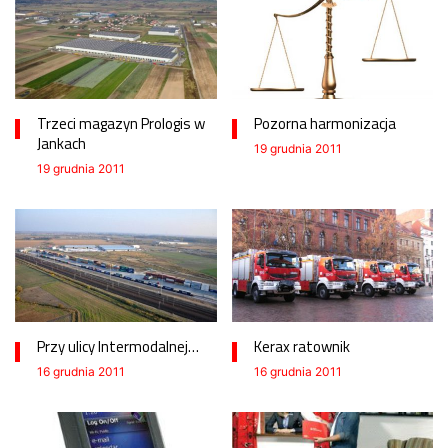
Trzeci magazyn Prologis w
Pozorna harmonizacja
Jankach
19 grudnia 2011
19 grudnia 2011
Przy ulicy Intermodalnej…
Kerax ratownik
16 grudnia 2011
16 grudnia 2011