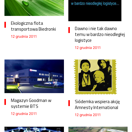
Ekologiczna flota
Dawno i nie tak dawno
transportowa Biedronki
temu w bardzo nieodległej
12 grudnia 2011
logistyce
12 grudnia 2011
Magazyn Goodman w
Siódemka wspiera akcję
systemie BTS
Amnesty International
12 grudnia 2011
12 grudnia 2011