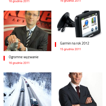
16 grudnia 2011
16 grudnia 2011
Garmin na rok 2012
15 grudnia 2011
Ogromne wyzwanie
16 grudnia 2011