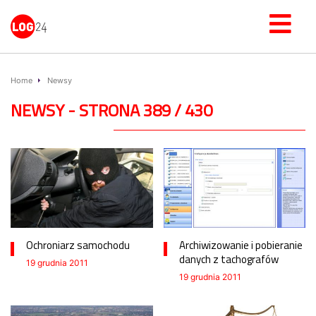
Home
Newsy
NEWSY - STRONA 389 / 430
Ochroniarz samochodu
Archiwizowanie i pobieranie
danych z tachografów
19 grudnia 2011
19 grudnia 2011