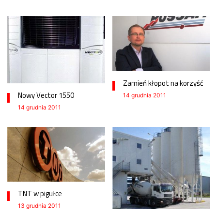
Zamień kłopot na korzyść
Nowy Vector 1550
14 grudnia 2011
14 grudnia 2011
TNT w pigułce
13 grudnia 2011