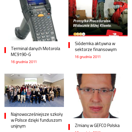
Siódemka aktywna w
Terminal danych Motorola
sektorze finansowym
MC9190-G
16 grudnia 2011
16 grudnia 2011
Najnowocześniejsze szkoły
w Polsce dzięki funduszom
Zmiany w GEFCO Polska
unijnym