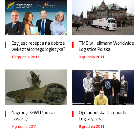
Czy jest recepta na dobrze
TMS w Hellmann Worldwide
wykształconego logistyka?
Logistics Polska
10 grudnia 2011
9 grudnia 2011
Nagrody PZWLP po raz
Ogólnopolska Olimpiada
czwarty
Logistyczna
9 grudnia 2011
9 grudnia 2011