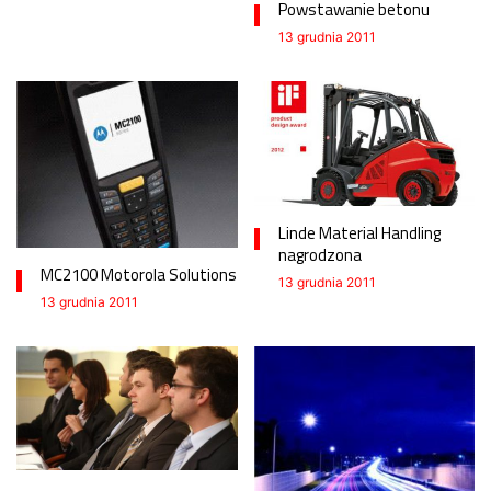
Powstawanie betonu
13 grudnia 2011
Linde Material Handling
nagrodzona
MC2100 Motorola Solutions
13 grudnia 2011
13 grudnia 2011