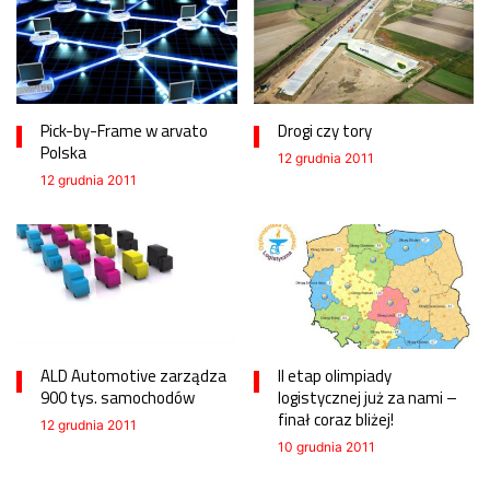
Pick-by-Frame w arvato
Drogi czy tory
Polska
12 grudnia 2011
12 grudnia 2011
ALD Automotive zarządza
II etap olimpiady
900 tys. samochodów
logistycznej już za nami –
finał coraz bliżej!
12 grudnia 2011
10 grudnia 2011