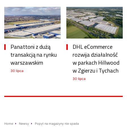
Panattoni z dużą
DHL eCommerce
transakcją na rynku
rozwija działalność
warszawskim
w parkach Hillwood
w Zgierzu i Tychach
30 lipca
30 lipca
Home
Newsy
Popyt na magazyny nie spada