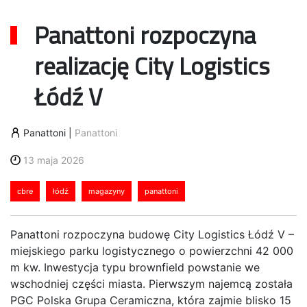
Panattoni rozpoczyna
realizację City Logistics
Łódź V
Panattoni
|
Panattoni
13 maja 2026
cbre
łódź
magazyny
panattoni
Panattoni rozpoczyna budowę City Logistics Łódź V –
miejskiego parku logistycznego o powierzchni 42 000
m kw. Inwestycja typu brownfield powstanie we
wschodniej części miasta. Pierwszym najemcą została
PGC Polska Grupa Ceramiczna, która zajmie blisko 15