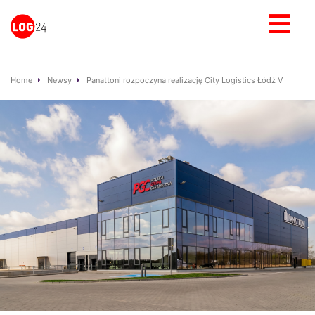
Home
Newsy
Panattoni rozpoczyna realizację City Logistics Łódź V