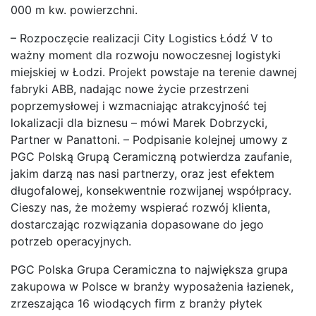
000 m kw. powierzchni.
– Rozpoczęcie realizacji City Logistics Łódź V to
ważny moment dla rozwoju nowoczesnej logistyki
miejskiej w Łodzi. Projekt powstaje na terenie dawnej
fabryki ABB, nadając nowe życie przestrzeni
poprzemysłowej i wzmacniając atrakcyjność tej
lokalizacji dla biznesu – mówi Marek Dobrzycki,
Partner w Panattoni. – Podpisanie kolejnej umowy z
PGC Polską Grupą Ceramiczną potwierdza zaufanie,
jakim darzą nas nasi partnerzy, oraz jest efektem
długofalowej, konsekwentnie rozwijanej współpracy.
Cieszy nas, że możemy wspierać rozwój klienta,
dostarczając rozwiązania dopasowane do jego
potrzeb operacyjnych.
PGC Polska Grupa Ceramiczna to największa grupa
zakupowa w Polsce w branży wyposażenia łazienek,
zrzeszająca 16 wiodących firm z branży płytek