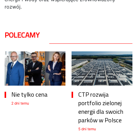
rozwój.
POLECAMY
Nie tylko cena
CTP rozwija
portfolio zielonej
2 dni temu
energii dla swoich
parków w Polsce
5 dni temu