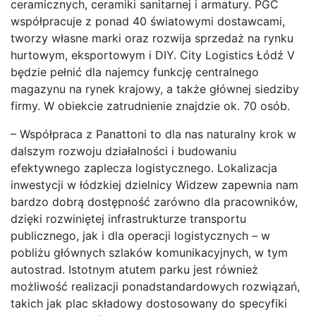
ceramicznych, ceramiki sanitarnej i armatury. PGC
współpracuje z ponad 40 światowymi dostawcami,
tworzy własne marki oraz rozwija sprzedaż na rynku
hurtowym, eksportowym i DIY. City Logistics Łódź V
będzie pełnić dla najemcy funkcję centralnego
magazynu na rynek krajowy, a także głównej siedziby
firmy. W obiekcie zatrudnienie znajdzie ok. 70 osób.
– Współpraca z Panattoni to dla nas naturalny krok w
dalszym rozwoju działalności i budowaniu
efektywnego zaplecza logistycznego. Lokalizacja
inwestycji w łódzkiej dzielnicy Widzew zapewnia nam
bardzo dobrą dostępność zarówno dla pracowników,
dzięki rozwiniętej infrastrukturze transportu
publicznego, jak i dla operacji logistycznych – w
pobliżu głównych szlaków komunikacyjnych, w tym
autostrad. Istotnym atutem parku jest również
możliwość realizacji ponadstandardowych rozwiązań,
takich jak plac składowy dostosowany do specyfiki