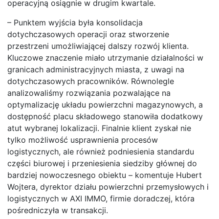
operacyjną osiągnie w drugim kwartale.
– Punktem wyjścia była konsolidacja
dotychczasowych operacji oraz stworzenie
przestrzeni umożliwiającej dalszy rozwój klienta.
Kluczowe znaczenie miało utrzymanie działalności w
granicach administracyjnych miasta, z uwagi na
dotychczasowych pracowników. Równolegle
analizowaliśmy rozwiązania pozwalające na
optymalizację układu powierzchni magazynowych, a
dostępność placu składowego stanowiła dodatkowy
atut wybranej lokalizacji. Finalnie klient zyskał nie
tylko możliwość usprawnienia procesów
logistycznych, ale również podniesienia standardu
części biurowej i przeniesienia siedziby głównej do
bardziej nowoczesnego obiektu – komentuje Hubert
Wojtera, dyrektor działu powierzchni przemysłowych i
logistycznych w AXI IMMO, firmie doradczej, która
pośredniczyła w transakcji.