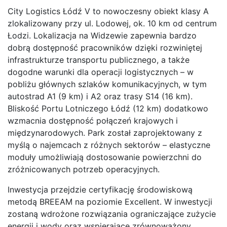
City Logistics Łódź V to nowoczesny obiekt klasy A
zlokalizowany przy ul. Lodowej, ok. 10 km od centrum
Łodzi. Lokalizacja na Widzewie zapewnia bardzo
dobrą dostępność pracowników dzięki rozwiniętej
infrastrukturze transportu publicznego, a także
dogodne warunki dla operacji logistycznych – w
pobliżu głównych szlaków komunikacyjnych, w tym
autostrad A1 (9 km) i A2 oraz trasy S14 (16 km).
Bliskość Portu Lotniczego Łódź (12 km) dodatkowo
wzmacnia dostępność połączeń krajowych i
międzynarodowych. Park został zaprojektowany z
myślą o najemcach z różnych sektorów – elastyczne
moduły umożliwiają dostosowanie powierzchni do
zróżnicowanych potrzeb operacyjnych.
Inwestycja przejdzie certyfikację środowiskową
metodą BREEAM na poziomie Excellent. W inwestycji
zostaną wdrożone rozwiązania ograniczające zużycie
energii i wody oraz wspierające zrównoważony