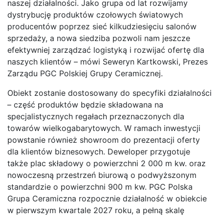
naszej działalności. Jako grupa od lat rozwijamy
dystrybucję produktów czołowych światowych
producentów poprzez sieć kilkudziesięciu salonów
sprzedaży, a nowa siedziba pozwoli nam jeszcze
efektywniej zarządzać logistyką i rozwijać ofertę dla
naszych klientów – mówi Seweryn Kartkowski, Prezes
Zarządu PGC Polskiej Grupy Ceramicznej.
Obiekt zostanie dostosowany do specyfiki działalności
– część produktów będzie składowana na
specjalistycznych regałach przeznaczonych dla
towarów wielkogabarytowych. W ramach inwestycji
powstanie również showroom do prezentacji oferty
dla klientów biznesowych. Deweloper przygotuje
także plac składowy o powierzchni 2 000 m kw. oraz
nowoczesną przestrzeń biurową o podwyższonym
standardzie o powierzchni 900 m kw. PGC Polska
Grupa Ceramiczna rozpocznie działalność w obiekcie
w pierwszym kwartale 2027 roku, a pełną skalę