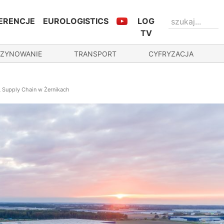
ERENCJE
EUROLOGISTICS
LOG
TV
ZYNOWANIE
TRANSPORT
CYFRYZACJA
 Supply Chain w Żernikach