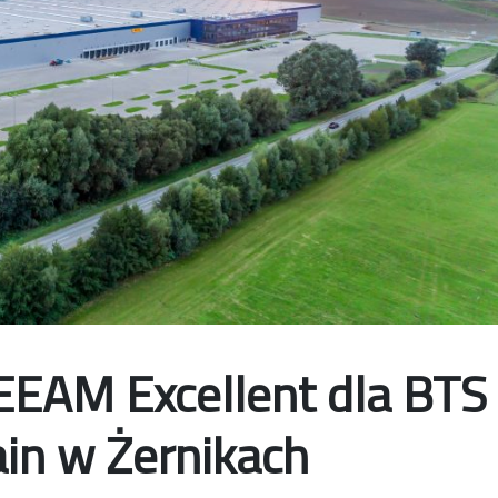
EEAM Excellent dla BTS
in w Żernikach