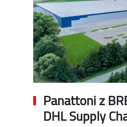
Panattoni z BR
DHL Supply Cha