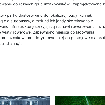
sowanie do różnych grup użytkowników i zaprojektowano 
ów parku dostosowano do lokalizacji budynku i jak
ng dla autobusów, a rozkład ich jazdy skorelowano z
no infrastrukturę sprzyjającą ruchowi rowerowemu, m.in.
e wiaty rowerowe. Zapewniono miejsca do ładowania
o i oznakowano priorytetowe miejsca postojowe dla osó
ar sharing).