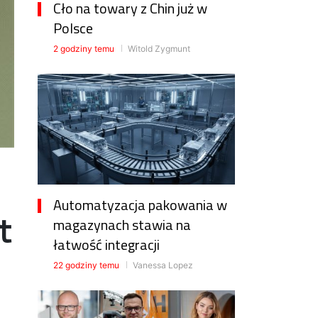
Cło na towary z Chin już w
Polsce
2 godziny temu
Witold Zygmunt
Automatyzacja pakowania w
t
magazynach stawia na
łatwość integracji
22 godziny temu
Vanessa Lopez