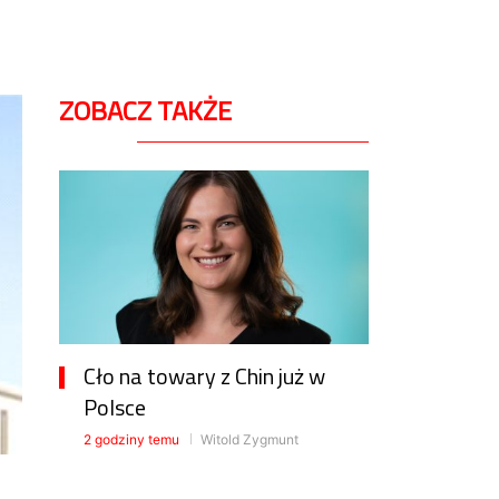
ZOBACZ TAKŻE
Cło na towary z Chin już w
Polsce
2 godziny temu
Witold Zygmunt