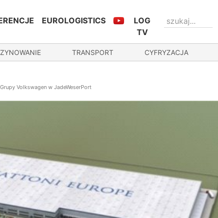
ERENCJE
EUROLOGISTICS
LOG
TV
ZYNOWANIE
TRANSPORT
CYFRYZACJA
a Grupy Volkswagen w JadeWeserPort