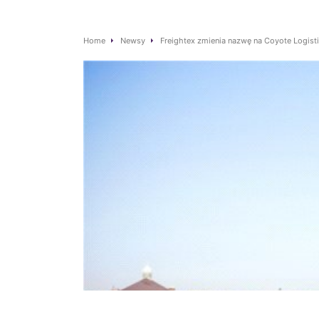
Home
Newsy
Freightex zmienia nazwę na Coyote Logist