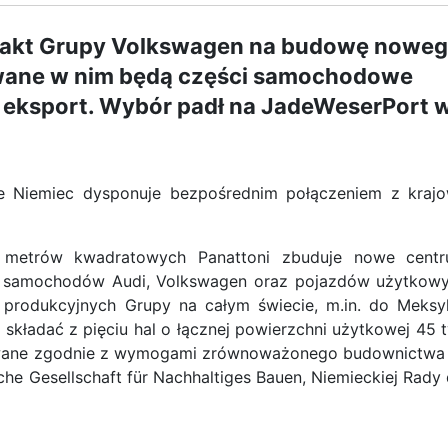
trakt Grupy Volkswagen na budowę nowe
wane w nim będą części samochodowe
 eksport. Wybór padł na JadeWeserPort 
e Niemiec dysponuje bezpośrednim połączeniem z kraj
. metrów kwadratowych Panattoni zbuduje nowe cent
 samochodów Audi, Volkswagen oraz pojazdów użytkow
produkcyjnych Grupy na całym świecie, m.in. do Meksy
 składać z pięciu hal o łącznej powierzchni użytkowej 45 t
wane zgodnie z wymogami zrównoważonego budownictwa
he Gesellschaft für Nachhaltiges Bauen, Niemieckiej Rady 