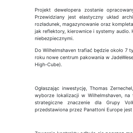
Projekt dewelopera zostanie opracowan
Przewidziany jest elastyczny układ arc
rozładunek, magazynowanie oraz komplet
jak reflektory, kierownice i systemy audi
niebezpiecznymi.
Do Wilhelmshaven trafiać będzie około 7
roku nowe centrum pakowania w JadeWeserP
High-Cube).
Ogłaszając inwestycję, Thomas Zernechel
wyborze lokalizacji w Wilhelmshaven, n
strategiczne znaczenie dla Grupy Vo
przedstawiona przez Panattoni Europe jest