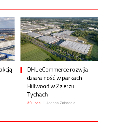
akcją
DHL eCommerce rozwija
działalność w parkach
Hillwood w Zgierzu i
Tychach
30 lipca
Joanna Zabadała