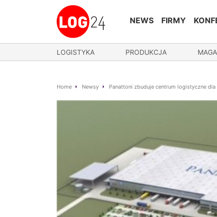
NEWS
FIRMY
KONF
LOGISTYKA
PRODUKCJA
MAGA
Home
Newsy
Panattoni zbuduje centrum logistyczne dl