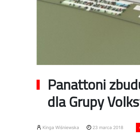
Panattoni zbud
dla Grupy Volk
Kinga Wiśniewska
23 marca 2018