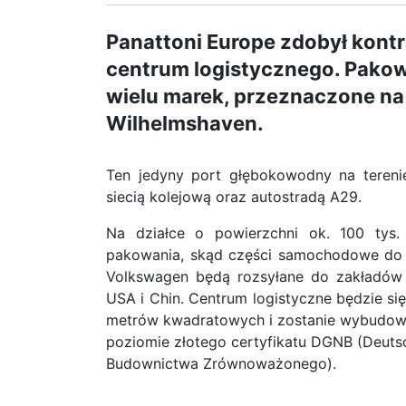
Panattoni Europe zdobył kon
centrum logistycznego. Pako
wielu marek, przeznaczone na
Wilhelmshaven.
Ten jedyny port głębokowodny na tereni
siecią kolejową oraz autostradą A29.
Na działce o powierzchni ok. 100 tys
pakowania, skąd części samochodowe do
Volkswagen będą rozsyłane do zakładów 
USA i Chin. Centrum logistyczne będzie się
metrów kwadratowych i zostanie wybudo
poziomie złotego certyfikatu DGNB (Deutsc
Budownictwa Zrównoważonego).