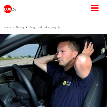
Home
Newsy
Pasy, poduszka, pozycja