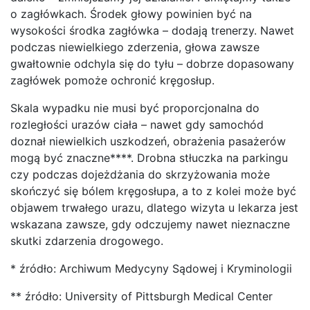
o zagłówkach. Środek głowy powinien być na
wysokości środka zagłówka – dodają trenerzy. Nawet
podczas niewielkiego zderzenia, głowa zawsze
gwałtownie odchyla się do tyłu – dobrze dopasowany
zagłówek pomoże ochronić kręgosłup.
Skala wypadku nie musi być proporcjonalna do
rozległości urazów ciała – nawet gdy samochód
doznał niewielkich uszkodzeń, obrażenia pasażerów
mogą być znaczne****. Drobna stłuczka na parkingu
czy podczas dojeżdżania do skrzyżowania może
skończyć się bólem kręgosłupa, a to z kolei może być
objawem trwałego urazu, dlatego wizyta u lekarza jest
wskazana zawsze, gdy odczujemy nawet nieznaczne
skutki zdarzenia drogowego.
* źródło: Archiwum Medycyny Sądowej i Kryminologii
** źródło: University of Pittsburgh Medical Center