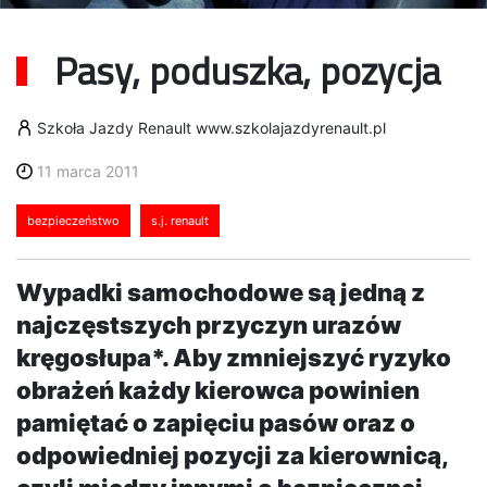
Pasy, poduszka, pozycja
Szkoła Jazdy Renault www.szkolajazdyrenault.pl
11 marca 2011
bezpieczeństwo
s.j. renault
Wypadki samochodowe są jedną z
najczęstszych przyczyn urazów
kręgosłupa*. Aby zmniejszyć ryzyko
obrażeń każdy kierowca powinien
pamiętać o zapięciu pasów oraz o
odpowiedniej pozycji za kierownicą,