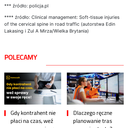
*** źródło: policja.pl
**** źródło: Clinical management: Soft-tissue injuries
of the cervical spine in road traffic (autorstwa Edin
Lakasing i Zul A Mirza/Wielka Brytania)
POLECAMY
Gdy kontrahent nie
Dlaczego ręczne
płaci na czas, weź
planowanie tras