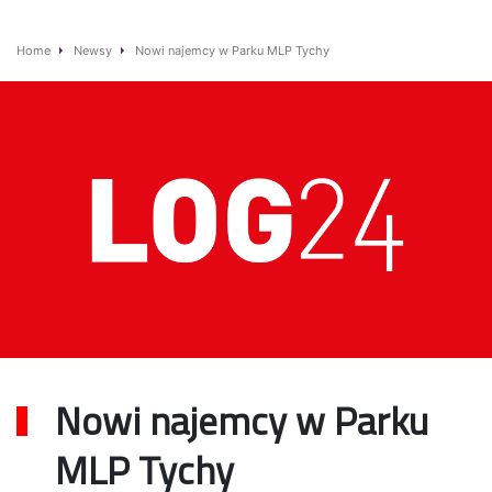
Home
Newsy
Nowi najemcy w Parku MLP Tychy
Nowi najemcy w Parku
MLP Tychy