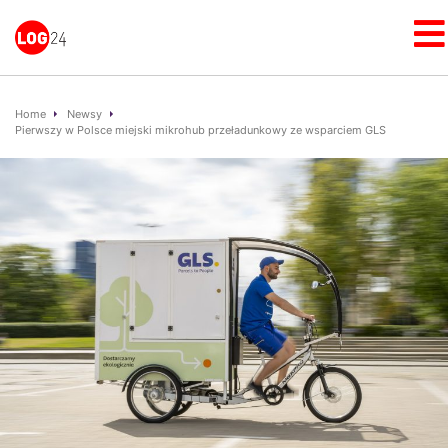
Home
Newsy
Pierwszy w Polsce miejski mikrohub przeładunkowy ze wsparciem GLS