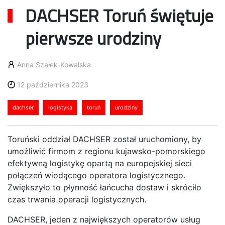
DACHSER Toruń świętuje
pierwsze urodziny
Anna Szałek-Kowalska
12 października 2023
dachser
logistyka
toruń
urodziny
Toruński oddział DACHSER został uruchomiony, by
umożliwić firmom z regionu kujawsko-pomorskiego
efektywną logistykę opartą na europejskiej sieci
połączeń wiodącego operatora logistycznego.
Zwiększyło to płynność łańcucha dostaw i skróciło
czas trwania operacji logistycznych.
DACHSER, jeden z największych operatorów usług