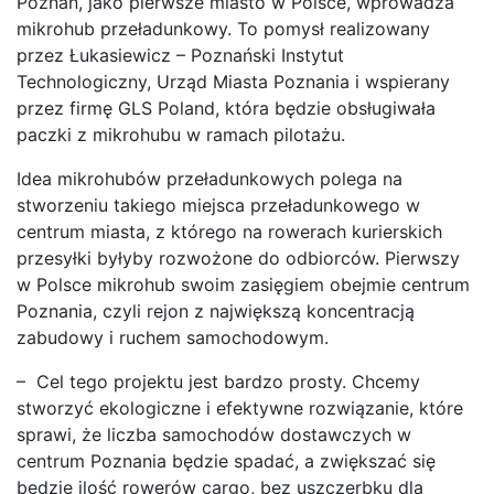
Poznań, jako pierwsze miasto w Polsce, wprowadza
mikrohub przeładunkowy. To pomysł realizowany
przez Łukasiewicz – Poznański Instytut
Technologiczny, Urząd Miasta Poznania i wspierany
przez firmę GLS Poland, która będzie obsługiwała
paczki z mikrohubu w ramach pilotażu.
Idea mikrohubów przeładunkowych polega na
stworzeniu takiego miejsca przeładunkowego w
centrum miasta, z którego na rowerach kurierskich
przesyłki byłyby rozwożone do odbiorców. Pierwszy
w Polsce mikrohub swoim zasięgiem obejmie centrum
Poznania, czyli rejon z największą koncentracją
zabudowy i ruchem samochodowym.
– Cel tego projektu jest bardzo prosty. Chcemy
stworzyć ekologiczne i efektywne rozwiązanie, które
sprawi, że liczba samochodów dostawczych w
centrum Poznania będzie spadać, a zwiększać się
będzie ilość rowerów cargo, bez uszczerbku dla