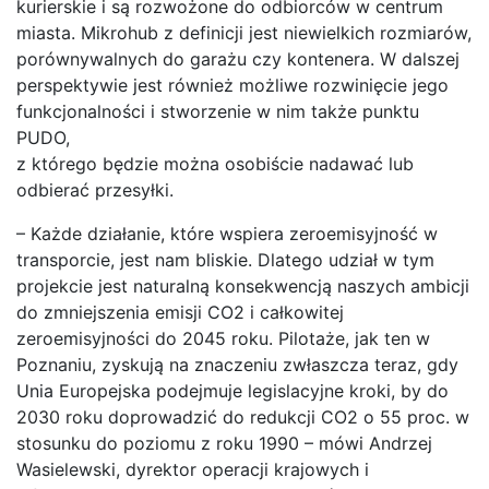
kurierskie i są rozwożone do odbiorców w centrum
miasta. Mikrohub z definicji jest niewielkich rozmiarów,
porównywalnych do garażu czy kontenera. W dalszej
perspektywie jest również możliwe rozwinięcie jego
funkcjonalności i stworzenie w nim także punktu
PUDO,
z którego będzie można osobiście nadawać lub
odbierać przesyłki.
– Każde działanie, które wspiera zeroemisyjność w
transporcie, jest nam bliskie. Dlatego udział w tym
projekcie jest naturalną konsekwencją naszych ambicji
do zmniejszenia emisji CO2 i całkowitej
zeroemisyjności do 2045 roku. Pilotaże, jak ten w
Poznaniu, zyskują na znaczeniu zwłaszcza teraz, gdy
Unia Europejska podejmuje legislacyjne kroki, by do
2030 roku doprowadzić do redukcji CO2 o 55 proc. w
stosunku do poziomu z roku 1990 – mówi Andrzej
Wasielewski, dyrektor operacji krajowych i