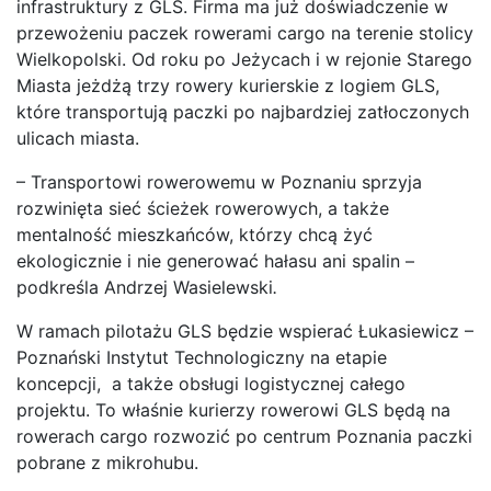
infrastruktury z GLS. Firma ma już doświadczenie w
przewożeniu paczek rowerami cargo na terenie stolicy
Wielkopolski. Od roku po Jeżycach i w rejonie Starego
Miasta jeżdżą trzy rowery kurierskie z logiem GLS,
które transportują paczki po najbardziej zatłoczonych
ulicach miasta.
– Transportowi rowerowemu w Poznaniu sprzyja
rozwinięta sieć ścieżek rowerowych, a także
mentalność mieszkańców, którzy chcą żyć
ekologicznie i nie generować hałasu ani spalin –
podkreśla Andrzej Wasielewski
.
W ramach pilotażu GLS będzie wspierać Łukasiewicz –
Poznański Instytut Technologiczny na etapie
koncepcji, a także obsługi logistycznej całego
projektu. To właśnie kurierzy rowerowi GLS będą na
rowerach cargo rozwozić po centrum Poznania paczki
pobrane z mikrohubu.