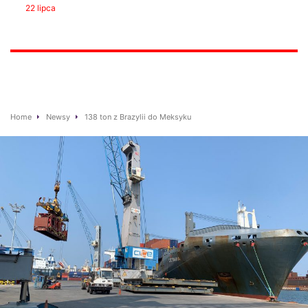
22 lipca
Home
Newsy
138 ton z Brazylii do Meksyku