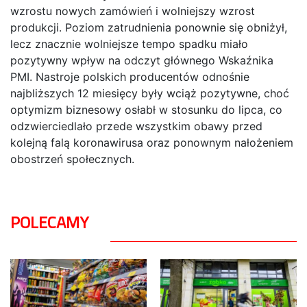
wzrostu nowych zamówień i wolniejszy wzrost
produkcji. Poziom zatrudnienia ponownie się obniżył,
lecz znacznie wolniejsze tempo spadku miało
pozytywny wpływ na odczyt głównego Wskaźnika
PMI. Nastroje polskich producentów odnośnie
najbliższych 12 miesięcy były wciąż pozytywne, choć
optymizm biznesowy osłabł w stosunku do lipca, co
odzwierciedlało przede wszystkim obawy przed
kolejną falą koronawirusa oraz ponownym nałożeniem
obostrzeń społecznych.
POLECAMY