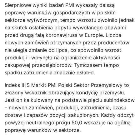
Sierpniowe wyniki badań PMI wykazały dalszą
poprawę warunków gospodarczych w polskim
sektorze wytwórczym, tempo wzrostu zwolniło jednak
na skutek osłabienia popytu wywołanego obawami
przed drugą falą koronawirusa w Europie. Liczba
nowych zamówień otrzymanych przez producentów
nie uległa zmianie od lipca, co spowolniło wzrost
produkcji i wpłynęło na ograniczenie aktywności
zakupowej przedsiębiorców. Tymczasem tempo
spadku zatrudnienia znacznie osłabło.
Indeks IHS Markit PMI Polski Sektor Przemysłowy to
złożony wskaźnik obrazujący kondycję przemysłu.
Jest on kalkulowany na podstawie pięciu subindeksów
– nowych zamówień, produkcji, zatrudnienia, czasu
dostaw i zapasów pozycji zakupionych. Każdy odczyt
powyżej neutralnego progu 50,0 wskazuje na ogólną
poprawę warunków w sektorze.