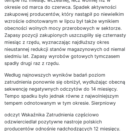
okresie od marca do czerwca. Spadek aktywności
zakupowej producentów, który nastąpił po niewielkim
wzroście odnotowanym w lipcu był także wynikiem
obecności wolnych mocy przerobowych w sektorze.
Zapasy pozycji zakupionych uszczupliły się czternasty
miesiąc z rzędu, wyznaczając najdłuższy okres
nieustannej redukcji stanów magazynowych od niemal
siedmiu lat. Zapasy wyrobów gotowych tymczasem
spadły drugi raz z rzędu.
Według najnowszych wyników badań poziom
zatrudnienia ponownie się obniżył, wydłużając obecną
sekwencję negatywnych odczytów do 14 miesięcy.
Tempo spadku było jednak równe z najwolniejszym
tempem odnotowanym w tym okresie. Sierpniowy
odczyt Wskaźnika Zatrudnienia częściowo
odzwierciedlał pozytywne nastroje polskich
producentów odnośnie nadchodzących 12 miesięcy.