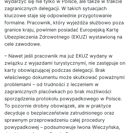
wydarzyć się nie tylko w Polsce, ale także w trakcie
zagranicznych delegacji. W takich sytuacjach
kluczowe staje się odpowiednie przygotowanie
formalne. Pracownik, który wyjeżdża służbowo poza
granice kraju, powinien posiadać Europejską Kartę
Ubezpieczenia Zdrowotnego (EKUZ) wystawioną na
cele zawodowe.
– Nawet jeśli pracownik ma już EKUZ wydany w
związku z wyjazdami turystycznymi, nie zastępuje on
karty obowiązującej podczas delegacji. Brak
właściwego dokumentu może skutkować poważnymi
problemami – od trudności z leczeniem w
zagranicznych placówkach po brak możliwości
sporządzenia protokołu powypadkowego w Polsce.
To pozornie drobny obowiązek, ale w praktyce
decyduje o bezpieczeństwie zatrudnionego oraz
sprawnym przeprowadzeniu całej procedury
powypadkowej – podsumowuje Iwona Wieczyńska,