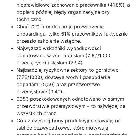
nieprawidłowe zachowanie pracownika (41,8%), a
dopiero później błędy organizacyjne czy
techniczne.
Choć 72% firm deklaruje prowadzenie
onboardingu, tylko 51% pracowników faktycznie
przeszło szkolenie wstępne.
Najwyższe wskaźniki wypadkowości
odnotowano w woj. opolskim (2,97/1000
pracujących) i śląskim (2,94).
Najbardziej ryzykowne sektory to górnictwo
(7,78/1000), dostawa wody i gospodarka
odpadami (5,50) oraz przetwórstwo
przemysłowe (3,40).
9353 poszkodowanych odnotowano w samym
przetwórstwie przemysłowym – to najwięcej ze
wszystkich branż.
Coraz częściej firmy produkcyjne stawiają na
tablice bezwypadkowe, które motywują