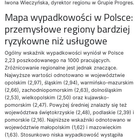
Iwona Wieczyńska, dyrektor regionu w Grupie Progres.
Mapa wypadkowości w Polsce:
przemysłowe regiony bardziej
ryzykowne niż usługowe
Ogólny wskaźnik wypadkowości wyniósł w Polsce
2,23 poszkodowanego na 1000 pracujących.
Zróżnicowanie regionalne jest jednak znaczące.
Najwyższe wartości odnotowano w województwie
opolskim (2,97), śląskim (2,94), warmińsko-mazurskim
(2,66), zachodniopomorskim (2,63), dolnośląskim
(2,53), wielkopolskim (2,50) oraz kujawsko-
pomorskim (2,47). Powyżej średniej znalazły się też
województwa świętokrzyskie (2,48), podlaskie (2,39) i
pomorskie (2,16). Najniższe wskaźniki odnotowano w
województwie małopolskim (1,62) i mazowieckim
(1,63). Stosunkowo niska wypadkowość wystąpiła