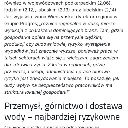
również w województwach podkarpackim (2,06),
łódzkim (2,12), lubuskim (2,13) oraz lubelskim (2,14).
Jak wyjaśnia Iwona Wieczyńska, dyrektor regionu w
Grupie Progres,
„różnice regionalne w dużej mierze
wynikają z charakteru dominujących branż. Tam, gdzie
gospodarka opiera się na przemyśle ciężkim,
produkcji czy budownictwie, ryzyko wystąpienia
wypadków jest znacznie wyższe, ponieważ praca w
takich sektorach wiąże się z większym zagrożeniem
dla zdrowia i życia. Z kolei w regionach, gdzie
przeważają usługi, administracja i prace biurowe,
ryzyko jest zdecydowanie mniejsze. To pokazuje, jak
duży wpływ na bezpieczeństwo pracowników ma
struktura lokalnej gospodarki”
.
Przemysł, górnictwo i dostawa
wody – najbardziej ryzykowne
Najwięcej poszkodowanych odnotowano w