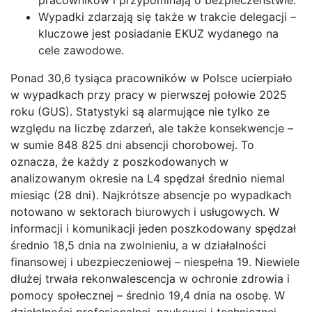
pracowników i przypominają o bezpieczeństwie.
Wypadki zdarzają się także w trakcie delegacji –
kluczowe jest posiadanie EKUZ wydanego na
cele zawodowe.
Ponad 30,6 tysiąca pracowników w Polsce ucierpiało
w wypadkach przy pracy w pierwszej połowie 2025
roku (GUS). Statystyki są alarmujące nie tylko ze
względu na liczbę zdarzeń, ale także konsekwencje –
w sumie 848 825 dni absencji chorobowej. To
oznacza, że każdy z poszkodowanych w
analizowanym okresie na L4 spędzał średnio niemal
miesiąc (28 dni). Najkrótsze absencje po wypadkach
notowano w sektorach biurowych i usługowych. W
informacji i komunikacji jeden poszkodowany spędzał
średnio 18,5 dnia na zwolnieniu, a w działalności
finansowej i ubezpieczeniowej – niespełna 19. Niewiele
dłużej trwała rekonwalescencja w ochronie zdrowia i
pomocy społecznej – średnio 19,4 dnia na osobę. W