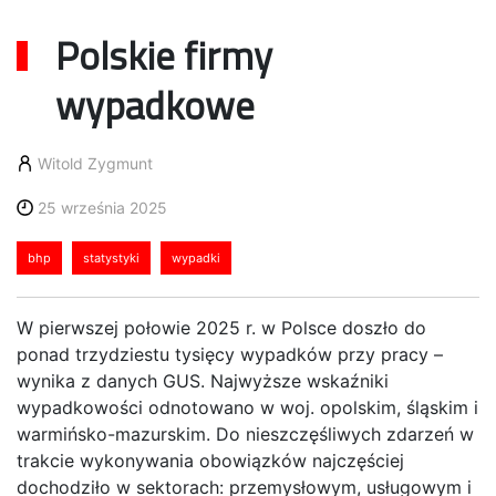
Polskie firmy
wypadkowe
Witold Zygmunt
25 września 2025
bhp
statystyki
wypadki
W pierwszej połowie 2025 r. w Polsce doszło do
ponad trzydziestu tysięcy wypadków przy pracy –
wynika z danych GUS. Najwyższe wskaźniki
wypadkowości odnotowano w woj. opolskim, śląskim i
warmińsko-mazurskim. Do nieszczęśliwych zdarzeń w
trakcie wykonywania obowiązków najczęściej
dochodziło w sektorach: przemysłowym, usługowym i