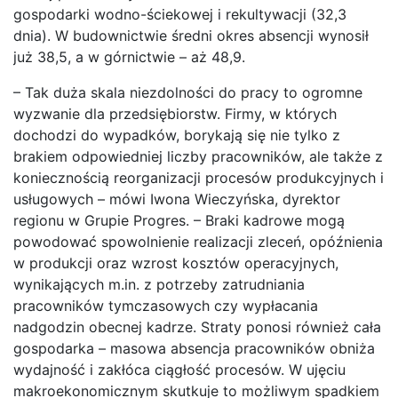
gospodarki wodno-ściekowej i rekultywacji (32,3
dnia). W budownictwie średni okres absencji wynosił
już 38,5, a w górnictwie – aż 48,9.
– Tak duża skala niezdolności do pracy to ogromne
wyzwanie dla przedsiębiorstw. Firmy, w których
dochodzi do wypadków, borykają się nie tylko z
brakiem odpowiedniej liczby pracowników, ale także z
koniecznością reorganizacji procesów produkcyjnych i
usługowych – mówi Iwona Wieczyńska, dyrektor
regionu w Grupie Progres. – Braki kadrowe mogą
powodować spowolnienie realizacji zleceń, opóźnienia
w produkcji oraz wzrost kosztów operacyjnych,
wynikających m.in. z potrzeby zatrudniania
pracowników tymczasowych czy wypłacania
nadgodzin obecnej kadrze. Straty ponosi również cała
gospodarka – masowa absencja pracowników obniża
wydajność i zakłóca ciągłość procesów. W ujęciu
makroekonomicznym skutkuje to możliwym spadkiem