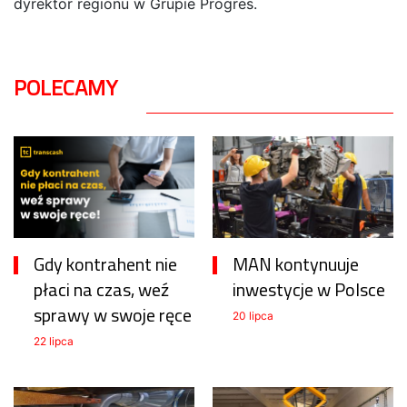
dyrektor regionu w Grupie Progres.
POLECAMY
Gdy kontrahent nie
MAN kontynuuje
płaci na czas, weź
inwestycje w Polsce
sprawy w swoje ręce
20 lipca
22 lipca