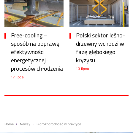
Free-cooling –
Polski sektor leśno-
sposób na poprawę
drzewny wchodzi w
efektywności
fazę głębokiego
energetycznej
kryzysu
procesów chłodzenia
13 lipca
17 lipca
Home
Newsy
Bioróżnorodność w praktyce