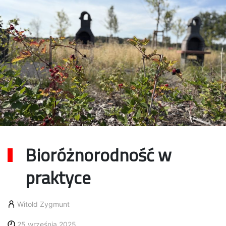
Bioróżnorodność w
praktyce
Witold Zygmunt
25 września 2025