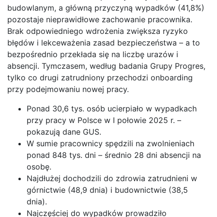
budowlanym, a główną przyczyną wypadków (41,8%)
pozostaje nieprawidłowe zachowanie pracownika.
Brak odpowiedniego wdrożenia zwiększa ryzyko
błędów i lekceważenia zasad bezpieczeństwa – a to
bezpośrednio przekłada się na liczbę urazów i
absencji. Tymczasem, według badania Grupy Progres,
tylko co drugi zatrudniony przechodzi onboarding
przy podejmowaniu nowej pracy.
Ponad 30,6 tys. osób ucierpiało w wypadkach
przy pracy w Polsce w I połowie 2025 r. –
pokazują dane GUS.
W sumie pracownicy spędzili na zwolnieniach
ponad 848 tys. dni – średnio 28 dni absencji na
osobę.
Najdłużej dochodzili do zdrowia zatrudnieni w
górnictwie (48,9 dnia) i budownictwie (38,5
dnia).
Najczęściej do wypadków prowadziło