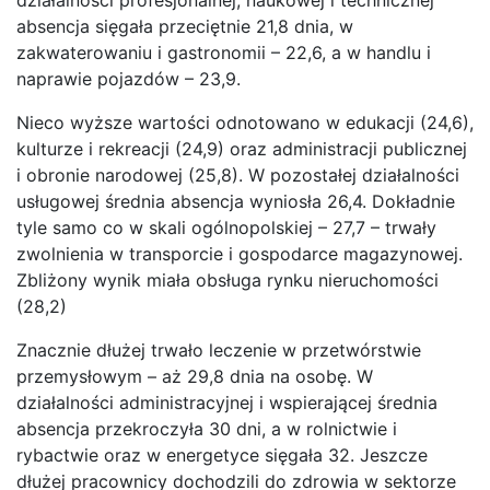
działalności profesjonalnej, naukowej i technicznej
absencja sięgała przeciętnie 21,8 dnia, w
zakwaterowaniu i gastronomii – 22,6, a w handlu i
naprawie pojazdów – 23,9.
Nieco wyższe wartości odnotowano w edukacji (24,6),
kulturze i rekreacji (24,9) oraz administracji publicznej
i obronie narodowej (25,8). W pozostałej działalności
usługowej średnia absencja wyniosła 26,4. Dokładnie
tyle samo co w skali ogólnopolskiej – 27,7 – trwały
zwolnienia w transporcie i gospodarce magazynowej.
Zbliżony wynik miała obsługa rynku nieruchomości
(28,2)
Znacznie dłużej trwało leczenie w przetwórstwie
przemysłowym – aż 29,8 dnia na osobę. W
działalności administracyjnej i wspierającej średnia
absencja przekroczyła 30 dni, a w rolnictwie i
rybactwie oraz w energetyce sięgała 32. Jeszcze
dłużej pracownicy dochodzili do zdrowia w sektorze