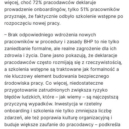
więcej, choć 72% pracodawców deklaruje
prowadzenie onboardingów, tylko 51% pracowników
przyznaje, że faktycznie odbyło szkolenie wstępne po
rozpoczęciu nowej pracy.
– Brak odpowiedniego wdrożenia nowych
pracowników w procedury i zasady BHP to nie tylko
zaniedbanie formalne, ale realne zagrożenie dla ich
zdrowia i życia. Dane jasno pokazują, że deklaracje
pracodawców często rozmijają się z rzeczywistością,
a szkolenia wstępne są traktowane jak formalność a
nie kluczowy element budowania bezpiecznego
środowiska pracy. Co więcej, niedostateczne
przygotowanie zatrudnionych zwiększa ryzyko
błędów ludzkich, które – jak wiemy – są najczęstszą
przyczyną wypadków. Inwestycja w rzetelny
onboarding i szkolenia nie tylko zmniejsza liczbę
zdarzeń, ale też poprawia kulturę organizacyjną i
buduje większe zaufanie do pracodawcy – podkreśla