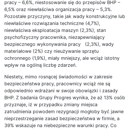
pracy – 6,6%, niestosowanie się do przepisów BHP –
6,5% oraz niewłaściwa organizacja pracy – 5,3%.
Pozostałe przyczyny, takie jak wady konstrukcyjne lub
niewłaściwe rozwiązania techniczne (4,7%),
niewłaściwa eksploatacja maszyn (2,3%), stan
psychofizyczny pracownika, niezapewniający
bezpiecznego wykonywania pracy (2,3%), wady
materiałowe (2%) czy nieużywanie sprzętu
ochronnego (1,9%), miały mniejszy, ale wciąż istotny
wpływ na ogólną liczbę zdarzeń.
Niestety, mimo rosnącej świadomości w zakresie
bezpieczeństwa pracy, pracownicy wciąż nie są
odpowiednio wdrażani w swoje obowiązki i zasady
BHP. Z badania Grupy Progres wynika, że aż 13% osób
przyznaje, iż w przypadku zmiany miejsca
zatrudnienia powodem rezygnacji mogłoby być jawne
nieprzestrzeganie zasad bezpieczeństwa w firmie, a
39% wskazuje na niebezpieczne warunki pracy. Co