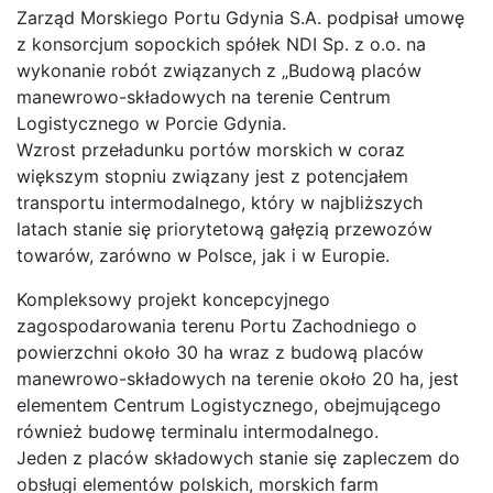
Zarząd Morskiego Portu Gdynia S.A. podpisał umowę
z konsorcjum sopockich spółek NDI Sp. z o.o. na
wykonanie robót związanych z „Budową placów
manewrowo-składowych na terenie Centrum
Logistycznego w Porcie Gdynia.
Wzrost przeładunku portów morskich w coraz
większym stopniu związany jest z potencjałem
transportu intermodalnego, który w najbliższych
latach stanie się priorytetową gałęzią przewozów
towarów, zarówno w Polsce, jak i w Europie.
Kompleksowy projekt koncepcyjnego
zagospodarowania terenu Portu Zachodniego o
powierzchni około 30 ha wraz z budową placów
manewrowo-składowych na terenie około 20 ha, jest
elementem Centrum Logistycznego, obejmującego
również budowę terminalu intermodalnego.
Jeden z placów składowych stanie się zapleczem do
obsługi elementów polskich, morskich farm