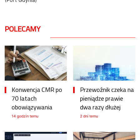
POLECAMY
Konwencja CMR po
Przewoźnik czeka na
70 latach
pieniądze prawie
obowiązywania
dwa razy dłużej
14 godzin temu
2 dni temu