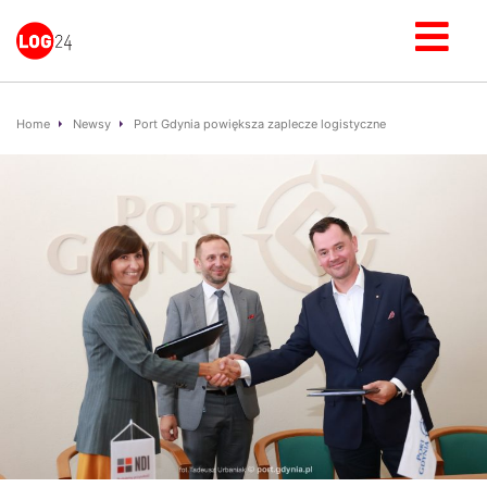
Home
Newsy
Port Gdynia powiększa zaplecze logistyczne