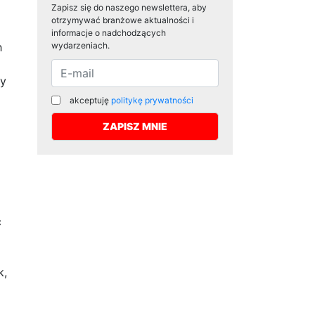
Zapisz się do naszego newslettera, aby
otrzymywać branżowe aktualności i
informacje o nadchodzących
h
wydarzeniach.
wy
akceptuję
politykę prywatności
c
k,