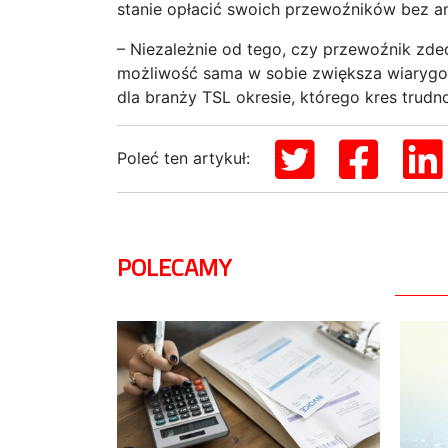
stanie opłacić swoich przewoźników bez 
– Niezależnie od tego, czy przewoźnik zde
możliwość sama w sobie zwiększa wiarygod
dla branży TSL okresie, którego kres tru
Poleć ten artykuł:
POLECAMY