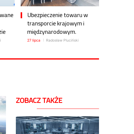
awane
Ubezpieczenie towaru w
transporcie krajowym i
zie
międzynarodowym.
i
27 lipca
Radosław Pluciński
ZOBACZ TAKŻE