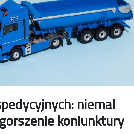
spedycyjnych: niemal
gorszenie koniunktury