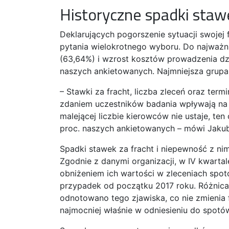
Historyczne spadki staw
Deklarujących pogorszenie sytuacji swojej
pytania wielokrotnego wyboru. Do najważni
(63,64%) i wzrost kosztów prowadzenia dzi
naszych ankietowanych. Najmniejsza grupa
– Stawki za fracht, liczba zleceń oraz term
zdaniem uczestników badania wpływają na 
malejącej liczbie kierowców nie ustaje, ten
proc. naszych ankietowanych – mówi Jaku
Spadki stawek za fracht i niepewność z ni
Zgodnie z danymi organizacji, w IV kwarta
obniżeniem ich wartości w zleceniach spot
przypadek od początku 2017 roku. Różnica
odnotowano tego zjawiska, co nie zmienia 
najmocniej właśnie w odniesieniu do spotó