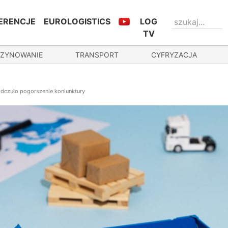
ERENCJE
EUROLOGISTICS
LOG
TV
ZYNOWANIE
TRANSPORT
CYFRYZACJA
dczuło pogorszenie koniunktury