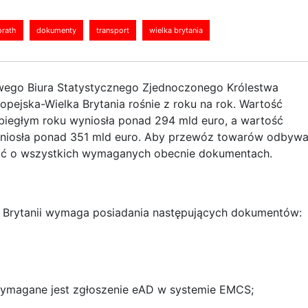
orath
dokumenty
transport
wielka brytania
ego Biura Statystycznego Zjednoczonego Królestwa
ropejska-Wielka Brytania rośnie z roku na rok. Wartość
 ubiegłym roku wyniosła ponad 294 mld euro, a wartość
 wyniosła ponad 351 mld euro. Aby przewóz towarów odbywa
tać o wszystkich wymaganych obecnie dokumentach.
j Brytanii wymaga posiadania następujących dokumentów:
magane jest zgłoszenie eAD w systemie EMCS;