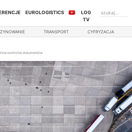
ERENCJE
EUROLOGISTICS
LOG
TV
ZYNOWANIE
TRANSPORT
CYFRYZACJA
– lista kontrolna dokumentów