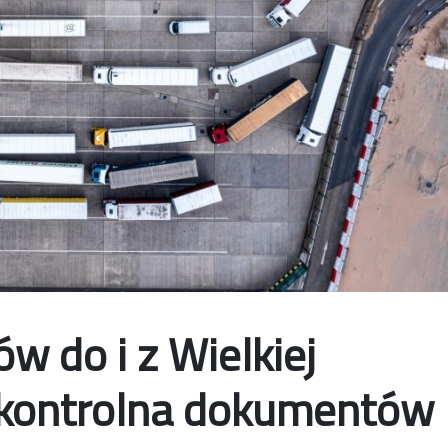
w do i z Wielkiej
a kontrolna dokumentów