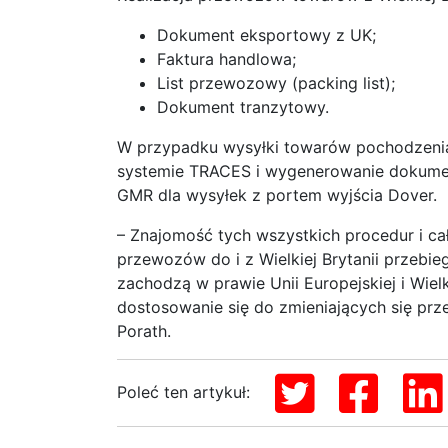
Dokument eksportowy z UK;
Faktura handlowa;
List przewozowy (packing list);
Dokument tranzytowy.
W przypadku wysyłki towarów pochodzenia 
systemie TRACES i wygenerowanie dokume
GMR dla wysyłek z portem wyjścia Dover.
– Znajomość tych wszystkich procedur i cał
przewozów do i z Wielkiej Brytanii przebie
zachodzą w prawie Unii Europejskiej i Wielk
dostosowanie się do zmieniających się prze
Porath.
Poleć ten artykuł: