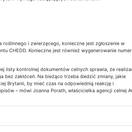
roślinnego i zwierzęcego, konieczne jest zgłoszenie w
ntu CHEDD. Konieczne jest również wygenerowanie numer
ej listy kontrolnej dokumentów celnych sprawia, że realiza
ga bez zakłóceń. Na bieżąco trzeba śledzić zmiany, jakie
iej Brytanii, by mieć czas na odpowiednią reakcję i
pisów – mówi Joanna Porath, właścicielka agencji celnej 