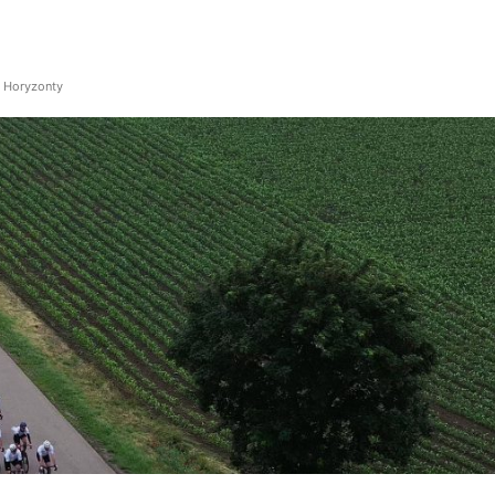
y Horyzonty