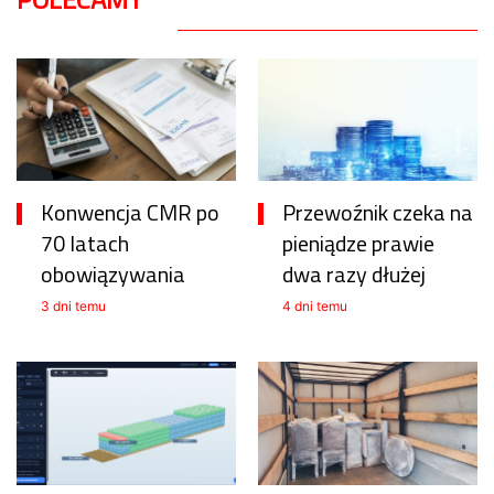
Konwencja CMR po
Przewoźnik czeka na
70 latach
pieniądze prawie
obowiązywania
dwa razy dłużej
3 dni temu
4 dni temu