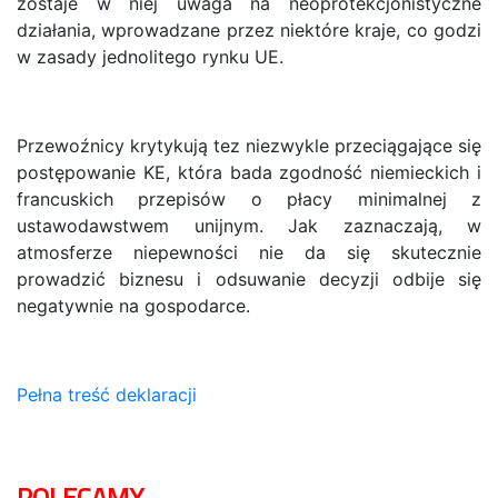
zostaje w niej uwaga na neoprotekcjonistyczne
działania, wprowadzane przez niektóre kraje, co godzi
w zasady jednolitego rynku UE.
Przewoźnicy krytykują tez niezwykle przeciągające się
postępowanie KE, która bada zgodność niemieckich i
francuskich przepisów o płacy minimalnej z
ustawodawstwem unijnym. Jak zaznaczają, w
atmosferze niepewności nie da się skutecznie
prowadzić biznesu i odsuwanie decyzji odbije się
negatywnie na gospodarce.
Pełna treść deklaracji
POLECAMY