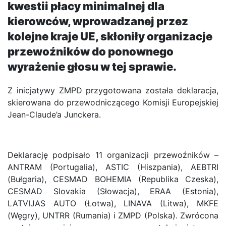
kwestii płacy minimalnej dla
kierowców, wprowadzanej przez
kolejne kraje UE, skłoniły organizacje
przewoźników do ponownego
wyrażenie głosu w tej sprawie.
Z inicjatywy ZMPD przygotowana została deklaracja,
skierowana do przewodniczącego Komisji Europejskiej
Jean-Claude’a Junckera.
Deklarację podpisało 11 organizacji przewoźników –
ANTRAM (Portugalia), ASTIC (Hiszpania), AEBTRI
(Bułgaria), CESMAD BOHEMIA (Republika Czeska),
CESMAD Slovakia (Słowacja), ERAA (Estonia),
LATVIJAS AUTO (Łotwa), LINAVA (Litwa), MKFE
(Węgry), UNTRR (Rumania) i ZMPD (Polska). Zwrócona