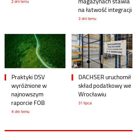
magazynach stawia
2 dni temu
na łatwość integracji
3 dni temu
Praktyki DSV
DACHSER uruchomił
wyróżnione w
skład podatkowy we
najnowszym
Wrocławiu
raporcie FOB
31 lipca
4 dni temu