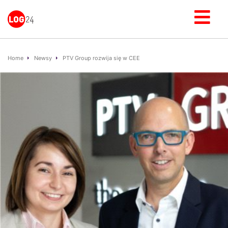
Home
Newsy
PTV Group rozwija się w CEE