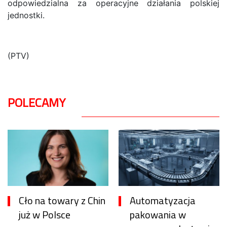
odpowiedzialna za operacyjne działania polskiej
jednostki.
(PTV)
POLECAMY
Cło na towary z Chin
Automatyzacja
już w Polsce
pakowania w