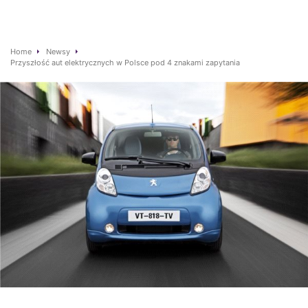
Home
Newsy
Przyszłość aut elektrycznych w Polsce pod 4 znakami zapytania