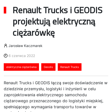
Renault Trucks i GEODIS
projektują elektryczną
ciężarówkę
Jarosław Kaczmarek
6 czerwca 2022
elektryczna ciężarówka
Geodis
Renault Trucks
Renault Trucks i GEODIS łączą swoje doświadczenie w
dziedzinie przemysłu, logistyki i inżynierii w celu
zaprojektowania elektrycznego samochodu
ciężarowego przeznaczonego do logistyki miejskiej,
spełniającego wymagania transportu towarów w