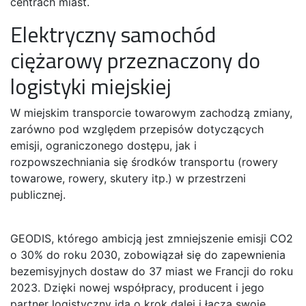
centrach miast.
Elektryczny samochód
ciężarowy przeznaczony do
logistyki miejskiej
W miejskim transporcie towarowym zachodzą zmiany,
zarówno pod względem przepisów dotyczących
emisji, ograniczonego dostępu, jak i
rozpowszechniania się środków transportu (rowery
towarowe, rowery, skutery itp.) w przestrzeni
publicznej.
GEODIS, którego ambicją jest zmniejszenie emisji CO2
o 30% do roku 2030, zobowiązał się do zapewnienia
bezemisyjnych dostaw do 37 miast we Francji do roku
2023. Dzięki nowej współpracy, producent i jego
partner logistyczny idą o krok dalej i łączą swoje