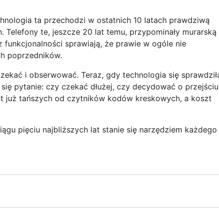
hnologia ta przechodzi w ostatnich 10 latach prawdziwą
 Telefony te, jeszcze 20 lat temu, przypominały murarską
az funkcjonalności sprawiają, że prawie w ogóle nie
ch poprzedników.
 czekać i obserwować. Teraz, gdy technologia się sprawdziła
się pytanie: czy czekać dłużej, czy decydować o przejściu
est już tańszych od czytników kodów kreskowych, a koszt
iągu pięciu najbliższych lat stanie się narzędziem każdego