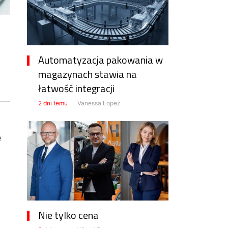
Automatyzacja pakowania w
magazynach stawia na
łatwość integracji
2 dni temu
Vanessa Lopez
e
Nie tylko cena