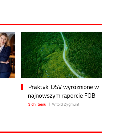
Praktyki DSV wyróżnione w
najnowszym raporcie FOB
3 dni temu
Witold Zygmunt