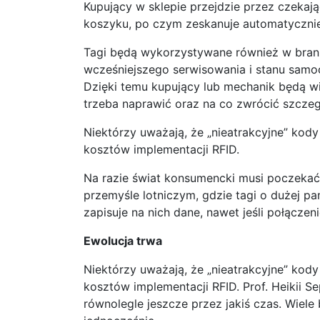
Kupujący w sklepie przejdzie przez czekaj
koszyku, po czym zeskanuje automatycznie 
Tagi będą wykorzystywane również w branż
wcześniejszego serwisowania i stanu sam
Dzięki temu kupujący lub mechanik będą wi
trzeba naprawić oraz na co zwrócić szcze
Niektórzy uważają, że „nieatrakcyjne” kod
kosztów implementacji RFID.
Na razie świat konsumencki musi poczekać n
przemyśle lotniczym, gdzie tagi o dużej p
zapisuje na nich dane, nawet jeśli połączen
Ewolucja trwa
Niektórzy uważają, że „nieatrakcyjne” kod
kosztów implementacji RFID. Prof. Heikii
równolegle jeszcze przez jakiś czas. Wiele