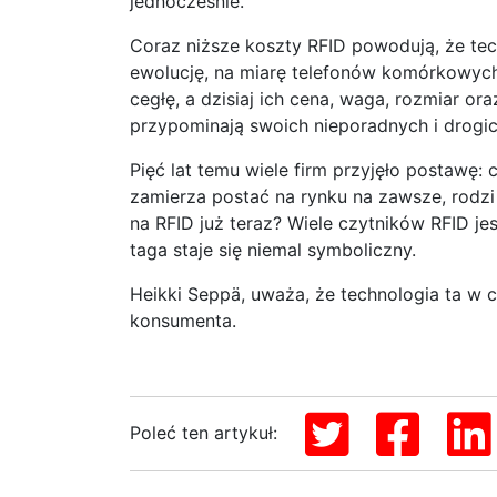
jednocześnie.
Coraz niższe koszty RFID powodują, że tec
ewolucję, na miarę telefonów komórkowych.
cegłę, a dzisiaj ich cena, waga, rozmiar or
przypominają swoich nieporadnych i drogi
Pięć lat temu wiele firm przyjęło postawę:
zamierza postać na rynku na zawsze, rodzi 
na RFID już teraz? Wiele czytników RFID j
taga staje się niemal symboliczny.
Heikki Seppä, uważa, że technologia ta w c
konsumenta.
Poleć ten artykuł: