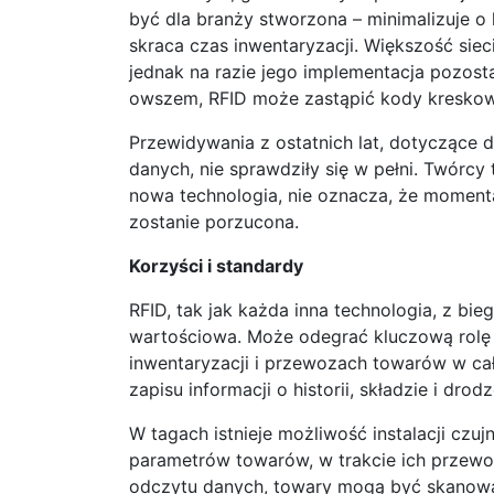
być dla branży stworzona – minimalizuje o 
skraca czas inwentaryzacji. Większość siec
jednak na razie jego implementacja pozost
owszem, RFID może zastąpić kody kreskowe,
Przewidywania z ostatnich lat, dotyczące d
danych, nie sprawdziły się w pełni. Twórcy 
nowa technologia, nie oznacza, że moment
zostanie porzucona.
Korzyści i standardy
RFID, tak jak każda inna technologia, z bieg
wartościowa. Może odegrać kluczową rolę
inwentaryzacji i przewozach towarów w ca
zapisu informacji o historii, składzie i dro
W tagach istnieje możliwość instalacji czuj
parametrów towarów, w trakcie ich przewoz
odczytu danych, towary mogą być skanowan