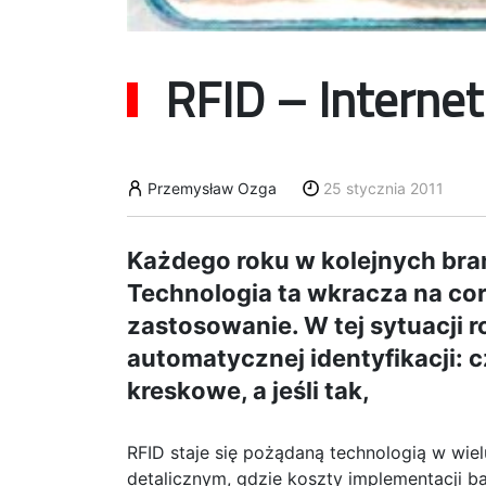
RFID – Interne
Przemysław Ozga
25 stycznia 2011
Każdego roku w kolejnych bra
Technologia ta wkracza na cor
zastosowanie. W tej sytuacji r
automatycznej identyfikacji: 
kreskowe, a jeśli tak,
RFID staje się pożądaną technologią w wiel
detalicznym, gdzie koszty implementacji b