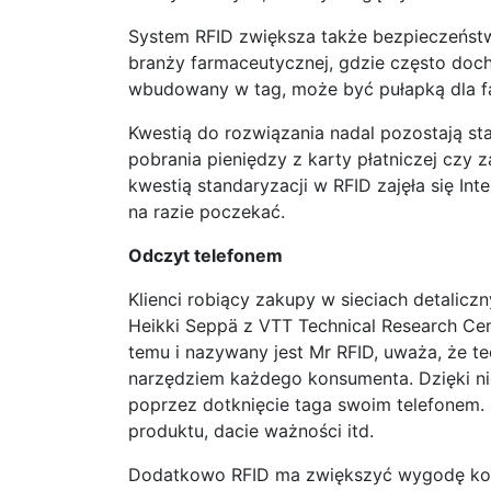
System RFID zwiększa także bezpieczeńst
branży farmaceutycznej, gdzie często doc
wbudowany w tag, może być pułapką dla f
Kwestią do rozwiązania nadal pozostają sta
pobrania pieniędzy z karty płatniczej czy
kwestią standaryzacji w RFID zajęła się Int
na razie poczekać.
Odczyt telefonem
Klienci robiący zakupy w sieciach detaliczn
Heikki Seppä z VTT Technical Research Cente
temu i nazywany jest Mr RFID, uważa, że tec
narzędziem każdego konsumenta. Dzięki ni
poprzez dotknięcie taga swoim telefonem.
produktu, dacie ważności itd.
Dodatkowo RFID ma zwiększyć wygodę konsu