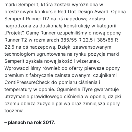
marki Semperit, która została wyróżniona w
prestiżowym konkursie Red Dot Design Award. Opona
Semperit Runner D2 na oś napędową została
nagrodzona za doskonałą konstrukcję w kategorii
„Projekt”. Gamę Runner uzupełniliśmy o nową oponę
Runner T2 w rozmiarach 385/55 R 22.5 i 385/65 R
22.5 na oś naczepową. Dzięki zaawansowanym
technologiom ugruntowana na rynku pozycja marki
Semperit zyskała nową jakość i wizerunek.
Wprowadziliśmy również do oferty pierwsze opony
premium z fabrycznie zainstalowanymi czujnikami
ContiPressureCheck do pomiaru ciśnienia i
temperatury w oponie. Ogumienie iTyre gwarantuje
utrzymanie prawidłowego ciśnienia w oponie, dzięki
czemu obniża zużycie paliwa oraz zmniejsza opory
toczenia.
– planach na rok 2017.