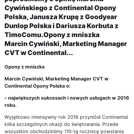
Cywińskiego z Continental Opony
Polska, Janusza Krupę z Goodyear
Dunlop Polska i Dariusza Korbuta z
TimoComu.Opony z mniszka
Marcin Cywiński, Marketing Manager
CVT w Continental...
Opony z mniszka
Marcin Cywiński, Marketing Manager CVT w
Continental Opony Polska o:
– największych sukcesach i nowych usługach w 2016
roku.
Wyjątkowo intensywny rok 2016 przyniósł Continental
kilka szczególnych okazji do świętowania. Przede
wszystkim obchodziliśmy 110-tą rocznicę powstania