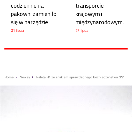
codziennie na
transporcie
pakowni zamieniło
krajowym i
się w narzędzie
międzynarodowym.
31 lipca
27 lipca
Home
Newsy
Paleta H1 ze znakiem sprawdzonego bezpieczeństwa GS1