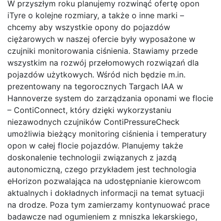
W przyszłym roku planujemy rozwinąć ofertę opon
iTyre o kolejne rozmiary, a także o inne marki –
chcemy aby wszystkie opony do pojazdów
ciężarowych w naszej ofercie były wyposażone w
czujniki monitorowania ciśnienia. Stawiamy przede
wszystkim na rozwój przełomowych rozwiązań dla
pojazdów użytkowych. Wśród nich będzie m.in.
prezentowany na tegorocznych Targach IAA w
Hannoverze system do zarządzania oponami we flocie
– ContiConnect, który dzięki wykorzystaniu
niezawodnych czujników ContiPressureCheck
umożliwia bieżący monitoring ciśnienia i temperatury
opon w całej flocie pojazdów. Planujemy także
doskonalenie technologii związanych z jazdą
autonomiczną, czego przykładem jest technologia
eHorizon pozwalająca na udostępnianie kierowcom
aktualnych i dokładnych informacji na temat sytuacji
na drodze. Poza tym zamierzamy kontynuować prace
badawcze nad ogumieniem z mniszka lekarskiego,