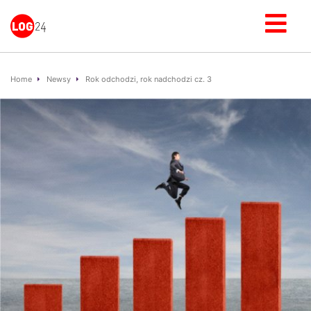
Home
Newsy
Rok odchodzi, rok nadchodzi cz. 3