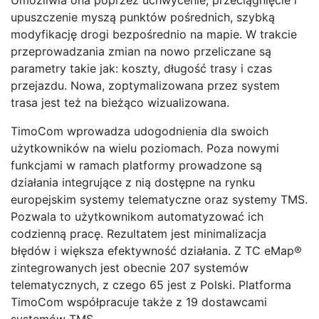
upuszczenie myszą punktów pośrednich, szybką
modyfikację drogi bezpośrednio na mapie. W trakcie
przeprowadzania zmian na nowo przeliczane są
parametry takie jak: koszty, długość trasy i czas
przejazdu. Nowa, zoptymalizowana przez system
trasa jest też na bieżąco wizualizowana.
TimoCom wprowadza udogodnienia dla swoich
użytkowników na wielu poziomach. Poza nowymi
funkcjami w ramach platformy prowadzone są
działania integrujące z nią dostępne na rynku
europejskim systemy telematyczne oraz systemy TMS.
Pozwala to użytkownikom automatyzować ich
codzienną pracę. Rezultatem jest minimalizacja
błędów i większa efektywność działania. Z TC eMap®
zintegrowanych jest obecnie 207 systemów
telematycznych, z czego 65 jest z Polski. Platforma
TimoCom współpracuje także z 19 dostawcami
systemów TMS.