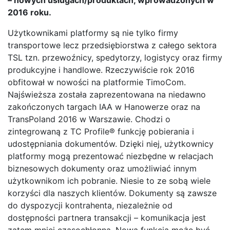
2016 roku.
Użytkownikami platformy są nie tylko firmy
transportowe lecz przedsiębiorstwa z całego sektora
TSL tzn. przewoźnicy, spedytorzy, logistycy oraz firmy
produkcyjne i handlowe. Rzeczywiście rok 2016
obfitował w nowości na platformie TimoCom.
Najświeższa została zaprezentowana na niedawno
zakończonych targach IAA w Hanowerze oraz na
TransPoland 2016 w Warszawie. Chodzi o
zintegrowaną z TC Profile® funkcję pobierania i
udostępniania dokumentów. Dzięki niej, użytkownicy
platformy mogą prezentować niezbędne w relacjach
biznesowych dokumenty oraz umożliwiać innym
użytkownikom ich pobranie. Niesie to ze sobą wiele
korzyści dla naszych klientów. Dokumenty są zawsze
do dyspozycji kontrahenta, niezależnie od
dostępności partnera transakcji – komunikacja jest
zatem mniej czasochłonna. Nowa funkcja może być