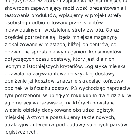
magazynowe, w których zaplanowane jest miejsce na
showroom zapewniający możliwość prezentowania i
testowania produktów, wpisujemy w projekt strefy
osobistego odbioru towaru przez klientów
indywidualnych i wydzielone strefy zwrotu. Coraz
częściej potrzebne są i będą mniejsze magazyny
zlokalizowane w miastach, bliżej ich centrów, co
pozwoli na sprostanie wymaganiom konsumentów
dotyczących czasu dostawy, który jest dla nich
jednym z istotniejszych kryteriów. Logistyka miejska
pozwala na zagwarantowanie szybkiej dostawy i
obniżenie jej kosztów, znacznie skracając końcowy
odcinek w łańcuchu dostaw. P3 wychodząc naprzeciw
tym potrzebom, w ubiegłym roku kupiło dwie działki w
aglomeracji warszawskiej, na których powstaną
właśnie obiekty dedykowane obsłudze logistyki
miejskiej. Aktywnie poszukujemy także nowych,
atrakcyjnych terenów pod budowę kolejnych parków
logistycznych.