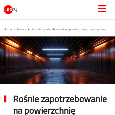
Home
Newsy
Rośnie zapotrzebowanie na powierzchnię magazynową
Rośnie zapotrzebowanie
na powierzchnię