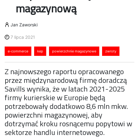
magazynową
Jan Zaworski
7 lipca 2021
e-commerce
kep
powierzchnie magazynowe
zwroty
Z najnowszego raportu opracowanego
przez międzynarodową firmę doradczą
Savills wynika, że w latach 2021-2025
firmy kurierskie w Europie będą
potrzebowały dodatkowo 8,6 mln mkw.
powierzchni magazynowej, aby
dotrzymać kroku rosnącemu popytowi w
sektorze handlu internetowego.