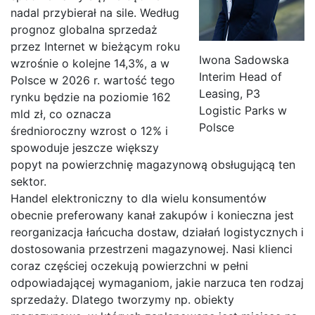
nadal przybierał na sile. Według
prognoz globalna sprzedaż
przez Internet w bieżącym roku
Iwona Sadowska
wzrośnie o kolejne 14,3%, a w
Interim Head of
Polsce w 2026 r. wartość tego
Leasing, P3
rynku będzie na poziomie 162
Logistic Parks w
mld zł, co oznacza
Polsce
średnioroczny wzrost o 12% i
spowoduje jeszcze większy
popyt na powierzchnię magazynową obsługującą ten
sektor.
Handel elektroniczny to dla wielu konsumentów
obecnie preferowany kanał zakupów i konieczna jest
reorganizacja łańcucha dostaw, działań logistycznych i
dostosowania przestrzeni magazynowej. Nasi klienci
coraz częściej oczekują powierzchni w pełni
odpowiadającej wymaganiom, jakie narzuca ten rodzaj
sprzedaży. Dlatego tworzymy np. obiekty