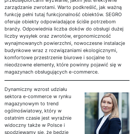
przedsiębiorcami wyzwanie, jakim jest efektywne
zarządzanie zwrotami. Warto podkreślić, jak ważną
funkcję pełni tutaj funkcjonalność obiektów. SEGRO
oferuje obiekty odpowiadające ściśle potrzebom
branży. Odpowiednia liczba doków do obsługi dużej
liczby wysyłek oraz zwrotów, ergonomiczność
wynajmowanych powierzchni, nowoczesne instalacje
budynkowe wraz z rozwiązaniami ekologicznymi,
komfortowe przestrzenie biurowe i socjalne to
nieodzowne elementy, które powinny pojawić się w
magazynach obsługujących e-commerce.
Dynamiczny wzrost udziału
sektora e-commerce w rynku
magazynowym to trend
ogólnoświatowy, który w
ostatnim czasie jest wyraźnie
widoczny także w Polsce i
spodziewamy się, że będzie