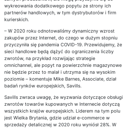
wykreowania dodatkowego popytu ze strony ich
partnerów handlowych, w tym dystrybutorów i firm
kurierskich.
– W 2020 roku odnotowaliśmy dynamiczny wzrost
zakupów przez Internet, do czego w dużym stopniu
przyczyniła się pandemia COVID-19. Przewidujemy, że
sieci handlowe będą dążyć do ograniczenia liczby
zwrotów, na przykład rozwijając strategie
omnichannel, ale popyt na powierzchnie magazynowe
nie będzie przez to malał i utrzyma się na wysokim
poziomie – komentuje Mike Barnes, Associate, dział
badań rynków europejskich, Savills.
Savills zwraca uwagę, że wyzwania dotyczące obsługi
zwrotów towarów kupowanych w Internecie dotyczą
wszystkich krajów europejskich. Liderem na tym polu
jest Wielka Brytania, gdzie udział e-commerce w
sprzedaży detalicznej w 2020 roku wyniósł 28%. W