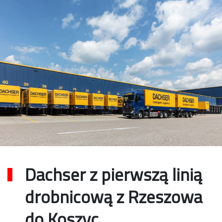
Dachser z pierwszą linią
drobnicową z Rzeszowa
do Koszyc