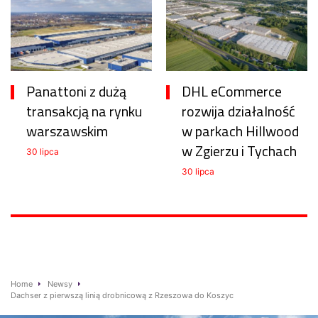
Panattoni z dużą
DHL eCommerce
transakcją na rynku
rozwija działalność
warszawskim
w parkach Hillwood
w Zgierzu i Tychach
30 lipca
30 lipca
Home
Newsy
Dachser z pierwszą linią drobnicową z Rzeszowa do Koszyc