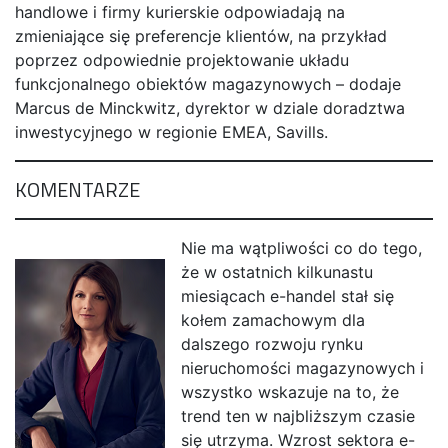
handlowe i firmy kurierskie odpowiadają na
zmieniające się preferencje klientów, na przykład
poprzez odpowiednie projektowanie układu
funkcjonalnego obiektów magazynowych – dodaje
Marcus de Minckwitz, dyrektor w dziale doradztwa
inwestycyjnego w regionie EMEA, Savills.
KOMENTARZE
Nie ma wątpliwości co do tego,
że w ostatnich kilkunastu
miesiącach e-handel stał się
kołem zamachowym dla
dalszego rozwoju rynku
nieruchomości magazynowych i
wszystko wskazuje na to, że
trend ten w najbliższym czasie
się utrzyma. Wzrost sektora e-