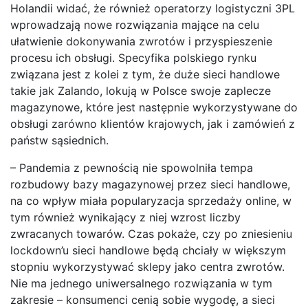
Holandii widać, że również operatorzy logistyczni 3PL
wprowadzają nowe rozwiązania mające na celu
ułatwienie dokonywania zwrotów i przyspieszenie
procesu ich obsługi. Specyfika polskiego rynku
związana jest z kolei z tym, że duże sieci handlowe
takie jak Zalando, lokują w Polsce swoje zaplecze
magazynowe, które jest następnie wykorzystywane do
obsługi zarówno klientów krajowych, jak i zamówień z
państw sąsiednich.
– Pandemia z pewnością nie spowolniła tempa
rozbudowy bazy magazynowej przez sieci handlowe,
na co wpływ miała popularyzacja sprzedaży online, w
tym również wynikający z niej wzrost liczby
zwracanych towarów. Czas pokaże, czy po zniesieniu
lockdown’u sieci handlowe będą chciały w większym
stopniu wykorzystywać sklepy jako centra zwrotów.
Nie ma jednego uniwersalnego rozwiązania w tym
zakresie – konsumenci cenią sobie wygodę, a sieci