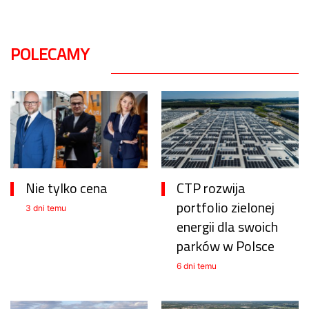
POLECAMY
Nie tylko cena
CTP rozwija
portfolio zielonej
3 dni temu
energii dla swoich
parków w Polsce
6 dni temu