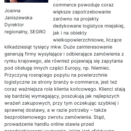
commerce powoduje coraz
Joanna
większe zapotrzebowanie
Janiszewska
zarówno na projekty
Dyrektor
dedykowane logistyce miejskiej,
regionalny, SEGRO
jak i na obiekty
wielkopowierzchniowe, liczące
kilkadziesiąt tysięcy mkw. Duże zainteresowanie
generują firmy wysyłające i odbierające zamówienia z
rynku krajowego, ale również pojawiają się zapytania
pod obsługę innych części Europy, np. Niemiec.
Przyczyną rosnącego popytu na powierzchnie
logistyczne ze strony branży e-commerce, jest też
coraz ważniejsza rola klienta końcowego. Klienci stają
się bardziej wymagający, poszukują jak najlepszych
wrażeń zakupowych, przy tym oczekując szybkiej i
sprawnej dostawy, a w razie potrzeby – także
bezproblemowego zwrotu zamówienia. Stąd,
prowadzenie handlu online stawia przed