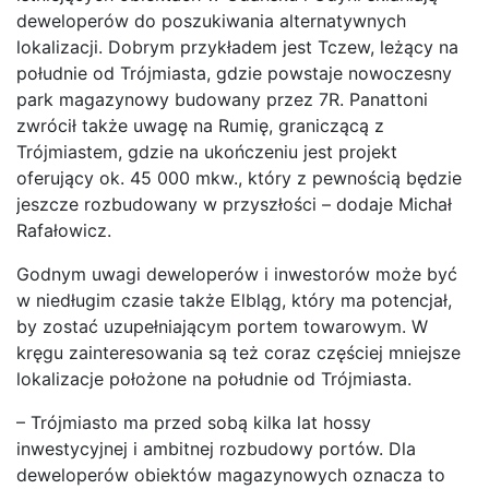
deweloperów do poszukiwania alternatywnych
lokalizacji. Dobrym przykładem jest Tczew, leżący na
południe od Trójmiasta, gdzie powstaje nowoczesny
park magazynowy budowany przez 7R. Panattoni
zwrócił także uwagę na Rumię, graniczącą z
Trójmiastem, gdzie na ukończeniu jest projekt
oferujący ok. 45 000 mkw., który z pewnością będzie
jeszcze rozbudowany w przyszłości – dodaje Michał
Rafałowicz.
Godnym uwagi deweloperów i inwestorów może być
w niedługim czasie także Elbląg, który ma potencjał,
by zostać uzupełniającym portem towarowym. W
kręgu zainteresowania są też coraz częściej mniejsze
lokalizacje położone na południe od Trójmiasta.
– Trójmiasto ma przed sobą kilka lat hossy
inwestycyjnej i ambitnej rozbudowy portów. Dla
deweloperów obiektów magazynowych oznacza to