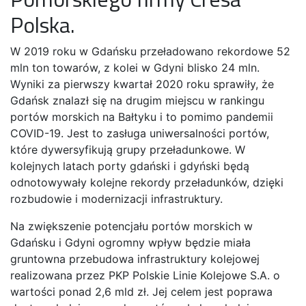
Polska.
W 2019 roku w Gdańsku przeładowano rekordowe 52
mln ton towarów, z kolei w Gdyni blisko 24 mln.
Wyniki za pierwszy kwartał 2020 roku sprawiły, że
Gdańsk znalazł się na drugim miejscu w rankingu
portów morskich na Bałtyku i to pomimo pandemii
COVID-19. Jest to zasługa uniwersalności portów,
które dywersyfikują grupy przeładunkowe. W
kolejnych latach porty gdański i gdyński będą
odnotowywały kolejne rekordy przeładunków, dzięki
rozbudowie i modernizacji infrastruktury.
Na zwiększenie potencjału portów morskich w
Gdańsku i Gdyni ogromny wpływ będzie miała
gruntowna przebudowa infrastruktury kolejowej
realizowana przez PKP Polskie Linie Kolejowe S.A. o
wartości ponad 2,6 mld zł. Jej celem jest poprawa