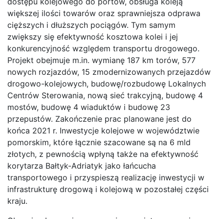
dostępu kolejowego do portów, obsługa koleją
większej ilości towarów oraz sprawniejsza odprawa
cięższych i dłuższych pociągów. Tym samym
zwiększy się efektywność kosztowa kolei i jej
konkurencyjność względem transportu drogowego.
Projekt obejmuje m.in. wymianę 187 km torów, 577
nowych rozjazdów, 15 zmodernizowanych przejazdów
drogowo-kolejowych, budowę/rozbudowę Lokalnych
Centrów Sterowania, nową sieć trakcyjną, budowę 4
mostów, budowę 4 wiaduktów i budowę 23
przepustów. Zakończenie prac planowane jest do
końca 2021 r. Inwestycje kolejowe w województwie
pomorskim, które łącznie szacowane są na 6 mld
złotych, z pewnością wpłyną także na efektywność
korytarza Bałtyk-Adriatyk jako łańcucha
transportowego i przyspieszą realizację inwestycji w
infrastrukturę drogową i kolejową w pozostałej części
kraju.