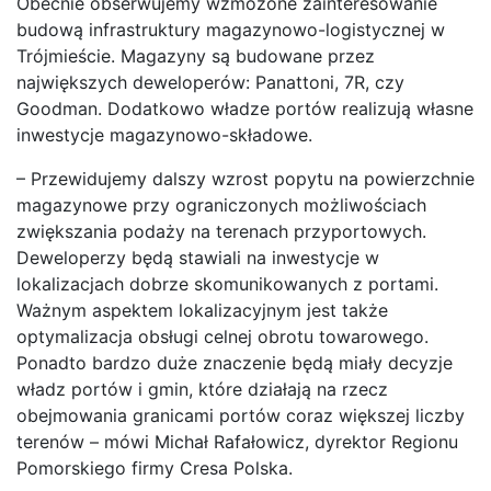
Obecnie obserwujemy wzmożone zainteresowanie
budową infrastruktury magazynowo-logistycznej w
Trójmieście. Magazyny są budowane przez
największych deweloperów: Panattoni, 7R, czy
Goodman. Dodatkowo władze portów realizują własne
inwestycje magazynowo-składowe.
– Przewidujemy dalszy wzrost popytu na powierzchnie
magazynowe przy ograniczonych możliwościach
zwiększania podaży na terenach przyportowych.
Deweloperzy będą stawiali na inwestycje w
lokalizacjach dobrze skomunikowanych z portami.
Ważnym aspektem lokalizacyjnym jest także
optymalizacja obsługi celnej obrotu towarowego.
Ponadto bardzo duże znaczenie będą miały decyzje
władz portów i gmin, które działają na rzecz
obejmowania granicami portów coraz większej liczby
terenów – mówi Michał Rafałowicz, dyrektor Regionu
Pomorskiego firmy Cresa Polska.