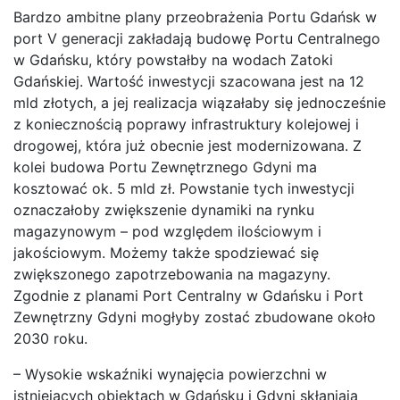
Bardzo ambitne plany przeobrażenia Portu Gdańsk w
port V generacji zakładają budowę Portu Centralnego
w Gdańsku, który powstałby na wodach Zatoki
Gdańskiej. Wartość inwestycji szacowana jest na 12
mld złotych, a jej realizacja wiązałaby się jednocześnie
z koniecznością poprawy infrastruktury kolejowej i
drogowej, która już obecnie jest modernizowana. Z
kolei budowa Portu Zewnętrznego Gdyni ma
kosztować ok. 5 mld zł. Powstanie tych inwestycji
oznaczałoby zwiększenie dynamiki na rynku
magazynowym – pod względem ilościowym i
jakościowym. Możemy także spodziewać się
zwiększonego zapotrzebowania na magazyny.
Zgodnie z planami Port Centralny w Gdańsku i Port
Zewnętrzny Gdyni mogłyby zostać zbudowane około
2030 roku.
– Wysokie wskaźniki wynajęcia powierzchni w
istniejących obiektach w Gdańsku i Gdyni skłaniają