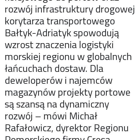
rozwój infrastruktury drogowej
korytarza transportowego
Bałtyk-Adriatyk spowodują
wzrost znaczenia logistyki
morskiej regionu w globalnych
łańcuchach dostaw. Dla
deweloperów i najemców
magazynów projekty portowe
są szansą na dynamiczny
rozwój – mówi Michał
Rafałowicz, dyrektor Regionu
Pomorskiego firmy Cresa