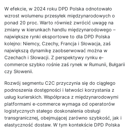
W efekcie, w 2024 roku DPD Polska odnotowało
wzrost wolumenu przesyłek międzynarodowych o
ponad 20 proc. Warto również zwrócić uwagę na
zmiany w kierunkach handlu międzynarodowego –
największe rynki eksportowe to dla DPD Polska
kolejno: Niemcy, Czechy, Francja i Słowacja, zaś
największą dynamikę zaobserwować można w
Czechach i Słowacji. Z perspektywy rynku e-
commerce szybko rośnie zaś rynek w Rumunii, Bułgarii
czy Słowenii.
Rozwój segmentu C2C przyczynia się do ciągłego
podnoszenia dostępności i łatwości korzystania z
usług kurierskich. Współpraca z międzynarodowymi
platformami e-commerce wymaga od operatorów
logistycznych stałego doskonalenia obsługi
transgranicznej, obejmującej zarówno szybkość, jak i
elastyczność dostaw. W tym kontekście DPD Polska