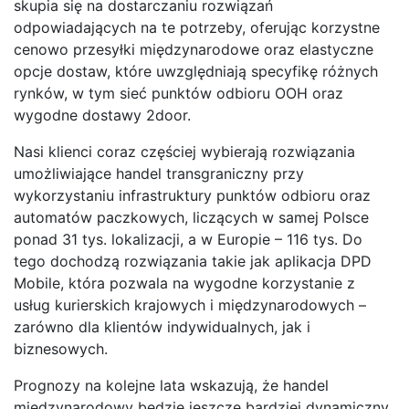
skupia się na dostarczaniu rozwiązań
odpowiadających na te potrzeby, oferując korzystne
cenowo przesyłki międzynarodowe oraz elastyczne
opcje dostaw, które uwzględniają specyfikę różnych
rynków, w tym sieć punktów odbioru OOH oraz
wygodne dostawy 2door.
Nasi klienci coraz częściej wybierają rozwiązania
umożliwiające handel transgraniczny przy
wykorzystaniu infrastruktury punktów odbioru oraz
automatów paczkowych, liczących w samej Polsce
ponad 31 tys. lokalizacji, a w Europie – 116 tys. Do
tego dochodzą rozwiązania takie jak aplikacja DPD
Mobile, która pozwala na wygodne korzystanie z
usług kurierskich krajowych i międzynarodowych –
zarówno dla klientów indywidualnych, jak i
biznesowych.
Prognozy na kolejne lata wskazują, że handel
międzynarodowy będzie jeszcze bardziej dynamiczny