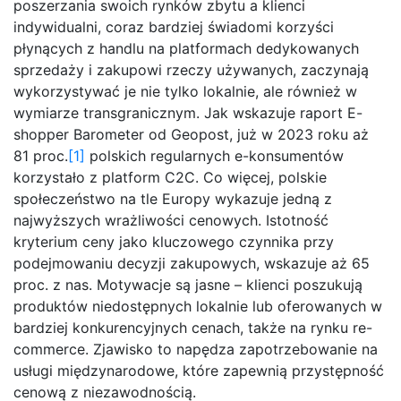
poszerzania swoich rynków zbytu a klienci
indywidualni, coraz bardziej świadomi korzyści
płynących z handlu na platformach dedykowanych
sprzedaży i zakupowi rzeczy używanych, zaczynają
wykorzystywać je nie tylko lokalnie, ale również w
wymiarze transgranicznym. Jak wskazuje raport E-
shopper Barometer od Geopost, już w 2023 roku aż
81 proc.
[1]
polskich regularnych e-konsumentów
korzystało z platform C2C. Co więcej, polskie
społeczeństwo na tle Europy wykazuje jedną z
najwyższych wrażliwości cenowych. Istotność
kryterium ceny jako kluczowego czynnika przy
podejmowaniu decyzji zakupowych, wskazuje aż 65
proc. z nas. Motywacje są jasne – klienci poszukują
produktów niedostępnych lokalnie lub oferowanych w
bardziej konkurencyjnych cenach, także na rynku re-
commerce. Zjawisko to napędza zapotrzebowanie na
usługi międzynarodowe, które zapewnią przystępność
cenową z niezawodnością.