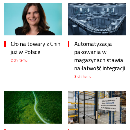
Cło na towary z Chin
Automatyzacja
już w Polsce
pakowania w
magazynach stawia
2 dni temu
na łatwość integracji
3 dni temu