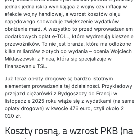
jednak jedna iskra wynikająca z wojny czy inflacji w
efekcie wojny handlowej, a wzrost kosztów oleju
napędowego spowoduje zwiększenie wydatków i
obniżenie marż. A wszystko to przed wprowadzeniem
dodatkowych opłat e-TOLL, które wydrenują kieszenie
przewoźników. To nie jest branża, która ma odłożone
kilka miliardów złotych do wydania – ocenia Wojciech
Miklaszewski z Finea, która się specjalizuje w
finansowaniu TSL.
Już teraz opłaty drogowe są bardzo istotnym
elementem prowadzenia tej działalności. Przykładowy
przejazd ciężarówki z Bydgoszczy do Francji w
listopadzie 2025 roku wiąże się z wydatkami (na same
opłaty drogowe) w kwocie 476 euro, czyli około 2
020 zł.
Koszty rosną, a wzrost PKB (na