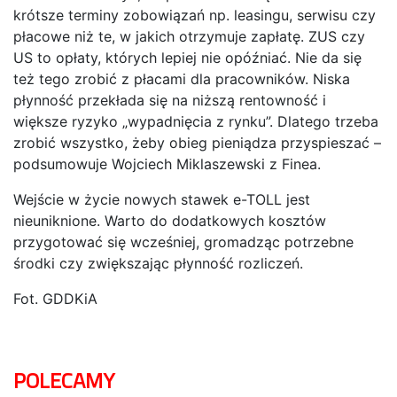
krótsze terminy zobowiązań np. leasingu, serwisu czy
płacowe niż te, w jakich otrzymuje zapłatę. ZUS czy
US to opłaty, których lepiej nie opóźniać. Nie da się
też tego zrobić z płacami dla pracowników. Niska
płynność przekłada się na niższą rentowność i
większe ryzyko „wypadnięcia z rynku”. Dlatego trzeba
zrobić wszystko, żeby obieg pieniądza przyspieszać –
podsumowuje Wojciech Miklaszewski z Finea.
Wejście w życie nowych stawek e-TOLL jest
nieuniknione. Warto do dodatkowych kosztów
przygotować się wcześniej, gromadząc potrzebne
środki czy zwiększając płynność rozliczeń.
Fot. GDDKiA
POLECAMY