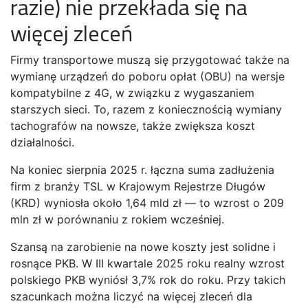
razie) nie przekłada się na
więcej zleceń
Firmy transportowe muszą się przygotować także na
wymianę urządzeń do poboru opłat (OBU) na wersje
kompatybilne z 4G, w związku z wygaszaniem
starszych sieci. To, razem z koniecznością wymiany
tachografów na nowsze, także zwiększa koszt
działalności.
Na koniec sierpnia 2025 r. łączna suma zadłużenia
firm z branży TSL w Krajowym Rejestrze Długów
(KRD) wyniosła około 1,64 mld zł — to wzrost o 209
mln zł w porównaniu z rokiem wcześniej.
Szansą na zarobienie na nowe koszty jest solidne i
rosnące PKB. W III kwartale 2025 roku realny wzrost
polskiego PKB wyniósł 3,7% rok do roku. Przy takich
szacunkach można liczyć na więcej zleceń dla