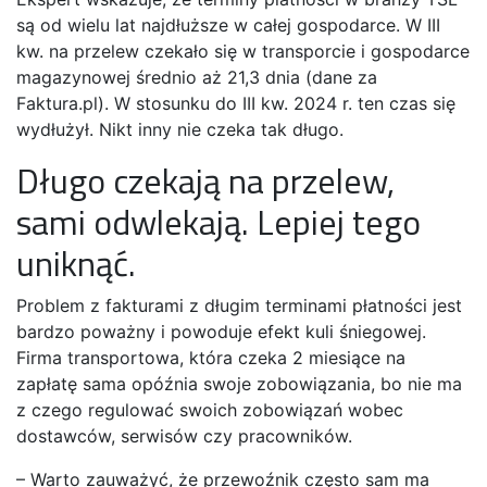
są od wielu lat najdłuższe w całej gospodarce. W III
kw. na przelew czekało się w transporcie i gospodarce
magazynowej średnio aż 21,3 dnia (dane za
Faktura.pl). W stosunku do III kw. 2024 r. ten czas się
wydłużył. Nikt inny nie czeka tak długo.
Długo czekają na przelew,
sami odwlekają. Lepiej tego
uniknąć.
Problem z fakturami z długim terminami płatności jest
bardzo poważny i powoduje efekt kuli śniegowej.
Firma transportowa, która czeka 2 miesiące na
zapłatę sama opóźnia swoje zobowiązania, bo nie ma
z czego regulować swoich zobowiązań wobec
dostawców, serwisów czy pracowników.
– Warto zauważyć, że przewoźnik często sam ma