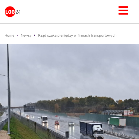
Home
Newsy
Rząd szuka pieniędzy w firmach transportowych