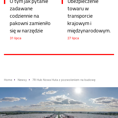
O tym jak pytanie
Ubezpieczenie
zadawane
towaru w
codziennie na
transporcie
pakowni zamieniło
krajowym i
się w narzędzie
międzynarodowym.
31 lipca
27 lipca
Home
Newsy
7R Hub Nowa Huta z pozwoleniem na budowę