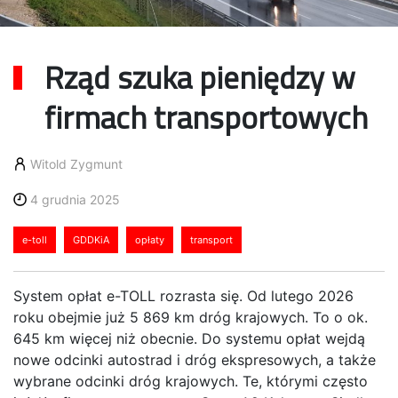
Rząd szuka pieniędzy w
firmach transportowych
Witold Zygmunt
4 grudnia 2025
e-toll
GDDKiA
opłaty
transport
System opłat e-TOLL rozrasta się. Od lutego 2026
roku obejmie już 5 869 km dróg krajowych. To o ok.
645 km więcej niż obecnie. Do systemu opłat wejdą
nowe odcinki autostrad i dróg ekspresowych, a także
wybrane odcinki dróg krajowych. Te, którymi często