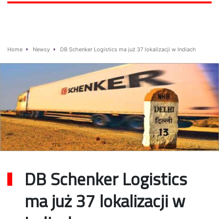
Home
Newsy
DB Schenker Logistics ma już 37 lokalizacji w Indiach
DB Schenker Logistics
ma już 37 lokalizacji w