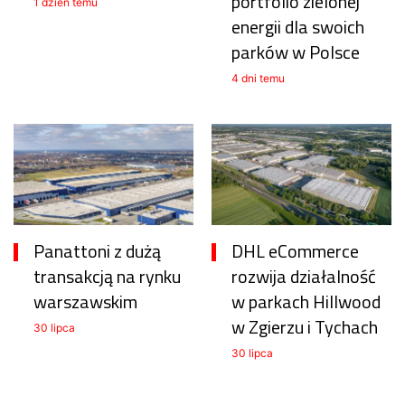
portfolio zielonej
1 dzień temu
energii dla swoich
parków w Polsce
4 dni temu
Panattoni z dużą
DHL eCommerce
transakcją na rynku
rozwija działalność
warszawskim
w parkach Hillwood
w Zgierzu i Tychach
30 lipca
30 lipca