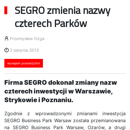
SEGRO zmienia nazwy
czterech Parków
Przemysław Ozga
2 sierpnia 2013
wynajem powierzchni
Firma SEGRO dokonał zmiany nazw
czterech inwestycji w Warszawie,
Strykowie i Poznaniu.
Zgodnie z wprowadzonymi zmianami inwestycja
SEGRO Business Park Warsaw została przemianowana
na SEGRO Business Park Warsaw, Ożarów, a drugi