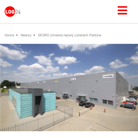
Home
Newsy
SEGRO zmienia nazwy czterech Parków